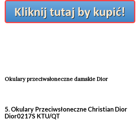
Okulary przeciwsłoneczne damskie Dior
5. Okulary Przeciwsłoneczne Christian Dior
Dior0217S KTU/QT