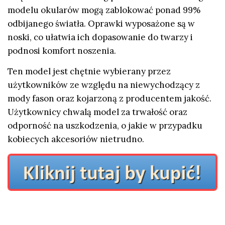
modelu okularów mogą zablokować ponad 99%
odbijanego światła. Oprawki wyposażone są w
noski, co ułatwia ich dopasowanie do twarzy i
podnosi komfort noszenia.
Ten model jest chętnie wybierany przez
użytkowników ze względu na niewychodzący z
mody fason oraz kojarzoną z producentem jakość.
Użytkownicy chwalą model za trwałość oraz
odporność na uszkodzenia, o jakie w przypadku
kobiecych akcesoriów nietrudno.