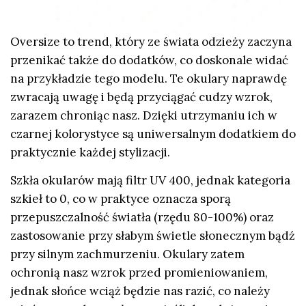
Oversize to trend, który ze świata odzieży zaczyna
przenikać także do dodatków, co doskonale widać
na przykładzie tego modelu. Te okulary naprawdę
zwracają uwagę i będą przyciągać cudzy wzrok,
zarazem chroniąc nasz. Dzięki utrzymaniu ich w
czarnej kolorystyce są uniwersalnym dodatkiem do
praktycznie każdej stylizacji.
Szkła okularów mają filtr UV 400, jednak kategoria
szkieł to 0, co w praktyce oznacza sporą
przepuszczalność światła (rzędu 80-100%) oraz
zastosowanie przy słabym świetle słonecznym bądź
przy silnym zachmurzeniu. Okulary zatem
ochronią nasz wzrok przed promieniowaniem,
jednak słońce wciąż będzie nas razić, co należy