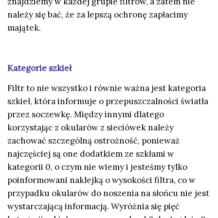
znajdziemy w każdej grupie filtrów, a zatem nie
należy się bać, że za lepszą ochronę zapłacimy
majątek.
Kategorie szkieł
Filtr to nie wszystko i równie ważna jest kategoria
szkieł, która informuje o przepuszczalności światła
przez soczewkę. Między innymi dlatego
korzystając z okularów z sieciówek należy
zachować szczególną ostrożność, ponieważ
najczęściej są one dodatkiem ze szkłami w
kategorii 0, o czym nie wiemy i jesteśmy tylko
poinformowani naklejką o wysokości filtra, co w
przypadku okularów do noszenia na słońcu nie jest
wystarczającą informacją. Wyróżnia się pięć