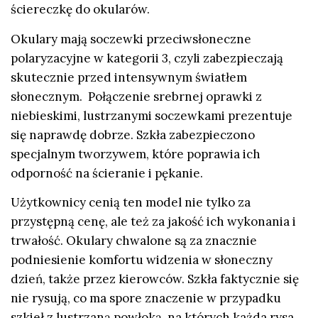
ściereczkę do okularów.
Okulary mają soczewki przeciwsłoneczne
polaryzacyjne w kategorii 3, czyli zabezpieczają
skutecznie przed intensywnym światłem
słonecznym. Połączenie srebrnej oprawki z
niebieskimi, lustrzanymi soczewkami prezentuje
się naprawdę dobrze. Szkła zabezpieczono
specjalnym tworzywem, które poprawia ich
odporność na ścieranie i pękanie.
Użytkownicy cenią ten model nie tylko za
przystępną cenę, ale też za jakość ich wykonania i
trwałość. Okulary chwalone są za znacznie
podniesienie komfortu widzenia w słoneczny
dzień, także przez kierowców. Szkła faktycznie się
nie rysują, co ma spore znaczenie w przypadku
szkieł z lustrzaną powłoką, na których każda rysa