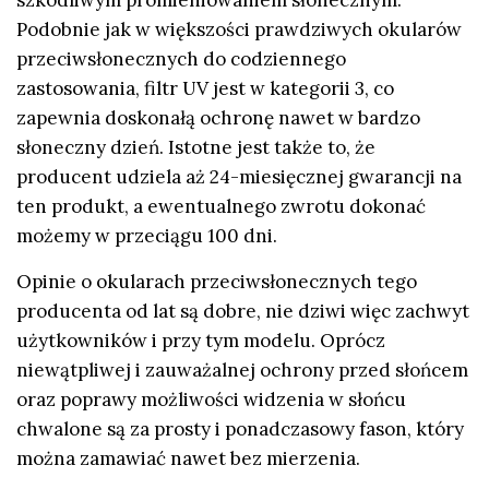
szkodliwym promieniowaniem słonecznym.
Podobnie jak w większości prawdziwych okularów
przeciwsłonecznych do codziennego
zastosowania, filtr UV jest w kategorii 3, co
zapewnia doskonałą ochronę nawet w bardzo
słoneczny dzień. Istotne jest także to, że
producent udziela aż 24-miesięcznej gwarancji na
ten produkt, a ewentualnego zwrotu dokonać
możemy w przeciągu 100 dni.
Opinie o okularach przeciwsłonecznych tego
producenta od lat są dobre, nie dziwi więc zachwyt
użytkowników i przy tym modelu. Oprócz
niewątpliwej i zauważalnej ochrony przed słońcem
oraz poprawy możliwości widzenia w słońcu
chwalone są za prosty i ponadczasowy fason, który
można zamawiać nawet bez mierzenia.