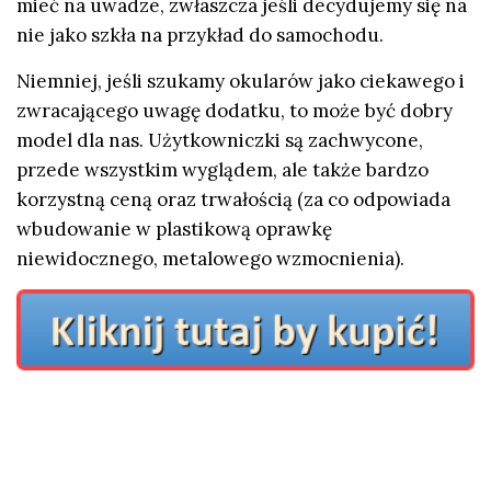
mieć na uwadze, zwłaszcza jeśli decydujemy się na
nie jako szkła na przykład do samochodu.
Niemniej, jeśli szukamy okularów jako ciekawego i
zwracającego uwagę dodatku, to może być dobry
model dla nas. Użytkowniczki są zachwycone,
przede wszystkim wyglądem, ale także bardzo
korzystną ceną oraz trwałością (za co odpowiada
wbudowanie w plastikową oprawkę
niewidocznego, metalowego wzmocnienia).