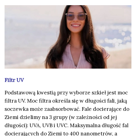
Filtr UV
Podstawową kwestią przy wyborze szkieł jest moc
filtra UV. Moc filtra określa się w długości fali, jaką
soczewka może zaabsorbować. Fale docierające do
Ziemi dzielimy na 3 grupy (w zależności od jej
długości): UVA, UVB i UVC. Maksymalna długość fal
docierających do Ziemi to 400 nanometrów, a