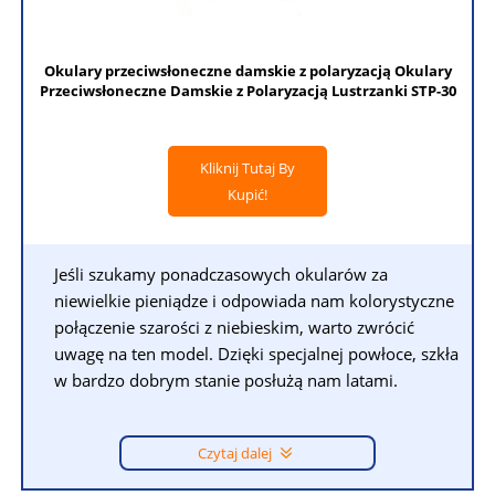
Okulary przeciwsłoneczne damskie z polaryzacją Okulary
Przeciwsłoneczne Damskie z Polaryzacją Lustrzanki STP-30
Kliknij Tutaj By
Kupić!
Jeśli szukamy ponadczasowych okularów za
niewielkie pieniądze i odpowiada nam kolorystyczne
połączenie szarości z niebieskim, warto zwrócić
uwagę na ten model. Dzięki specjalnej powłoce, szkła
w bardzo dobrym stanie posłużą nam latami.
Czytaj dalej