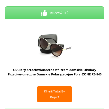
ROZWAŻ TEŻ
Okulary przeciwsłoneczne z filtrem damskie Okulary
Przeciwsłoneczne Damskie Polaryzacyjne PolarZONE PZ-845
Kliknij Tutaj By
Kupić!