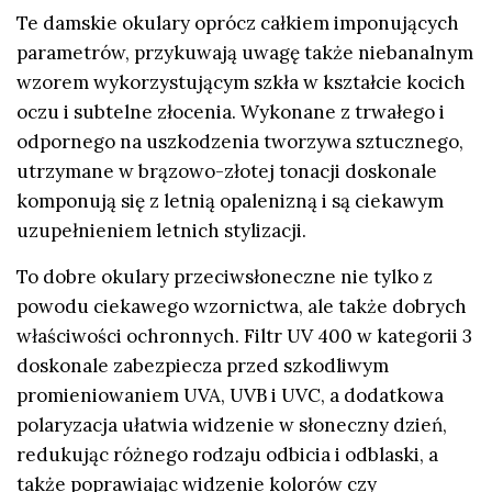
Te damskie okulary oprócz całkiem imponujących
parametrów, przykuwają uwagę także niebanalnym
wzorem wykorzystującym szkła w kształcie kocich
oczu i subtelne złocenia. Wykonane z trwałego i
odpornego na uszkodzenia tworzywa sztucznego,
utrzymane w brązowo-złotej tonacji doskonale
komponują się z letnią opalenizną i są ciekawym
uzupełnieniem letnich stylizacji.
To dobre okulary przeciwsłoneczne nie tylko z
powodu ciekawego wzornictwa, ale także dobrych
właściwości ochronnych. Filtr UV 400 w kategorii 3
doskonale zabezpiecza przed szkodliwym
promieniowaniem UVA, UVB i UVC, a dodatkowa
polaryzacja ułatwia widzenie w słoneczny dzień,
redukując różnego rodzaju odbicia i odblaski, a
także poprawiając widzenie kolorów czy