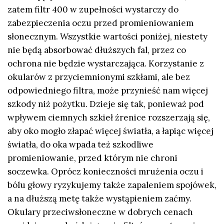
zatem filtr 400 w zupełności wystarczy do
zabezpieczenia oczu przed promieniowaniem
słonecznym. Wszystkie wartości poniżej, niestety
nie będą absorbować dłuższych fal, przez co
ochrona nie będzie wystarczająca. Korzystanie z
okularów z przyciemnionymi szkłami, ale bez
odpowiedniego filtra, może przynieść nam więcej
szkody niż pożytku. Dzieje się tak, ponieważ pod
wpływem ciemnych szkieł źrenice rozszerzają się,
aby oko mogło złapać więcej światła, a łapiąc więcej
światła, do oka wpada też szkodliwe
promieniowanie, przed którym nie chroni
soczewka. Oprócz konieczności mrużenia oczu i
bólu głowy ryzykujemy także zapaleniem spojówek,
a na dłuższą metę także wystąpieniem zaćmy.
Okulary przeciwsłoneczne w dobrych cenach