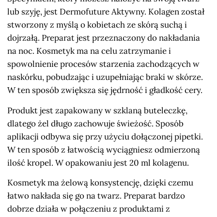
lub szyję, jest Dermofuture Aktywny. Kolagen został
stworzony z myślą o kobietach ze skórą suchą i
dojrzałą. Preparat jest przeznaczony do nakładania
na noc. Kosmetyk ma na celu zatrzymanie i
spowolnienie procesów starzenia zachodzących w
naskórku, pobudzając i uzupełniając braki w skórze.
W ten sposób zwiększa się jędrność i gładkość cery.
Produkt jest zapakowany w szklaną buteleczkę,
dlatego żel długo zachowuje świeżość. Sposób
aplikacji odbywa się przy użyciu dołączonej pipetki.
W ten sposób z łatwością wyciągniesz odmierzoną
ilość kropel. W opakowaniu jest 20 ml kolagenu.
Kosmetyk ma żelową konsystencję, dzięki czemu
łatwo nakłada się go na twarz. Preparat bardzo
dobrze działa w połączeniu z produktami z