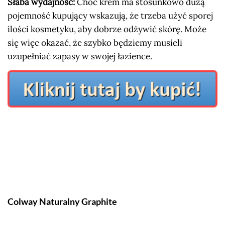
Słaba wydajność:
Choć krem ma stosunkowo dużą
pojemność kupujący wskazują, że trzeba użyć sporej
ilości kosmetyku, aby dobrze odżywić skórę. Może
się więc okazać, że szybko będziemy musieli
uzupełniać zapasy w swojej łazience.
Colway Naturalny Graphite