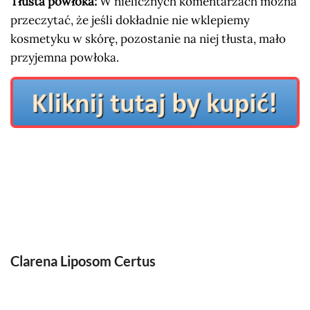
Tłusta powłoka:
W nielicznych komentarzach można
przeczytać, że jeśli dokładnie nie wklepiemy
kosmetyku w skórę, pozostanie na niej tłusta, mało
przyjemna powłoka.
Clarena Liposom Certus