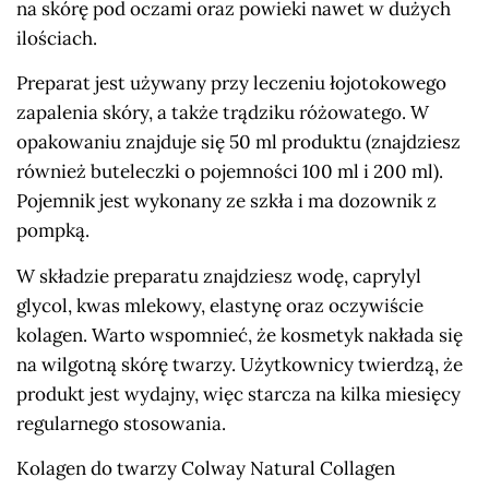
na skórę pod oczami oraz powieki nawet w dużych
ilościach.
Preparat jest używany przy leczeniu łojotokowego
zapalenia skóry, a także trądziku różowatego. W
opakowaniu znajduje się 50 ml produktu (znajdziesz
również buteleczki o pojemności 100 ml i 200 ml).
Pojemnik jest wykonany ze szkła i ma dozownik z
pompką.
W składzie preparatu znajdziesz wodę, caprylyl
glycol, kwas mlekowy, elastynę oraz oczywiście
kolagen. Warto wspomnieć, że kosmetyk nakłada się
na wilgotną skórę twarzy. Użytkownicy twierdzą, że
produkt jest wydajny, więc starcza na kilka miesięcy
regularnego stosowania.
Kolagen do twarzy Colway Natural Collagen