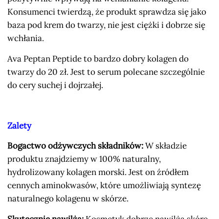
Konsumenci twierdzą, że produkt sprawdza się jako
baza pod krem do twarzy, nie jest ciężki i dobrze się
wchłania.
Ava Peptan Peptide to bardzo dobry kolagen do
twarzy do 20 zł. Jest to serum polecane szczególnie
do cery suchej i dojrzałej.
Zalety
Bogactwo odżywczych składników:
W składzie
produktu znajdziemy w 100% naturalny,
hydrolizowany kolagen morski. Jest on źródłem
cennych aminokwasów, które umożliwiają syntezę
naturalnego kolagenu w skórze.
Skutecznie nawilża:
Kosmetyk dobrze nawilża skórę,