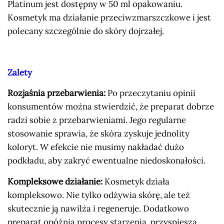
Platinum jest dostępny w 50 ml opakowaniu.
Kosmetyk ma działanie przeciwzmarszczkowe i jest
polecany szczególnie do skóry dojrzałej.
Zalety
Rozjaśnia przebarwienia:
Po przeczytaniu opinii
konsumentów można stwierdzić, że preparat dobrze
radzi sobie z przebarwieniami. Jego regularne
stosowanie sprawia, że skóra zyskuje jednolity
koloryt. W efekcie nie musimy nakładać dużo
podkładu, aby zakryć ewentualne niedoskonałości.
Kompleksowe działanie:
Kosmetyk działa
kompleksowo. Nie tylko odżywia skórę, ale też
skutecznie ją nawilża i regeneruje. Dodatkowo
preparat opóźnia procesy starzenia, przyspiesza