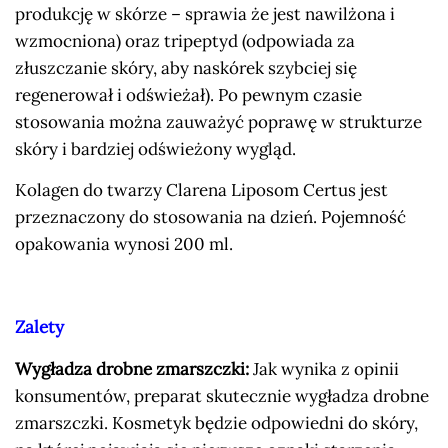
produkcję w skórze – sprawia że jest nawilżona i
wzmocniona) oraz tripeptyd (odpowiada za
złuszczanie skóry, aby naskórek szybciej się
regenerował i odświeżał). Po pewnym czasie
stosowania można zauważyć poprawę w strukturze
skóry i bardziej odświeżony wygląd.
Kolagen do twarzy Clarena Liposom Certus jest
przeznaczony do stosowania na dzień. Pojemność
opakowania wynosi 200 ml.
Zalety
Wygładza drobne zmarszczki:
Jak wynika z opinii
konsumentów, preparat skutecznie wygładza drobne
zmarszczki. Kosmetyk będzie odpowiedni do skóry,