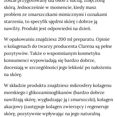
został przygotowany dla osób z suchą, zmęczoną
skórą. Jednocześnie w momencie, kiedy masz
problem ze zmarszczkami mimicznymi i oznakami
starzenia, to specyfik ujędrni skórę i dobrze ją
nawilży. Produkt jest odpowiedni na dzień.
W opakowaniu znajdziesz 200 ml preparatu. Opinie
o kolagenach do twarzy producenta Clarena są pełne
pozytywów. Także o wspomnianym kosmetyku
konsumenci wypowiadają się bardzo dobrze,
doceniają w szczególności jego lekkość po nałożeniu
na skórę.
W składzie produktu znajdziesz mikrosfery kolagenu
morskiego i glikozaminoglikanów (bardzo dobrze
nawilżają skórę, wygładzając ją i zmarszczki), kolagen
akacjowy (zastępuje kolagen zwierzęcy i regeneruje
skórę, pozytywnie wpływając na jego naturalną