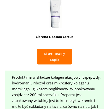
Clarena Liposom Certus
Kliknij Tutaj By
Kupić!
Produkt ma w składzie kolagen akacjowy, tripeptydy,
hydromanil, riboxyl oraz mikrosfery kolagenu
morskiego i glikozaminoglikanów. W opakowaniu
znajdziesz 200 ml specyfiku. Preparat jest
zapakowany w tubkę. Jest to kosmetyk w kremie i
może być nakładany na twarz zarówno na noc, jak i