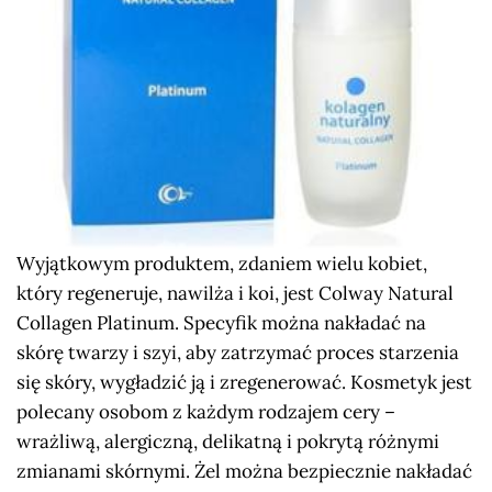
Wyjątkowym produktem, zdaniem wielu kobiet,
który regeneruje, nawilża i koi, jest Colway Natural
Collagen Platinum. Specyfik można nakładać na
skórę twarzy i szyi, aby zatrzymać proces starzenia
się skóry, wygładzić ją i zregenerować. Kosmetyk jest
polecany osobom z każdym rodzajem cery –
wrażliwą, alergiczną, delikatną i pokrytą różnymi
zmianami skórnymi. Żel można bezpiecznie nakładać