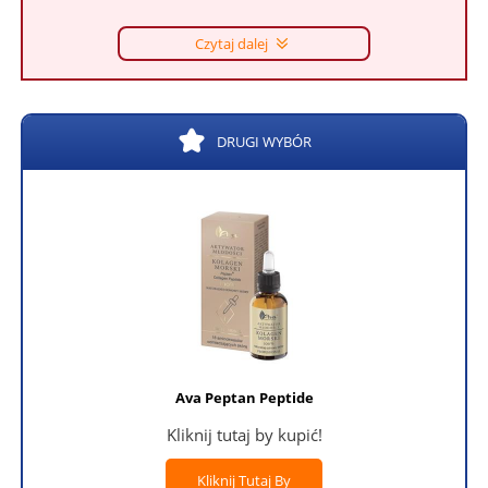
Czytaj dalej
DRUGI WYBÓR
Ava Peptan Peptide
Kliknij tutaj by kupić!
Kliknij Tutaj By