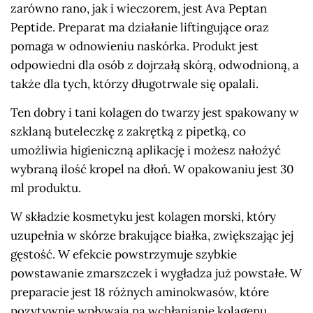
zarówno rano, jak i wieczorem, jest Ava Peptan
Peptide. Preparat ma działanie liftingujące oraz
pomaga w odnowieniu naskórka. Produkt jest
odpowiedni dla osób z dojrzałą skórą, odwodnioną, a
także dla tych, którzy długotrwale się opalali.
Ten dobry i tani kolagen do twarzy jest spakowany w
szklaną buteleczkę z zakrętką z pipetką, co
umożliwia higieniczną aplikację i możesz nałożyć
wybraną ilość kropel na dłoń. W opakowaniu jest 30
ml produktu.
W składzie kosmetyku jest kolagen morski, który
uzupełnia w skórze brakujące białka, zwiększając jej
gęstość. W efekcie powstrzymuje szybkie
powstawanie zmarszczek i wygładza już powstałe. W
preparacie jest 18 różnych aminokwasów, które
pozytywnie wpływają na wchłanianie kolagenu.