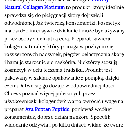
Natural Collagen Platinum
to produkt, który idealnie
sprawdza się do pielęgnacji skóry dojrzałej i
odwodnionej. Jak twierdzą konsumentki, kosmetyk
ma bardzo intensywne działanie i może być używany
przez osoby z delikatną cerą. Preparat zawiera
kolagen naturalny, który pomaga w pozbyciu się
rozszerzonych naczynek, piegów, uelastycznia skórę
i hamuje starzenie się naskórka. Niektórzy stosują
kosmetyk w celu leczenia trądziku. Produkt jest
pakowany w szklane opakowanie z pompką, dzięki
czemu łatwo się go dozuje w odpowiedniej ilości.
Chcesz poznać więcej polecanych przez
użytkowniczki kolagenów? Warto zwrócić uwagę na
preparat
Ava Peptan Peptide
, ponieważ według
konsumentek, dobrze działa na skórę. Specyfik
widocznie odżywia i po kilku dniach widać, że twarz