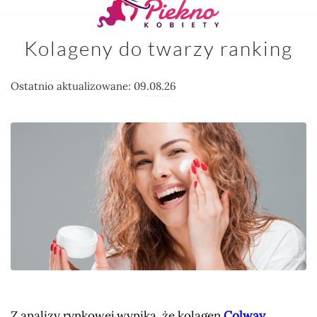
Kolageny do twarzy ranking
Ostatnio aktualizowane: 09.08.26
Z analizy rynkowej wynika, że kolagen
Colway