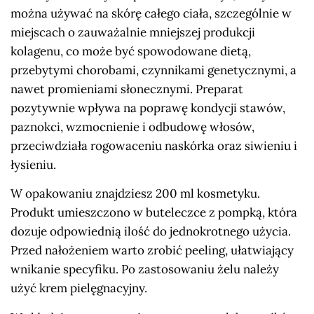
można używać na skórę całego ciała, szczególnie w
miejscach o zauważalnie mniejszej produkcji
kolagenu, co może być spowodowane dietą,
przebytymi chorobami, czynnikami genetycznymi, a
nawet promieniami słonecznymi. Preparat
pozytywnie wpływa na poprawę kondycji stawów,
paznokci, wzmocnienie i odbudowę włosów,
przeciwdziała rogowaceniu naskórka oraz siwieniu i
łysieniu.
W opakowaniu znajdziesz 200 ml kosmetyku.
Produkt umieszczono w buteleczce z pompką, która
dozuje odpowiednią ilość do jednokrotnego użycia.
Przed nałożeniem warto zrobić peeling, ułatwiający
wnikanie specyfiku. Po zastosowaniu żelu należy
użyć krem pielęgnacyjny.