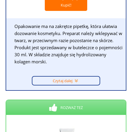
Kupić!
Opakowanie ma na zakrętce pipetkę, która ułatwia
dozowanie kosmetyku. Preparat należy wklepywać w
twarz, w przeciwnym razie pozostanie na skórze.
Produkt jest sprzedawany w buteleczce o pojemności
30 ml. W składzie znajduje się hydrolizowany
kolagen morski.
Czytaj dalej
ROZWAŻ TEŻ