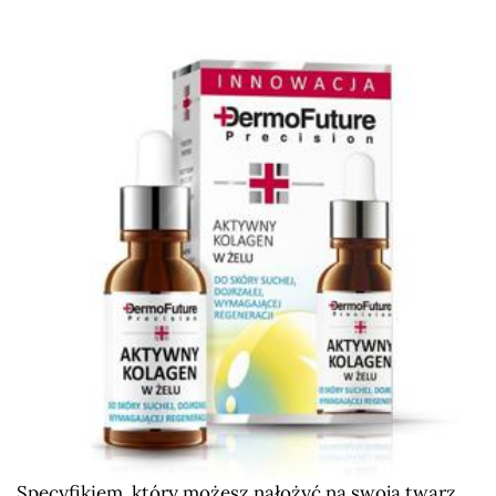
Specyfikiem, który możesz nałożyć na swoją twarz