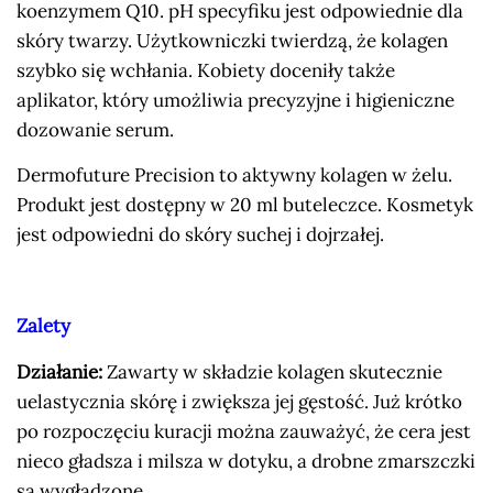
koenzymem Q10. pH specyfiku jest odpowiednie dla
skóry twarzy. Użytkowniczki twierdzą, że kolagen
szybko się wchłania. Kobiety doceniły także
aplikator, który umożliwia precyzyjne i higieniczne
dozowanie serum.
Dermofuture Precision to aktywny kolagen w żelu.
Produkt jest dostępny w 20 ml buteleczce. Kosmetyk
jest odpowiedni do skóry suchej i dojrzałej.
Zalety
Działanie:
Zawarty w składzie kolagen skutecznie
uelastycznia skórę i zwiększa jej gęstość. Już krótko
po rozpoczęciu kuracji można zauważyć, że cera jest
nieco gładsza i milsza w dotyku, a drobne zmarszczki
są wygładzone.