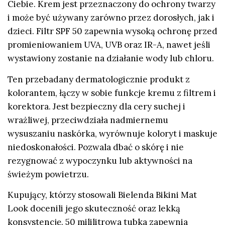
Ciebie. Krem jest przeznaczony do ochrony twarzy
i może być używany zarówno przez dorosłych, jak i
dzieci. Filtr SPF 50 zapewnia wysoką ochronę przed
promieniowaniem UVA, UVB oraz IR-A, nawet jeśli
wystawiony zostanie na działanie wody lub chloru.
Ten przebadany dermatologicznie produkt z
kolorantem, łączy w sobie funkcje kremu z filtrem i
korektora. Jest bezpieczny dla cery suchej i
wrażliwej, przeciwdziała nadmiernemu
wysuszaniu naskórka, wyrównuje koloryt i maskuje
niedoskonałości. Pozwala dbać o skórę i nie
rezygnować z wypoczynku lub aktywności na
świeżym powietrzu.
Kupujący, którzy stosowali Bielenda Bikini Mat
Look docenili jego skuteczność oraz lekką
konsystencję. 50 mililitrowa tubka zapewnia