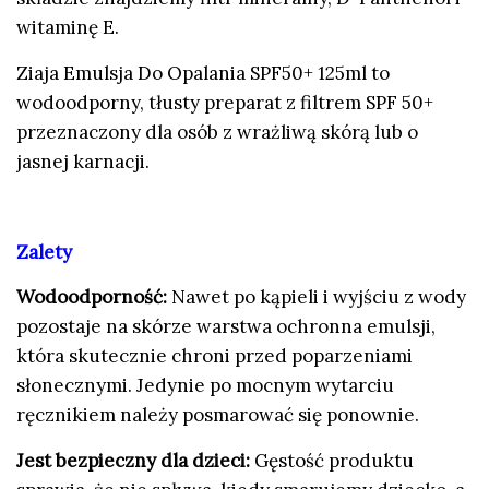
witaminę E.
Ziaja Emulsja Do Opalania
SPF50+ 125ml
to
wodoodporny, tłusty preparat z filtrem SPF 50+
przeznaczony dla osób z wrażliwą skórą lub o
jasnej karnacji.
Zalety
Wodoodporność:
Nawet po kąpieli i wyjściu z wody
pozostaje na skórze warstwa ochronna emulsji,
która skutecznie chroni przed poparzeniami
słonecznymi. Jedynie po mocnym wytarciu
ręcznikiem należy posmarować się ponownie.
Jest bezpieczny dla dzieci:
Gęstość produktu