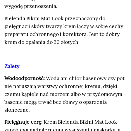
wygodę przenoszenia.
Bielenda Bikini Mat Look przeznaczony do
pielęgnacji skóry twarzy krem łączy w sobie cechy
preparatu ochronnego i korektora. Jest to dobry
krem do opalania do 20 złotych.
Zalety
Wodoodporność:
Woda ani chlor basenowy czy pot
nie naruszają warstwy ochronnej kremu, dzięki
czemu kąpiele nad morzem albo w przydomowym
basenie mogą trwać bez obawy o oparzenia
słoneczne.
Pielęgnuje cerę:
Krem Bielenda Bikini Mat Look
zapobiega nadmiernemu wysuszaniu naskórka, a