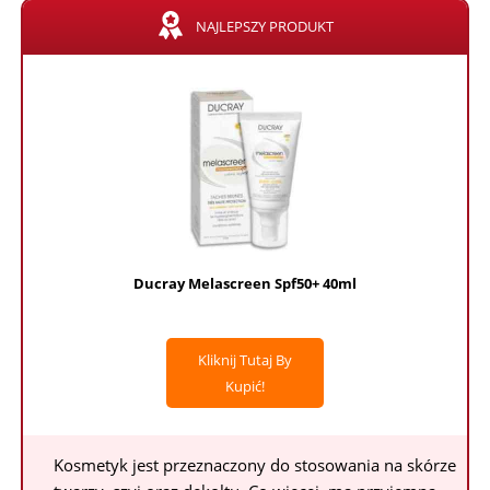
NAJLEPSZY PRODUKT
Ducray Melascreen Spf50+ 40ml
Kliknij Tutaj By
Kupić!
Kosmetyk jest przeznaczony do stosowania na skórze