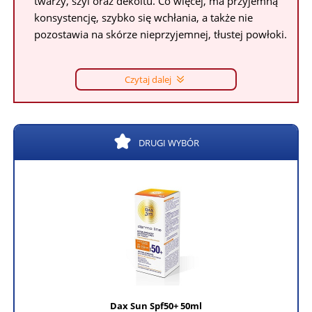
twarzy, szyi oraz dekoltu. Co więcej, ma przyjemną
konsystencję, szybko się wchłania, a także nie
pozostawia na skórze nieprzyjemnej, tłustej powłoki.
Czytaj dalej
DRUGI WYBÓR
Dax Sun Spf50+ 50ml