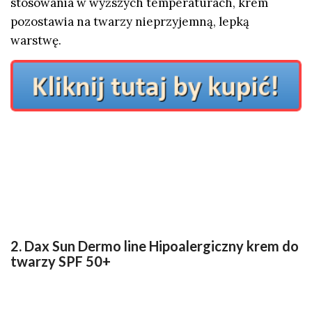
stosowania w wyższych temperaturach, krem
pozostawia na twarzy nieprzyjemną, lepką
warstwę.
2. Dax Sun Dermo line Hipoalergiczny krem do
twarzy SPF 50+