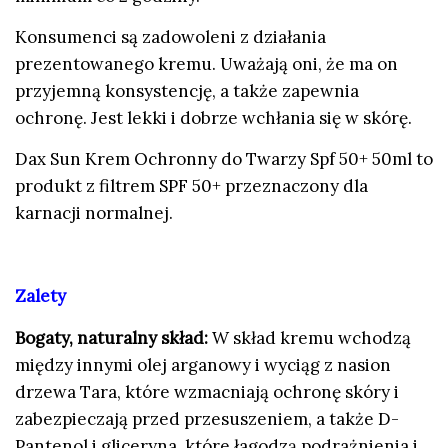
Konsumenci są zadowoleni z działania
prezentowanego kremu. Uważają oni, że ma on
przyjemną konsystencję, a także zapewnia
ochronę. Jest lekki i dobrze wchłania się w skórę.
Dax Sun Krem Ochronny do Twarzy
Spf 50+ 50ml
to
produkt z filtrem SPF 50+ przeznaczony dla
karnacji normalnej.
Zalety
Bogaty, naturalny skład:
W skład kremu wchodzą
między innymi olej arganowy i wyciąg z nasion
drzewa Tara, które wzmacniają ochronę skóry i
zabezpieczają przed przesuszeniem, a także D-
Pantenol i gliceryna, które łagodzą podrażnienia i