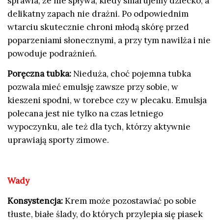
sprawia, że nie spływa, kiedy smarujemy dziecko, a
delikatny zapach nie drażni. Po odpowiednim
wtarciu skutecznie chroni młodą skórę przed
poparzeniami słonecznymi, a przy tym nawilża i nie
powoduje podrażnień.
Poręczna tubka:
Nieduża, choć pojemna tubka
pozwala mieć emulsję zawsze przy sobie, w
kieszeni spodni, w torebce czy w plecaku. Emulsja
polecana jest nie tylko na czas letniego
wypoczynku, ale też dla tych, którzy aktywnie
uprawiają sporty zimowe.
Wady
Konsystencja:
Krem może pozostawiać po sobie
tłuste, białe ślady, do których przylepia się piasek