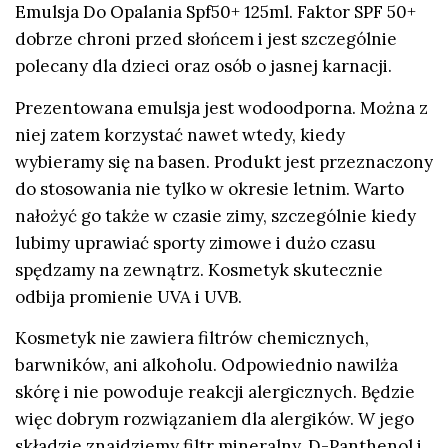
Emulsja Do Opalania Spf50+ 125ml. Faktor SPF 50+
dobrze chroni przed słońcem i jest szczególnie
polecany dla dzieci oraz osób o jasnej karnacji.
Prezentowana emulsja jest wodoodporna. Można z
niej zatem korzystać nawet wtedy, kiedy
wybieramy się na basen. Produkt jest przeznaczony
do stosowania nie tylko w okresie letnim. Warto
nałożyć go także w czasie zimy, szczególnie kiedy
lubimy uprawiać sporty zimowe i dużo czasu
spędzamy na zewnątrz. Kosmetyk skutecznie
odbija promienie UVA i UVB.
Kosmetyk nie zawiera filtrów chemicznych,
barwników, ani alkoholu. Odpowiednio nawilża
skórę i nie powoduje reakcji alergicznych. Będzie
więc dobrym rozwiązaniem dla alergików. W jego
składzie znajdziemy filtr mineralny, D-Panthenol i