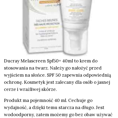
Ducray Melascreen Spf50+ 40ml to krem do
stosowania na twarz. Należy go nałożyć przed
wyjściem na słońce. SPF 50 zapewnia odpowiednią
ochronę. Kosmetyk jest zalecany dla osób o jasnej
cerze i wrażliwej skórze.
Produkt ma pojemność 40 ml. Cechuje go
wydajność, a dzięki temu starcza na długo. Jest
wodoodporny, zatem możemy go bez obaw używać