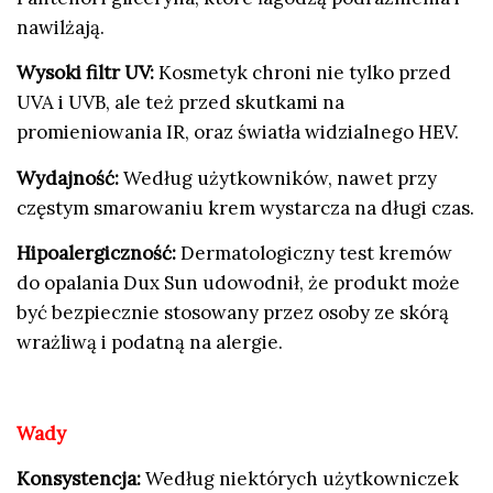
nawilżają.
Wysoki filtr UV:
Kosmetyk chroni nie tylko przed
UVA i UVB, ale też przed skutkami na
promieniowania IR, oraz światła widzialnego HEV.
Wydajność:
Według użytkowników, nawet przy
częstym smarowaniu krem wystarcza na długi czas.
Hipoalergiczność:
Dermatologiczny test kremów
do opalania Dux Sun udowodnił, że produkt może
być bezpiecznie stosowany przez osoby ze skórą
wrażliwą i podatną na alergie.
Wady
Konsystencja:
Według niektórych użytkowniczek