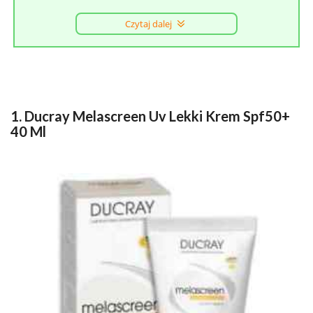
Czytaj dalej
1. Ducray Melascreen Uv Lekki Krem Spf50+
40 Ml