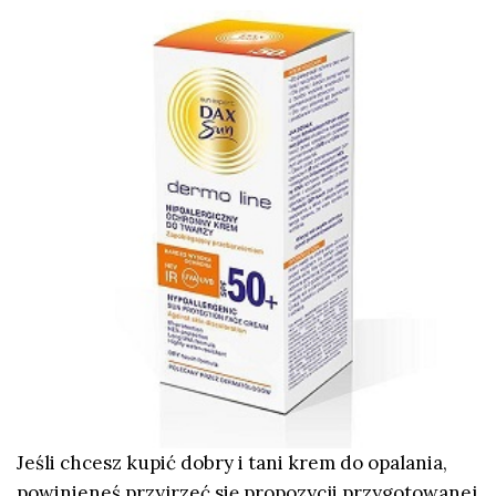
Jeśli chcesz kupić dobry i tani krem do opalania,
powinieneś przyjrzeć się propozycji przygotowanej