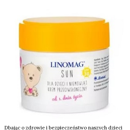
Dbając o zdrowie i bezpieczeństwo naszych dzieci