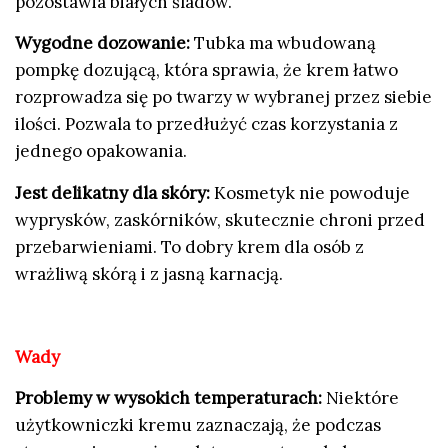
pozostawia białych śladów.
Wygodne dozowanie:
Tubka ma wbudowaną
pompkę dozującą, która sprawia, że krem łatwo
rozprowadza się po twarzy w wybranej przez siebie
ilości. Pozwala to przedłużyć czas korzystania z
jednego opakowania.
Jest delikatny dla skóry:
Kosmetyk nie powoduje
wyprysków, zaskórników, skutecznie chroni przed
przebarwieniami. To dobry krem dla osób z
wrażliwą skórą i z jasną karnacją.
Wady
Problemy w wysokich temperaturach:
Niektóre
użytkowniczki kremu zaznaczają, że podczas