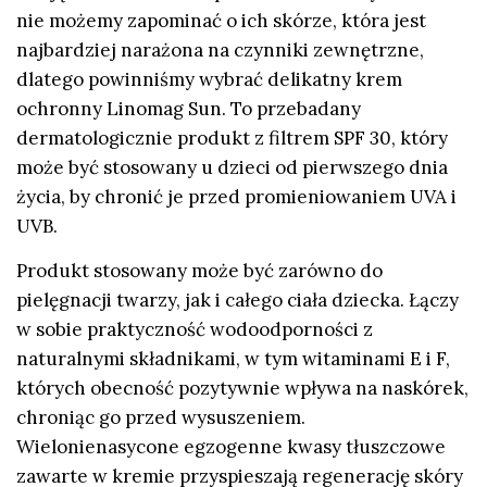
nie możemy zapominać o ich skórze, która jest
najbardziej narażona na czynniki zewnętrzne,
dlatego powinniśmy wybrać delikatny krem
ochronny Linomag Sun. To przebadany
dermatologicznie produkt z filtrem SPF 30, który
może być stosowany u dzieci od pierwszego dnia
życia, by chronić je przed promieniowaniem UVA i
UVB.
Produkt stosowany może być zarówno do
pielęgnacji twarzy, jak i całego ciała dziecka. Łączy
w sobie praktyczność wodoodporności z
naturalnymi składnikami, w tym witaminami E i F,
których obecność pozytywnie wpływa na naskórek,
chroniąc go przed wysuszeniem.
Wielonienasycone egzogenne kwasy tłuszczowe
zawarte w kremie przyspieszają regenerację skóry