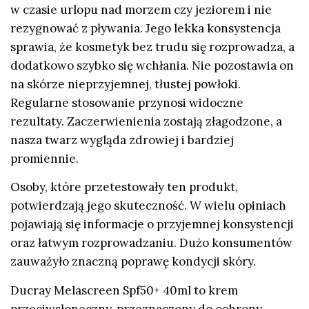
w czasie urlopu nad morzem czy jeziorem i nie
rezygnować z pływania. Jego lekka konsystencja
sprawia, że kosmetyk bez trudu się rozprowadza, a
dodatkowo szybko się wchłania. Nie pozostawia on
na skórze nieprzyjemnej, tłustej powłoki.
Regularne stosowanie przynosi widoczne
rezultaty. Zaczerwienienia zostają złagodzone, a
nasza twarz wygląda zdrowiej i bardziej
promiennie.
Osoby, które przetestowały ten produkt,
potwierdzają jego skuteczność. W wielu opiniach
pojawiają się informacje o przyjemnej konsystencji
oraz łatwym rozprowadzaniu. Dużo konsumentów
zauważyło znaczną poprawę kondycji skóry.
Ducray Melascreen
Spf50+ 40ml
to krem
przeciwsłoneczny, przeznaczony do ochrony