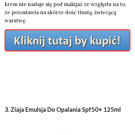
krem nie nadaje się pod makijaż ze względu na to,
że pozostawia na skórze dość tłustą, świecącą
warstwę.
3. Ziaja Emulsja Do Opalania Spf50+ 125ml