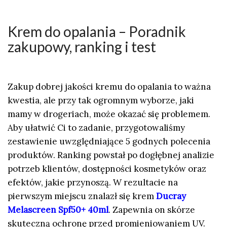
Krem do opalania – Poradnik
zakupowy, ranking i test
Zakup dobrej jakości kremu do opalania to ważna
kwestia, ale przy tak ogromnym wyborze, jaki
mamy w drogeriach, może okazać się problemem.
Aby ułatwić Ci to zadanie, przygotowaliśmy
zestawienie uwzględniające 5 godnych polecenia
produktów. Ranking powstał po dogłębnej analizie
potrzeb klientów, dostępności kosmetyków oraz
efektów, jakie przynoszą. W rezultacie na
pierwszym miejscu znalazł się krem
Ducray
Melascreen Spf50+ 40ml
. Zapewnia on skórze
skuteczną ochronę przed promieniowaniem UV.