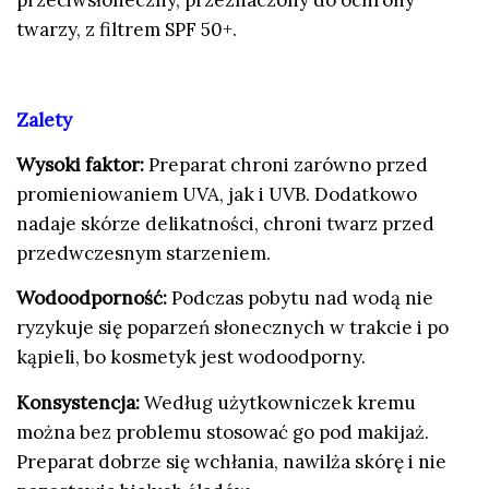
twarzy, z filtrem SPF 50+.
Zalety
Wysoki faktor:
Preparat chroni zarówno przed
promieniowaniem UVA, jak i UVB. Dodatkowo
nadaje skórze delikatności, chroni twarz przed
przedwczesnym starzeniem.
Wodoodporność:
Podczas pobytu nad wodą nie
ryzykuje się poparzeń słonecznych w trakcie i po
kąpieli, bo kosmetyk jest wodoodporny.
Konsystencja:
Według użytkowniczek kremu
można bez problemu stosować go pod makijaż.
Preparat dobrze się wchłania, nawilża skórę i nie