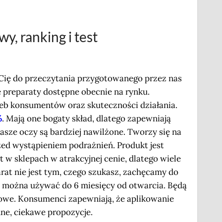
, ranking i test
 Cię do przeczytania przygotowanego przez nas
e preparaty dostępne obecnie na rynku.
zeb konsumentów oraz skuteczności działania.
%
. Mają one bogaty skład, dlatego zapewniają
nasze oczy są bardziej nawilżone. Tworzy się na
zed wystąpieniem podrażnień. Produkt jest
 w sklepach w atrakcyjnej cenie, dlatego wiele
arat nie jest tym, czego szukasz, zachęcamy do
e można używać do 6 miesięcy od otwarcia. Będą
owe. Konsumenci zapewniają, że aplikowanie
nne, ciekawe propozycje.