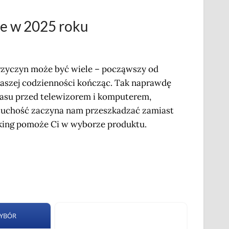
ie w 2025 roku
Przyczyn może być wiele – począwszy od
aszej codzienności kończąc. Tak naprawdę
zasu przed telewizorem i komputerem,
uchość zaczyna nam przeszkadzać zamiast
nking pomoże Ci w wyborze produktu.
WYBÓR