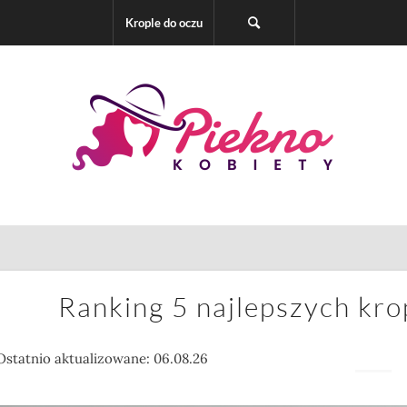
Krople do oczu
Ranking 5 najlepszych kr
Ostatnio aktualizowane: 06.08.26