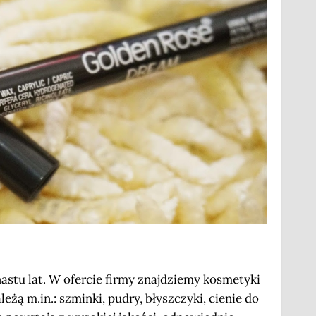
nastu lat. W ofercie firmy znajdziemy kosmetyki
żą m.in.: szminki, pudry, błyszczyki, cienie do