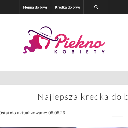
Henna do brwi
Kredka do brwi
Najlepsza kredka do 
Ostatnio aktualizowane: 08.08.26