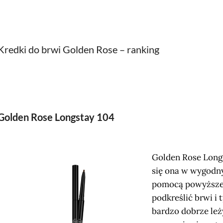
Kredki do brwi Golden Rose – ranking
Golden Rose Longstay 104
Golden Rose Longs
się ona w wygodn
pomocą powyższe
podkreślić brwi i
bardzo dobrze leży