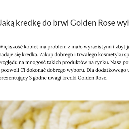
Jaką kredkę do brwi Golden Rose wy
Większość kobiet ma problem z mało wyrazistymi i zbyt j
nadaje się kredka. Zakup dobrego i trwałego kosmetyku s
względu na mnogość takich produktów na rynku. Nasz po
i pozwoli Ci dokonać dobrego wyboru. Dla dodatkowego uł
prezentujący 3 godne uwagi kredki Golden Rose.