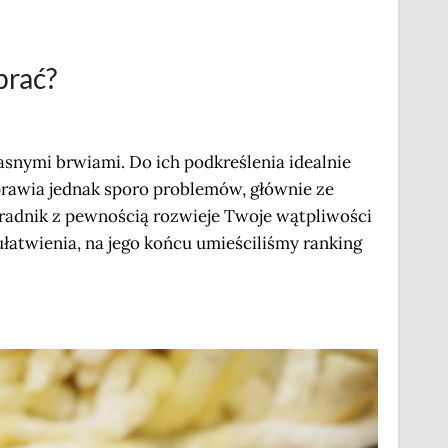
brać?
asnymi brwiami. Do ich podkreślenia idealnie
prawia jednak sporo problemów, głównie ze
radnik z pewnością rozwieje Twoje wątpliwości
atwienia, na jego końcu umieściliśmy ranking