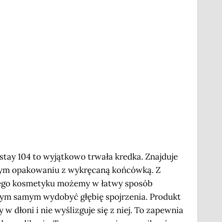
tay 104 to wyjątkowo trwała kredka. Znajduje
ym opakowaniu z wykręcaną końcówką. Z
go kosmetyku możemy w łatwy sposób
 tym samym wydobyć głębię spojrzenia. Produkt
 w dłoni i nie wyślizguje się z niej. To zapewnia