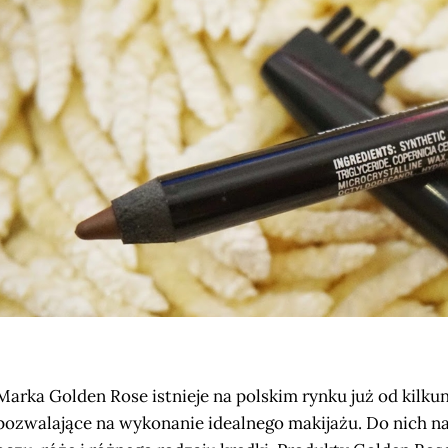
Marka Golden Rose istnieje na polskim rynku już od kilku
pozwalające na wykonanie idealnego makijażu. Do nich nale