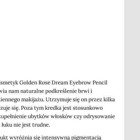
smetyk Golden Rose Dream Eyebrow Pencil
wia nam naturalne podkreślenie brwi i
ennego makijażu. Utrzymuje się on przez kilka
azuje się. Poza tym kredka jest stosunkowo
uzupełnienie ubytków włosków czy odrysowanie
i łuku nie jest trudne.
kt wyróżnia się intensywną pigmentacją