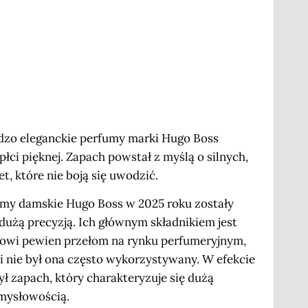
dzo eleganckie perfumy marki Hugo Boss
łci pięknej. Zapach powstał z myślą o silnych,
t, które nie boją się uwodzić.
umy damskie Hugo Boss w 2025 roku zostały
użą precyzją. Ich głównym składnikiem jest
anowi pewien przełom na rynku perfumeryjnym,
i nie był ona często wykorzystywany. W efekcie
ł zapach, który charakteryzuje się dużą
zmysłowością.