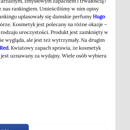
tarzalnym, zmysłowym zapachem i trwałością?
z nas rankingiem. Umieściliśmy w nim opisy
ankingu uplasowały się damskie perfumy
Hugo
skórze. Kosmetyk jest polecany na różne okazje –
 rodzaju uroczystości. Produkt jest zamknięty w
ie wygląda, ale jest też wytrzymały. Na drugim
 Red
. Kwiatowy zapach sprawia, że kosmetyk
jest uznawany za wydajny. Wiele osób wybiera