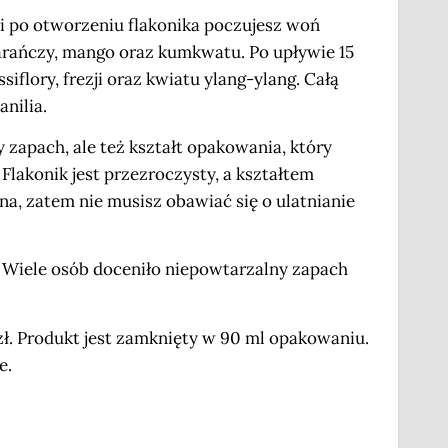
i po otworzeniu flakonika poczujesz woń
rańczy, mango oraz kumkwatu. Po upływie 15
iflory, frezji oraz kwiatu ylang-ylang. Całą
nilia.
 zapach, ale też kształt opakowania, który
Flakonik jest przezroczysty, a kształtem
a, zatem nie musisz obawiać się o ulatnianie
Wiele osób doceniło niepowtarzalny zapach
ł. Produkt jest zamknięty w 90 ml opakowaniu.
e.