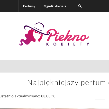
Perfumy
Mgiełki do ciała
Najpiękniejszy perfum
Ostatnio aktualizowane: 08.08.26