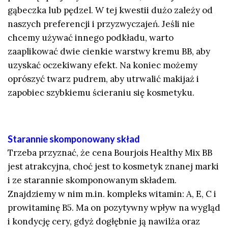
gąbeczka lub pędzel. W tej kwestii dużo zależy od
naszych preferencji i przyzwyczajeń. Jeśli nie
chcemy używać innego podkładu, warto
zaaplikować dwie cienkie warstwy kremu BB, aby
uzyskać oczekiwany efekt. Na koniec możemy
oprószyć twarz pudrem, aby utrwalić makijaż i
zapobiec szybkiemu ścieraniu się kosmetyku.
Starannie skomponowany skład
Trzeba przyznać, że cena Bourjois Healthy Mix BB
jest atrakcyjna, choć jest to kosmetyk znanej marki
i ze starannie skomponowanym składem.
Znajdziemy w nim m.in. kompleks witamin: A, E, C i
prowitaminę B5. Ma on pozytywny wpływ na wygląd
i kondycję cery, gdyż dogłębnie ją nawilża oraz