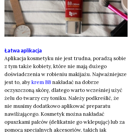
Łatwa aplikacja
Aplikacja kosmetyku nie jest trudna, poradzą sobie
z tym także kobiety, które nie mają dużego
doświadczenia w robieniu makijażu. Najważniejsze
jest to, aby
krem BB
nakładać na dobrze
oczyszczoną skórę, dlatego warto wcześniej użyć
żelu do twarzy czy toniku. Należy podkreślić, że
nie musimy dodatkowo aplikować preparatu
nawilżającego. Kosmetyk można nakładać
opuszkami palców (delikatnie go wklepując) lub za
pomocą specjalnych akcesoriów, takich jak