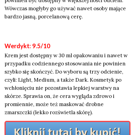
powinien być dostępny w większej ilości odcieni.
Wówczas mogłyby go używać nawet osoby mające
bardzo jasną, porcelanową cerę.
Werdykt: 9.5/10
Krem jest dostępny w 30 ml opakowaniu i nawet w
przypadku codziennego stosowania nie powinien
szybko się skończyć. Do wyboru są trzy odcienie,
czyli: Light, Medium, a także Dark. Kosmetyk po
wchłonięciu nie pozostawia lepkiej warstwy na
skórze. Sprawia on, że cera wygląda zdrowo i
promiennie, może też maskować drobne
zmarszczki (lekko rozświetla skórę).