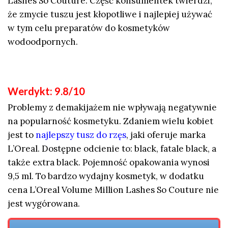
Lashes So Couture. Część konsumentek twierdzi,
że zmycie tuszu jest kłopotliwe i najlepiej używać
w tym celu preparatów do kosmetyków
wodoodpornych.
Werdykt: 9.8/10
Problemy z demakijażem nie wpływają negatywnie
na popularność kosmetyku. Zdaniem wielu kobiet
jest to
najlepszy tusz do rzęs
, jaki oferuje marka
L’Oreal. Dostępne odcienie to: black, fatale black, a
także extra black. Pojemność opakowania wynosi
9,5 ml. To bardzo wydajny kosmetyk, w dodatku
cena L’Oreal Volume Million Lashes So Couture nie
jest wygórowana.