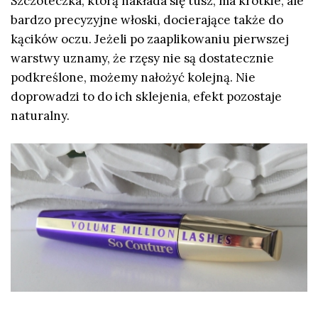
Szczoteczka, którą nakłada się tusz, ma krótkie, ale
bardzo precyzyjne włoski, docierające także do
kącików oczu. Jeżeli po zaaplikowaniu pierwszej
warstwy uznamy, że rzęsy nie są dostatecznie
podkreślone, możemy nałożyć kolejną. Nie
doprowadzi to do ich sklejenia, efekt pozostaje
naturalny.