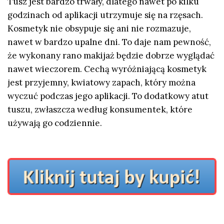
Tusz jest bardzo trwały, dlatego nawet po kilku
godzinach od aplikacji utrzymuje się na rzęsach.
Kosmetyk nie obsypuje się ani nie rozmazuje,
nawet w bardzo upalne dni. To daje nam pewność,
że wykonany rano makijaż będzie dobrze wyglądać
nawet wieczorem. Cechą wyróżniającą kosmetyk
jest przyjemny, kwiatowy zapach, który można
wyczuć podczas jego aplikacji. To dodatkowy atut
tuszu, zwłaszcza według konsumentek, które
używają go codziennie.