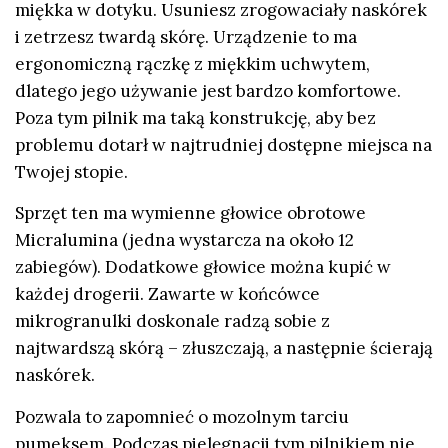
miękka w dotyku. Usuniesz zrogowaciały naskórek
i zetrzesz twardą skórę. Urządzenie to ma
ergonomiczną rączkę z miękkim uchwytem,
dlatego jego używanie jest bardzo komfortowe.
Poza tym pilnik ma taką konstrukcję, aby bez
problemu dotarł w najtrudniej dostępne miejsca na
Twojej stopie.
Sprzęt ten ma wymienne głowice obrotowe
Micralumina (jedna wystarcza na około 12
zabiegów). Dodatkowe głowice można kupić w
każdej drogerii. Zawarte w końcówce
mikrogranulki doskonale radzą sobie z
najtwardszą skórą – złuszczają, a następnie ścierają
naskórek.
Pozwala to zapomnieć o mozolnym tarciu
pumeksem. Podczas pielęgnacji tym pilnikiem nie