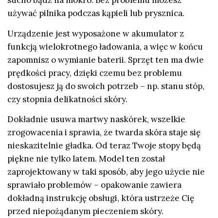
sucho bądź na mokro. Bez problemu możesz
używać pilnika podczas kąpieli lub prysznica.
Urządzenie jest wyposażone w akumulator z
funkcją wielokrotnego ładowania, a więc w końcu
zapomnisz o wymianie baterii. Sprzęt ten ma dwie
prędkości pracy, dzięki czemu bez problemu
dostosujesz ją do swoich potrzeb – np. stanu stóp,
czy stopnia delikatności skóry.
Dokładnie usuwa martwy naskórek, wszelkie
zrogowacenia i sprawia, że twarda skóra staje się
nieskazitelnie gładka. Od teraz Twoje stopy będą
piękne nie tylko latem. Model ten został
zaprojektowany w taki sposób, aby jego użycie nie
sprawiało problemów – opakowanie zawiera
dokładną instrukcję obsługi, która ustrzeże Cię
przed niepożądanym pieczeniem skóry.