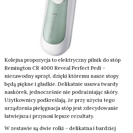
Kolejna propozycja to elektryczny pilnik do stóp
Remington CR 4000 Reveal Perfect Pedi –
niezawodny sprzęt, dzięki któremu nasze stopy
będą piękne i gładkie. Delikatnie usuwa twardy
naskórek, jednocześnie nie podrażniając skóry.
Użytkownicy podkreślają, że przy użyciu tego
urządzenia pielęgnacja stóp jest zdecydowanie
łatwiejsza i przynosi lepsze rezultaty.
W zestawie są dwie rolki – delikatna i bardziej