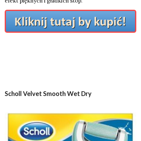
efekt pięknych i gładkich stóp.
Scholl Velvet Smooth Wet Dry