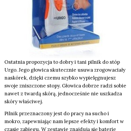
Ostatnia propozycja to
dobry i tani pilnik do stóp
Urgo. Jego głowica skutecznie usuwa zrogowaciały
naskórek, dzięki czemu szybko wypielęgnujesz
swoje zniszczone stopy. Głowica dobrze radzi sobie
nawet z twardą skórą, jednocześnie nie uszkadza
skóry właściwej.
Pilnik przeznaczony jest do pracy na sucho i
mokro, zapewniając nam lepsze efekty i komfort w
czasie zabiegu. W zestawie znajdują się baterie