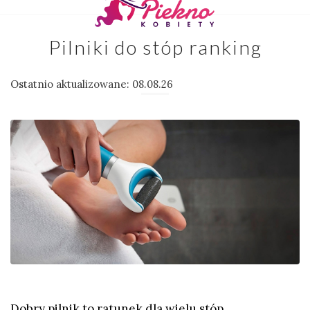
Pilniki do stóp ranking
Ostatnio aktualizowane: 08.08.26
Dobry pilnik to ratunek dla wielu stóp.