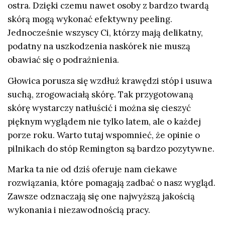
ostra. Dzięki czemu nawet osoby z bardzo twardą
skórą mogą wykonać efektywny peeling.
Jednocześnie wszyscy Ci, którzy mają delikatny,
podatny na uszkodzenia naskórek nie muszą
obawiać się o podrażnienia.
Głowica porusza się wzdłuż krawędzi stóp i usuwa
suchą, zrogowaciałą skórę. Tak przygotowaną
skórę wystarczy natłuścić i można się cieszyć
pięknym wyglądem nie tylko latem, ale o każdej
porze roku. Warto tutaj wspomnieć, że
opinie o
pilnikach do stóp
Remington są bardzo pozytywne.
Marka ta nie od dziś oferuje nam ciekawe
rozwiązania, które pomagają zadbać o nasz wygląd.
Zawsze odznaczają się one najwyższą jakością
wykonania i niezawodnością pracy.