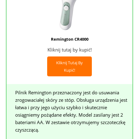
Remington CR4000
Kliknij tutaj by kupić!
Kliknij Tutaj By
Kupić!
Pilnik Remington przeznaczony jest do usuwania
zrogowaciałej skóry ze stóp. Obsługa urządzenia jest
łatwa i przy jego użyciu szybko i skutecznie
osiągniemy pożądane efekty. Model zasilany jest 2
bateriami AA. W zestawie otrzymujemy szczoteczkę
czyszczącą.