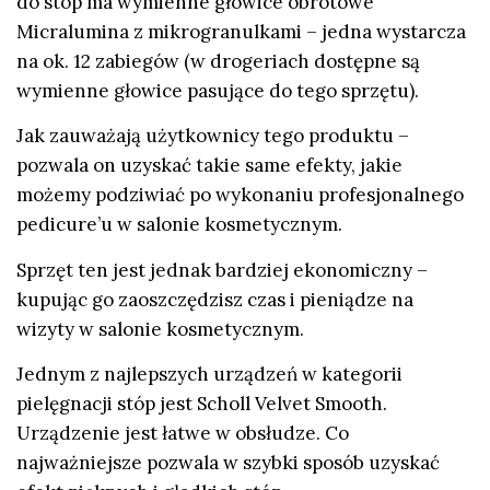
do stóp
ma wymienne głowice obrotowe
Micralumina z mikrogranulkami – jedna wystarcza
na ok. 12 zabiegów (w drogeriach dostępne są
wymienne głowice pasujące do tego sprzętu).
Jak zauważają użytkownicy tego produktu –
pozwala on uzyskać takie same efekty, jakie
możemy podziwiać po wykonaniu profesjonalnego
pedicure’u w salonie kosmetycznym.
Sprzęt ten jest jednak bardziej ekonomiczny –
kupując go zaoszczędzisz czas i pieniądze na
wizyty w salonie kosmetycznym.
Jednym z najlepszych urządzeń w kategorii
pielęgnacji stóp jest Scholl Velvet Smooth.
Urządzenie jest łatwe w obsłudze. Co
najważniejsze pozwala w szybki sposób uzyskać