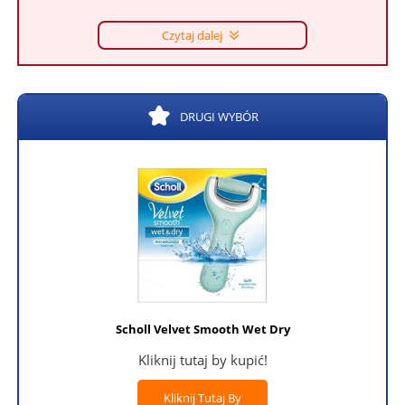
Czytaj dalej
DRUGI WYBÓR
Scholl Velvet Smooth Wet Dry
Kliknij tutaj by kupić!
Kliknij Tutaj By