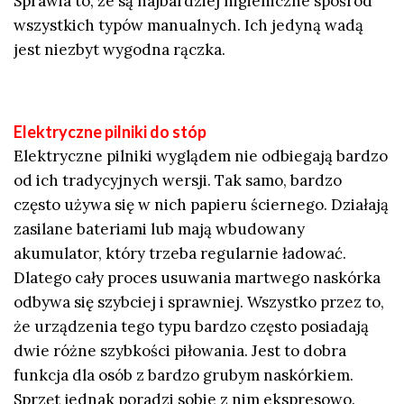
Sprawia to, że są najbardziej higieniczne spośród
wszystkich typów manualnych. Ich jedyną wadą
jest niezbyt wygodna rączka.
Elektryczne pilniki do stóp
Elektryczne pilniki wyglądem nie odbiegają bardzo
od ich tradycyjnych wersji. Tak samo, bardzo
często używa się w nich papieru ściernego. Działają
zasilane bateriami lub mają wbudowany
akumulator, który trzeba regularnie ładować.
Dlatego cały proces usuwania martwego naskórka
odbywa się szybciej i sprawniej. Wszystko przez to,
że urządzenia tego typu bardzo często posiadają
dwie różne szybkości piłowania. Jest to dobra
funkcja dla osób z bardzo grubym naskórkiem.
Sprzęt jednak poradzi sobie z nim ekspresowo.