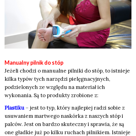
Manualny pilnik do stóp
Jeżeli chodzi o manualne pilniki do stóp, to istnieje
kilka typów tych narzędzi pielęgnacyjnych,
podzielonych ze względu na materiał ich
wykonania. Są to produkty zrobione z:
Plastiku
– jest to typ, który najlepiej radzi sobie z
usuwaniem martwego naskórka z naszych stóp i
palców. Jest on bardzo skuteczny i sprawia, że są
one gładkie już po kilku ruchach pilnikiem. Istnieje