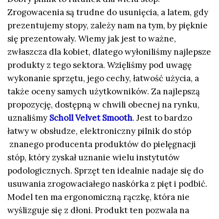
Zrogowacenia są trudne do usunięcia, a latem, gdy
prezentujemy stopy, zależy nam na tym, by pięknie
się prezentowały. Wiemy jak jest to ważne,
zwłaszcza dla kobiet, dlatego wyłoniliśmy najlepsze
produkty z tego sektora. Wzięliśmy pod uwagę
wykonanie sprzętu, jego cechy, łatwość użycia, a
także oceny samych użytkowników. Za najlepszą
propozycję, dostępną w chwili obecnej na rynku,
uznaliśmy
Scholl Velvet Smooth
. Jest to bardzo
łatwy w obsłudze, elektroniczny pilnik do stóp
znanego producenta produktów do pielęgnacji
stóp, który zyskał uznanie wielu instytutów
podologicznych. Sprzęt ten idealnie nadaje się do
usuwania zrogowaciałego naskórka z pięt i podbić.
Model ten ma ergonomiczną rączkę, która nie
wyślizguje się z dłoni. Produkt ten pozwala na