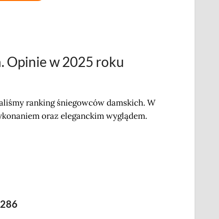
. Opinie w 2025 roku
aliśmy ranking śniegowców damskich. W
 wykonaniem oraz eleganckim wyglądem.
1286