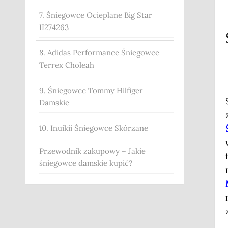
7. Śniegowce Ocieplane Big Star
II274263
8. Adidas Performance Śniegowce
Terrex Choleah
9. Śniegowce Tommy Hilfiger
Damskie
10. Inuikii Śniegowce Skórzane
Przewodnik zakupowy – Jakie
śniegowce damskie kupić?