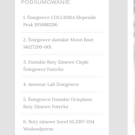
PODSUMOWANIE
1. Śniegowce COLUMBIA Slopeside
Peak 1950881286
2. Śniegowce damskie Moon Boot
14027200-001
3. Damskie Buty Zimowe Cieple
Śniegowce Futerko
4. Answear Lab Śniegowce
5. Śniegowce Damskie Ocieplane,
Buty Zimowe Futerko
6. Buty zimowe Sorel NL3397-034
Wodoodporne