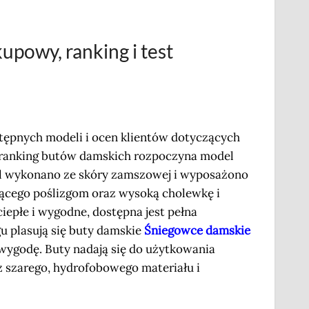
powy, ranking i test
tępnych modeli i ocen klientów dotyczących
e ranking butów damskich rozpoczyna model
l wykonano ze skóry zamszowej i wyposażono
cego poślizgom oraz wysoką cholewkę i
ciepłe i wygodne, dostępna jest pełna
u plasują się buty damskie
Śniegowce damskie
 wygodę. Buty nadają się do użytkowania
z szarego, hydrofobowego materiału i