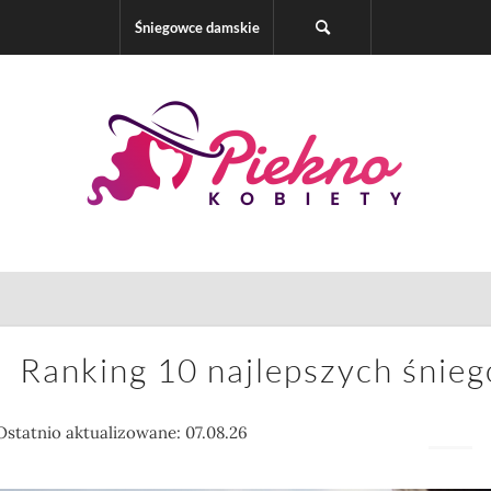
Śniegowce damskie
Ranking 10 najlepszych śni
Ostatnio aktualizowane: 07.08.26