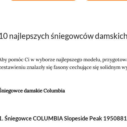
10 najlepszych śniegowców damskich
Aby pomóc Ci w wyborze najlepszego modelu, przygotow
zestawieniu znalazły się fasony cechujące się solidnym
Śniegowce damskie Columbia
1. Śniegowce COLUMBIA Slopeside Peak 195088