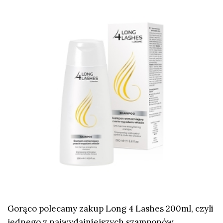
Gorąco polecamy zakup Long 4 Lashes 200ml, czyli
jednego z najwydajniejszych szamponów