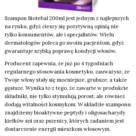
Szampon Biotebal 200ml jest jednym z najlepszych
na rynku, gdyż cieszy się pozytywną opinią nie
tylko konsumentów, ale i specjalistów. Wielu
dermatologów poleca go swoim pacjentom, gdyż
gwarantuje szybką poprawę kondycji włosów.
Producent zapewnia, że już po 4 tygodniach
regularnego stosowania kosmetyku, zauważysz, że
Twoje włosy stały się mocniejsze, grubsze, a także
gęstsze. Wynika to z tego, że zawarte w produkcie
składniki, nie tylko stymulują porost, ale również
dodają witalności kosmykom. W składzie szamponu
znajdziemy bioaktywne peptydy i oligosacharydy
kiełków soi oraz pszenicy, których zadaniem jest
dostarczenie energii mieszkom włosowym.