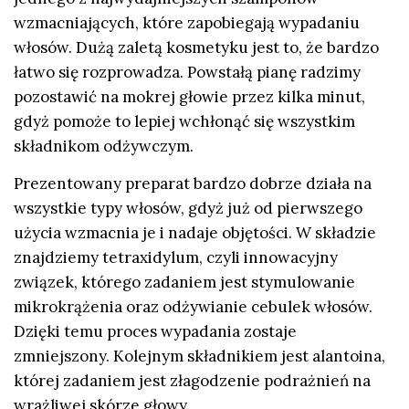
wzmacniających, które zapobiegają wypadaniu
włosów. Dużą zaletą kosmetyku jest to, że bardzo
łatwo się rozprowadza. Powstałą pianę radzimy
pozostawić na mokrej głowie przez kilka minut,
gdyż pomoże to lepiej wchłonąć się wszystkim
składnikom odżywczym.
Prezentowany preparat bardzo dobrze działa na
wszystkie typy włosów, gdyż już od pierwszego
użycia wzmacnia je i nadaje objętości. W składzie
znajdziemy tetraxidylum, czyli innowacyjny
związek, którego zadaniem jest stymulowanie
mikrokrążenia oraz odżywianie cebulek włosów.
Dzięki temu proces wypadania zostaje
zmniejszony. Kolejnym składnikiem jest alantoina,
której zadaniem jest złagodzenie podrażnień na
wrażliwej skórze głowy.