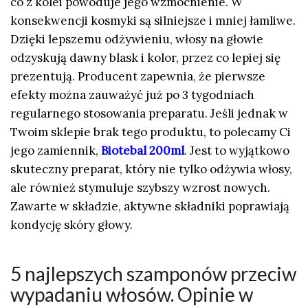
co z kolei powoduje jego wzmocnienie. W
konsekwencji kosmyki są silniejsze i mniej łamliwe.
Dzięki lepszemu odżywieniu, włosy na głowie
odzyskują dawny blask i kolor, przez co lepiej się
prezentują. Producent zapewnia, że pierwsze
efekty można zauważyć już po 3 tygodniach
regularnego stosowania preparatu. Jeśli jednak w
Twoim sklepie brak tego produktu, to polecamy Ci
jego zamiennik,
Biotebal 200ml
. Jest to wyjątkowo
skuteczny preparat, który nie tylko odżywia włosy,
ale również stymuluje szybszy wzrost nowych.
Zawarte w składzie, aktywne składniki poprawiają
kondycję skóry głowy.
5 najlepszych szamponów przeciw
wypadaniu włosów. Opinie w