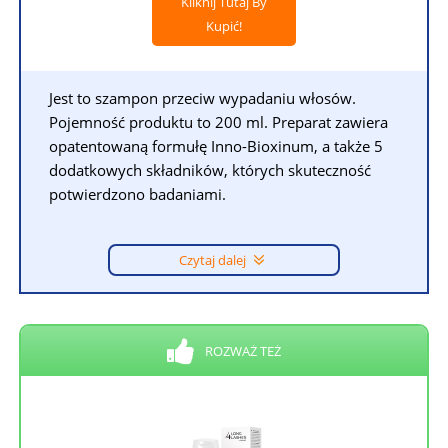
Kliknij Tutaj By
Kupić!
Jest to szampon przeciw wypadaniu włosów.
Pojemność produktu to 200 ml. Preparat zawiera
opatentowaną formułę Inno-Bioxinum, a także 5
dodatkowych składników, których skuteczność
potwierdzono badaniami.
Czytaj dalej
ROZWAŻ TEŻ