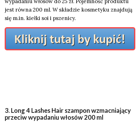
wypadaniu włosów do 25 zł. Pojemność produktu
jest równa 200 ml. W składzie kosmetyku znajdują
się m.in. kiełki soi i pszenicy.
3. Long 4 Lashes Hair szampon wzmacniający
przeciw wypadaniu włosów 200 ml