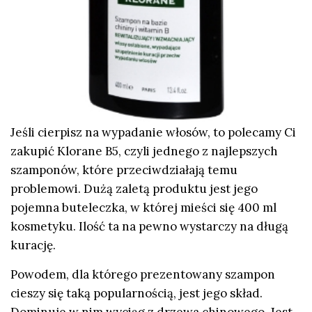
Jeśli cierpisz na wypadanie włosów, to polecamy Ci
zakupić Klorane B5, czyli jednego z najlepszych
szamponów, które przeciwdziałają temu
problemowi. Dużą zaletą produktu jest jego
pojemna buteleczka, w której mieści się 400 ml
kosmetyku. Ilość ta na pewno wystarczy na długą
kurację.
Powodem, dla którego prezentowany szampon
cieszy się taką popularnością, jest jego skład.
Dominuje w nim wyciąg z drzewa chinowego. Jest