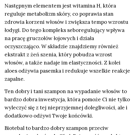
Następnym elementem jest witamina H, która
reguluje metabolizm skóry, co poprawia stan
zdrowia korzeni włosów i zwiększa tempo wzrostu
łodygi. Do tego kompleks seboregulujący wpływa
na pracę gruczołów łojowych i działa
oczyszczająco. W składzie znajdziemy również
ekstrakt z żeń szenia, który pobudza wzrost
włosów, a także nadaje im elastyczności. Z kolei
aloes odżywia pasemka i redukuje wszelkie reakcje
zapalne.
Ten dobry i tani szampon na wypadanie włosów to
bardzo dobra inwestycja, która pomoże Ci nie tylko
wyleczyć się z tej nieprzyjemnej dolegliwości, ale i
dodatkowo odżywi Twoje końcówki.
Biotebal to bardzo dobry szampon przeciw