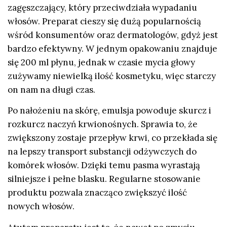
zagęszczający, który przeciwdziała wypadaniu
włosów. Preparat cieszy się dużą popularnością
wśród konsumentów oraz dermatologów, gdyż jest
bardzo efektywny. W jednym opakowaniu znajduje
się 200 ml płynu, jednak w czasie mycia głowy
zużywamy niewielką ilość kosmetyku, więc starczy
on nam na długi czas.
Po nałożeniu na skórę, emulsja powoduje skurcz i
rozkurcz naczyń krwionośnych. Sprawia to, że
zwiększony zostaje przepływ krwi, co przekłada się
na lepszy transport substancji odżywczych do
komórek włosów. Dzięki temu pasma wyrastają
silniejsze i pełne blasku. Regularne stosowanie
produktu pozwala znacząco zwiększyć ilość
nowych włosów.