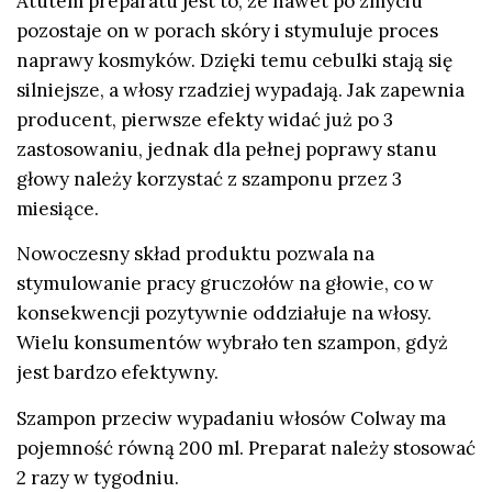
Atutem preparatu jest to, że nawet po zmyciu
pozostaje on w porach skóry i stymuluje proces
naprawy kosmyków. Dzięki temu cebulki stają się
silniejsze, a włosy rzadziej wypadają. Jak zapewnia
producent, pierwsze efekty widać już po 3
zastosowaniu, jednak dla pełnej poprawy stanu
głowy należy korzystać z szamponu przez 3
miesiące.
Nowoczesny skład produktu pozwala na
stymulowanie pracy gruczołów na głowie, co w
konsekwencji pozytywnie oddziałuje na włosy.
Wielu konsumentów wybrało ten szampon, gdyż
jest bardzo efektywny.
Szampon przeciw wypadaniu włosów Colway ma
pojemność równą 200 ml. Preparat należy stosować
2 razy w tygodniu.