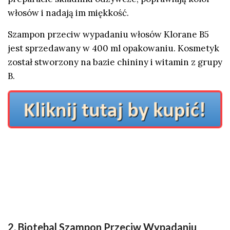
włosów i nadają im miękkość.
Szampon przeciw wypadaniu włosów Klorane B5
jest sprzedawany w 400 ml opakowaniu. Kosmetyk
został stworzony na bazie chininy i witamin z grupy
B.
2. Biotebal Szampon Przeciw Wypadaniu