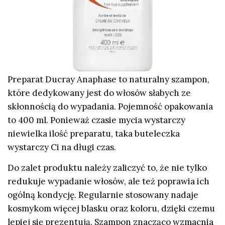
Preparat Ducray Anaphase to naturalny szampon,
które dedykowany jest do włosów słabych ze
skłonnością do wypadania. Pojemność opakowania
to 400 ml. Ponieważ czasie mycia wystarczy
niewielka ilość preparatu, taka buteleczka
wystarczy Ci na długi czas.
Do zalet produktu należy zaliczyć to, że nie tylko
redukuje wypadanie włosów, ale też poprawia ich
ogólną kondycję. Regularnie stosowany nadaje
kosmykom więcej blasku oraz koloru, dzięki czemu
lepiej się prezentują. Szampon znacząco wzmacnia