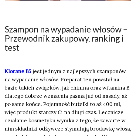
Szampon na wypadanie włosów –
Przewodnik zakupowy, ranking i
test
Klorane B5
jest jednym z najlepszych szamponów
na wypadanie włosów. Preparat ten powstał na
bazie takich związków, jak chinina oraz witamina B,
dlatego dobrze wzmacnia pasma już od nasady, aż
po same końce. Pojemność butelki to aż 400 ml,
więc produkt starczy Ci na długi czas. Lecznicze
działanie kosmetyku wynika z tego, że zawarte w
nim składniki odżywcze stymulują brodawkę włosa,