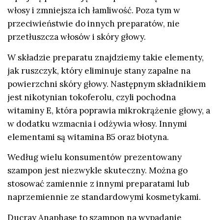
włosy i zmniejsza ich łamliwość. Poza tym w
przeciwieństwie do innych preparatów, nie
przetłuszcza włosów i skóry głowy.
W składzie preparatu znajdziemy takie elementy,
jak ruszczyk, który eliminuje stany zapalne na
powierzchni skóry głowy. Następnym składnikiem
jest nikotynian tokoferolu, czyli pochodna
witaminy E, która poprawia mikrokrążenie głowy, a
w dodatku wzmacnia i odżywia włosy. Innymi
elementami są witamina B5 oraz biotyna.
Według wielu konsumentów prezentowany
szampon jest niezwykle skuteczny. Można go
stosować zamiennie z innymi preparatami lub
naprzemiennie ze standardowymi kosmetykami.
Ducray Anaphase to szampon na wypadanie