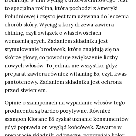
to specjalna roślina, która pochodzi z Ameryki
Południowej i często jest tam używana do leczenia
chorób skóry. Wyciąg z kory drzewa zawiera
chininę, czyli związek o właściwościach
wzmacniających. Zadaniem składniku jest
stymulowanie brodawek, które znajdują się na
skórze głowy, co powoduje zwiększenie liczby
nowych włosów. To jednak nie wszystko, gdyż
preparat zawiera również witaminę B5, czyli kwas
pantotenowy. Zadaniem składniku jest ochrona
przed siwieniem.
Opinie o szamponach na wypadanie włosów tego
producenta są bardzo pozytywne. Również
szampon Klorane B5 zyskał uznanie konsumentów,
gdyż poprawia on wygląd końcówek. Zawarte w
preparacie składniki odżywcze, poprawiają kolor