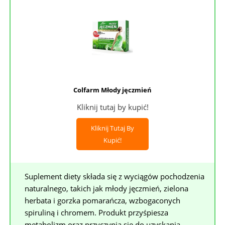
Colfarm Młody jęczmień
Kliknij tutaj by kupić!
Kliknij Tutaj By
Kupić!
Suplement diety składa się z wyciągów pochodzenia
naturalnego, takich jak młody jęczmień, zielona
herbata i gorzka pomarańcza, wzbogaconych
spiruliną i chromem. Produkt przyśpiesza
metabolizm oraz przyczynia się do uzyskania