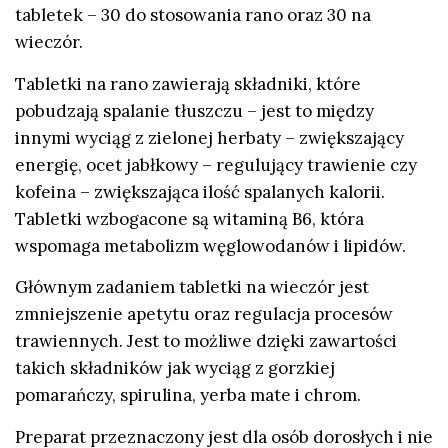
tabletek – 30 do stosowania rano oraz 30 na
wieczór.
Tabletki na rano zawierają składniki, które
pobudzają spalanie tłuszczu – jest to między
innymi wyciąg z zielonej herbaty – zwiększający
energię, ocet jabłkowy – regulujący trawienie czy
kofeina – zwiększająca ilość spalanych kalorii.
Tabletki wzbogacone są witaminą B6, która
wspomaga metabolizm węglowodanów i lipidów.
Głównym zadaniem tabletki na wieczór jest
zmniejszenie apetytu oraz regulacja procesów
trawiennych. Jest to możliwe dzięki zawartości
takich składników jak wyciąg z gorzkiej
pomarańczy, spirulina, yerba mate i chrom.
Preparat przeznaczony jest dla osób dorosłych i nie