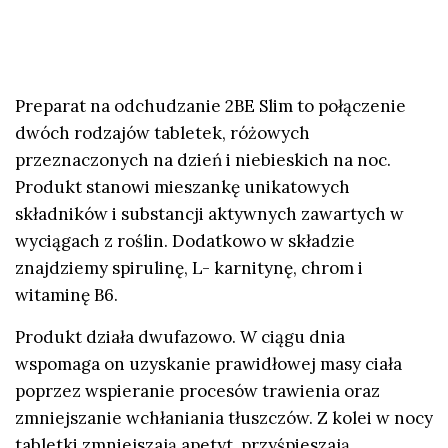
Preparat na odchudzanie 2BE Slim to połączenie
dwóch rodzajów tabletek, różowych
przeznaczonych na dzień i niebieskich na noc.
Produkt stanowi mieszankę unikatowych
składników i substancji aktywnych zawartych w
wyciągach z roślin. Dodatkowo w składzie
znajdziemy spirulinę, L- karnitynę, chrom i
witaminę B6.
Produkt działa dwufazowo. W ciągu dnia
wspomaga on uzyskanie prawidłowej masy ciała
poprzez wspieranie procesów trawienia oraz
zmniejszanie wchłaniania tłuszczów. Z kolei w nocy
tabletki zmniejszają apetyt, przyśpieszają