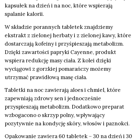
kapsułek na dzień i na noc, które wspierają
spalanie kalorii.
W składzie porannych tabletek znajdziemy
ekstrakt z zielonej herbaty i z zielonej kawy, które
dostarczają kofeiny i przyśpieszają metabolizm.
Dzięki zawartości papryki Cayenne, produkt
wspiera redukcję masy ciała. Z kolei dzięki
wyciągowi z gorzkiej pomarańczy możemy
utrzymać prawidłową masę ciała.
Tabletki na noc zawierają aloes i chmiel, które
zapewniają zdrowy sen i jednocześnie
przyspieszają metabolizm. Dodatkowo preparat
wzbogacono o skrzyp polny, wpływający
pozytywnie na kondycję skóry, włosów i paznokci.
Opakowanie zawiera 60 tabletek – 30 na dzień i 30