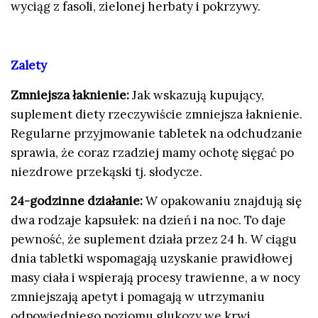
wyciąg z fasoli, zielonej herbaty i pokrzywy.
Zalety
Zmniejsza łaknienie:
Jak wskazują kupujący,
suplement diety rzeczywiście zmniejsza łaknienie.
Regularne przyjmowanie tabletek na odchudzanie
sprawia, że coraz rzadziej mamy ochotę sięgać po
niezdrowe przekąski tj. słodycze.
24-godzinne działanie:
W opakowaniu znajdują się
dwa rodzaje kapsułek: na dzień i na noc. To daje
pewność, że suplement działa przez 24 h. W ciągu
dnia tabletki wspomagają uzyskanie prawidłowej
masy ciała i wspierają procesy trawienne, a w nocy
zmniejszają apetyt i pomagają w utrzymaniu
odpowiedniego poziomu glukozy we krwi.