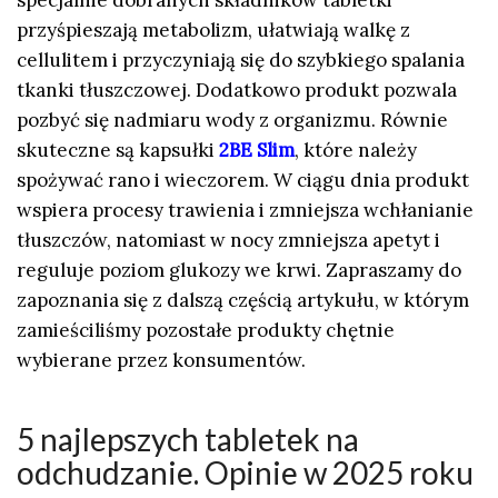
specjalnie dobranych składników tabletki
przyśpieszają metabolizm, ułatwiają walkę z
cellulitem i przyczyniają się do szybkiego spalania
tkanki tłuszczowej. Dodatkowo produkt pozwala
pozbyć się nadmiaru wody z organizmu. Równie
skuteczne są kapsułki
2BE Slim
, które należy
spożywać rano i wieczorem. W ciągu dnia produkt
wspiera procesy trawienia i zmniejsza wchłanianie
tłuszczów, natomiast w nocy zmniejsza apetyt i
reguluje poziom glukozy we krwi. Zapraszamy do
zapoznania się z dalszą częścią artykułu, w którym
zamieściliśmy pozostałe produkty chętnie
wybierane przez konsumentów.
5 najlepszych tabletek na
odchudzanie. Opinie w 2025 roku