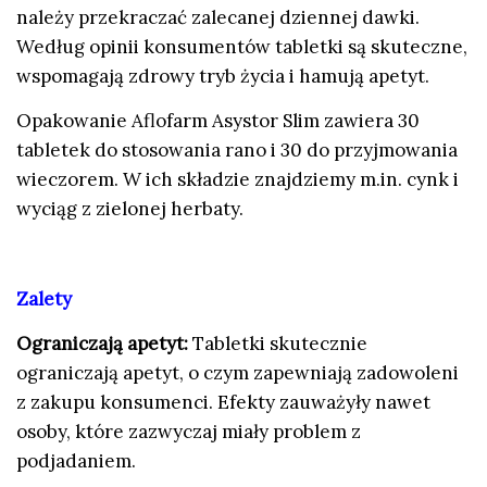
należy przekraczać zalecanej dziennej dawki.
Według opinii konsumentów tabletki są skuteczne,
wspomagają zdrowy tryb życia i hamują apetyt.
Opakowanie Aflofarm Asystor Slim zawiera 30
tabletek do stosowania rano i 30 do przyjmowania
wieczorem. W ich składzie znajdziemy m.in. cynk i
wyciąg z zielonej herbaty.
Zalety
Ograniczają apetyt:
Tabletki skutecznie
ograniczają apetyt, o czym zapewniają zadowoleni
z zakupu konsumenci. Efekty zauważyły nawet
osoby, które zazwyczaj miały problem z
podjadaniem.