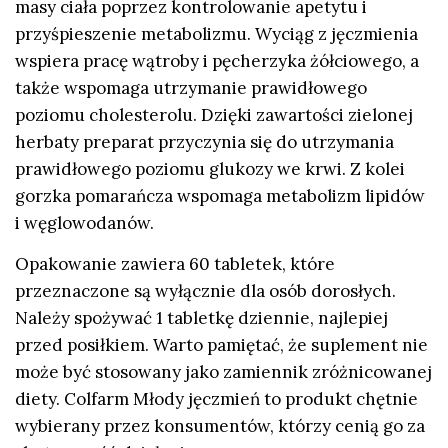
masy ciała poprzez kontrolowanie apetytu i
przyśpieszenie metabolizmu. Wyciąg z jęczmienia
wspiera pracę wątroby i pęcherzyka żółciowego, a
także wspomaga utrzymanie prawidłowego
poziomu cholesterolu. Dzięki zawartości zielonej
herbaty preparat przyczynia się do utrzymania
prawidłowego poziomu glukozy we krwi. Z kolei
gorzka pomarańcza wspomaga metabolizm lipidów
i węglowodanów.
Opakowanie zawiera 60 tabletek, które
przeznaczone są wyłącznie dla osób dorosłych.
Należy spożywać 1 tabletkę dziennie, najlepiej
przed posiłkiem. Warto pamiętać, że suplement nie
może być stosowany jako zamiennik zróżnicowanej
diety. Colfarm Młody jęczmień to produkt chętnie
wybierany przez konsumentów, którzy cenią go za