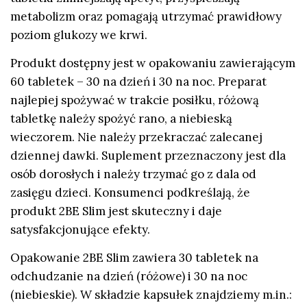
metabolizm oraz pomagają utrzymać prawidłowy
poziom glukozy we krwi.
Produkt dostępny jest w opakowaniu zawierającym
60 tabletek – 30 na dzień i 30 na noc. Preparat
najlepiej spożywać w trakcie posiłku, różową
tabletkę należy spożyć rano, a niebieską
wieczorem. Nie należy przekraczać zalecanej
dziennej dawki. Suplement przeznaczony jest dla
osób dorosłych i należy trzymać go z dala od
zasięgu dzieci. Konsumenci podkreślają, że
produkt 2BE Slim jest skuteczny i daje
satysfakcjonujące efekty.
Opakowanie 2BE Slim zawiera 30 tabletek na
odchudzanie na dzień (różowe) i 30 na noc
(niebieskie). W składzie kapsułek znajdziemy m.in.: