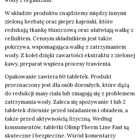
wody z organizmu.
W składzie produktu znajdziemy między innymi
zieloną herbatę oraz pieprz kajeński, które
redukują tkankę tłuszczową oraz ułatwiają walkę z
cellulitem. Cennym składnikiem jest także
pokrzywa, wspomagająca walkę z zatrzymaniem
wody. Z kolei dzięki zawartości ekstraktu z zielonej
kawy, preparat wspiera procesy trawienia.
Opakowanie zawiera 60 tabletek. Produkt
przeznaczony jest dla osób dorosłych, które dążą
do redukcji masy ciała lub zmagają się z problemem
zatrzymania wody. Zaleca się spożywanie 1 lub 2
tabletek dziennie przed śniadaniem i obiadem, a
także przed aktywnością fizyczną. Według
konsumentów, tabletki Olimp Therm Line Fast są
skuteczne i bezpieczne. Wśród komentarzy