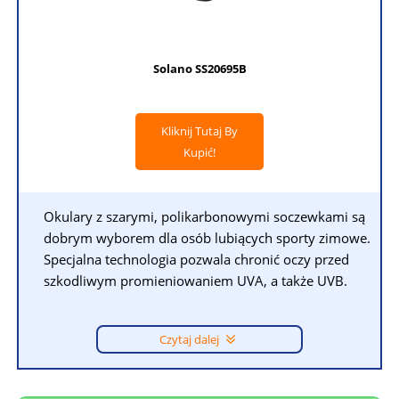
Solano SS20695B
Kliknij Tutaj By
Kupić!
Okulary z szarymi, polikarbonowymi soczewkami są
dobrym wyborem dla osób lubiących sporty zimowe.
Specjalna technologia pozwala chronić oczy przed
szkodliwym promieniowaniem UVA, a także UVB.
Czytaj dalej