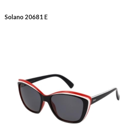
Solano 20681 E