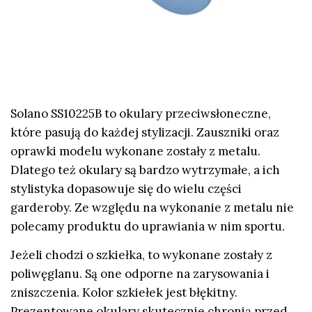
Solano SS10225B to okulary przeciwsłoneczne,
które pasują do każdej stylizacji. Zauszniki oraz
oprawki modelu wykonane zostały z metalu.
Dlatego też okulary są bardzo wytrzymałe, a ich
stylistyka dopasowuje się do wielu części
garderoby. Ze względu na wykonanie z metalu nie
polecamy produktu do uprawiania w nim sportu.
Jeżeli chodzi o szkiełka, to wykonane zostały z
poliwęglanu. Są one odporne na zarysowania i
zniszczenia. Kolor szkiełek jest błękitny.
Prezentowane okulary skutecznie chronią przed