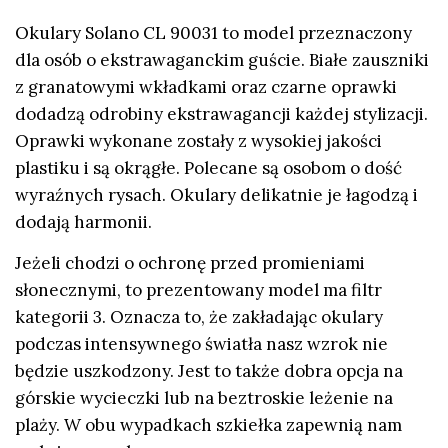
Okulary Solano CL 90031 to model przeznaczony
dla osób o ekstrawaganckim guście. Białe zauszniki
z granatowymi wkładkami oraz czarne oprawki
dodadzą odrobiny ekstrawagancji każdej stylizacji.
Oprawki wykonane zostały z wysokiej jakości
plastiku i są okrągłe. Polecane są osobom o dość
wyraźnych rysach. Okulary delikatnie je łagodzą i
dodają harmonii.
Jeżeli chodzi o ochronę przed promieniami
słonecznymi, to prezentowany model ma filtr
kategorii 3. Oznacza to, że zakładając okulary
podczas intensywnego światła nasz wzrok nie
będzie uszkodzony. Jest to także dobra opcja na
górskie wycieczki lub na beztroskie leżenie na
plaży. W obu wypadkach szkiełka zapewnią nam