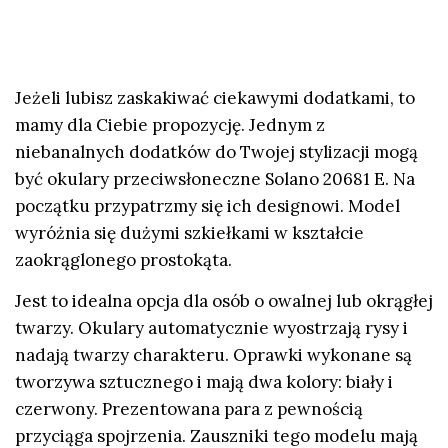
Jeżeli lubisz zaskakiwać ciekawymi dodatkami, to
mamy dla Ciebie propozycję. Jednym z
niebanalnych dodatków do Twojej stylizacji mogą
być okulary przeciwsłoneczne Solano 20681 E. Na
początku przypatrzmy się ich designowi. Model
wyróżnia się dużymi szkiełkami w kształcie
zaokrąglonego prostokąta.
Jest to idealna opcja dla osób o owalnej lub okrągłej
twarzy. Okulary automatycznie wyostrzają rysy i
nadają twarzy charakteru. Oprawki wykonane są
tworzywa sztucznego i mają dwa kolory: biały i
czerwony. Prezentowana para z pewnością
przyciąga spojrzenia. Zauszniki tego modelu mają