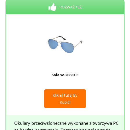
ROZWAŻ TEŻ
Solano 20681 E
Kliknij Tutaj By
Kupić!
Okulary przeciwsłoneczne wykonane z tworzywa PC
są bardzo wytrzymałe. Zastosowana polaryzacja