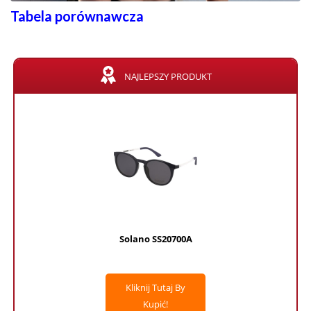
Tabela porównawcza
NAJLEPSZY PRODUKT
Solano SS20700A
Kliknij Tutaj By
Kupić!