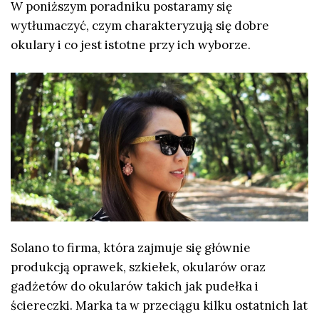
W poniższym poradniku postaramy się
wytłumaczyć, czym charakteryzują się dobre
okulary i co jest istotne przy ich wyborze.
Solano to firma, która zajmuje się głównie
produkcją oprawek, szkiełek, okularów oraz
gadżetów do okularów takich jak pudełka i
ściereczki. Marka ta w przeciągu kilku ostatnich lat