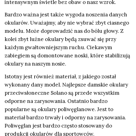
intensywnym świetle bez obaw o nasz wzrok.
Bardzo ważna jest także wygoda noszenia danych
okularów. Uważajmy, aby nie wybrać zbyt ciasnego
modelu. Może doprowadzić nas do bólu głowy. Z
kolei zbyt luźne okulary będą zsuwać się przy
każdym gwałtowniejszym ruchu. Ciekawym
zabiegiem są domontowane noski, które stabilizują
okulary na naszym nosie.
Istotny jest również materiał, z jakiego został
wykonany dany model. Najlepsze damskie okulary
przeciwsłoneczne Solano są przede wszystkim
odporne na zarysowania. Ostatnio bardzo
popularne są okulary poliwęglanowe. Jest to
materiał bardzo trwały i odporny na zarysowania.
Poliwęglan jest bardzo często stosowany do
produkcji okularów dla sportowców.