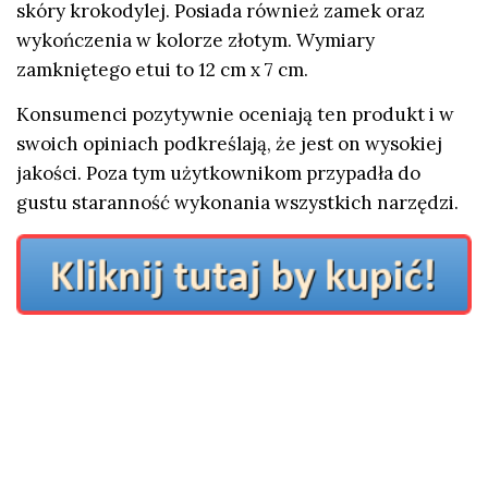
skóry krokodylej. Posiada również zamek oraz
wykończenia w kolorze złotym. Wymiary
zamkniętego etui to 12 cm x 7 cm.
Konsumenci pozytywnie oceniają ten produkt i w
swoich opiniach podkreślają, że jest on wysokiej
jakości. Poza tym użytkownikom przypadła do
gustu staranność wykonania wszystkich narzędzi.