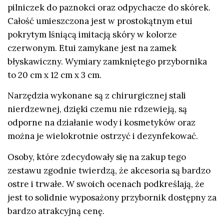
pilniczek do paznokci oraz odpychacze do skórek.
Całość umieszczona jest w prostokątnym etui
pokrytym lśniącą imitacją skóry w kolorze
czerwonym. Etui zamykane jest na zamek
błyskawiczny. Wymiary zamkniętego przybornika
to 20 cm x 12 cm x 3 cm.
Narzędzia wykonane są z chirurgicznej stali
nierdzewnej, dzięki czemu nie rdzewieją, są
odporne na działanie wody i kosmetyków oraz
można je wielokrotnie ostrzyć i dezynfekować.
Osoby, które zdecydowały się na zakup tego
zestawu zgodnie twierdzą, że akcesoria są bardzo
ostre i trwałe. W swoich ocenach podkreślają, że
jest to solidnie wyposażony przybornik dostępny za
bardzo atrakcyjną cenę.