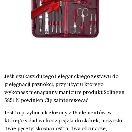
Jeśli szukasz dużego i eleganckiego zestawu do
pielęgnacji paznokci, przy użyciu którego
wykonasz nienaganny manicure produkt Solingen
5851 N powinien Cię zainteresować.
Jest to przybornik złożony z 16 elementów, w
którego skład wchodzą cążki do skórek, nożyczki,
dwie pęsety: skośna i ostra, dwa obcinacze,