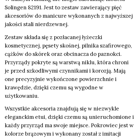
Solingen 82191. Jest to zestaw zawierający pięć
akcesoriów do manicure wykonanych z najwyższej
jakości stali nierdzewnej.
Zestaw składa się z pozłacanej łyżeczki
kosmetycznej, pęsety skośnej, pilnika szafirowego,
cążków do skórek oraz obcinacza do paznokci.
Przyrządy pokryte są warstwą niklu, która chroni
je przed szkodliwymi czynnikami i korozją. Mają
one precyzyjnie wykończone powierzchnie i
krawędzie, dzięki czemu są wygodne w
użytkowaniu.
Wszystkie akcesoria znajdują się w niezwykle
eleganckim etui, dzięki czemu są unieruchomione i
każdy przyrząd ma swoje miejsce. Pokrowiec jest w
kolorze brązowym i wykonany został z imitacji