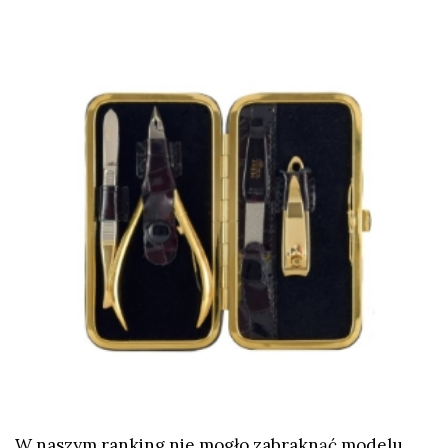
W naszym ranking nie mogło zabraknąć modelu