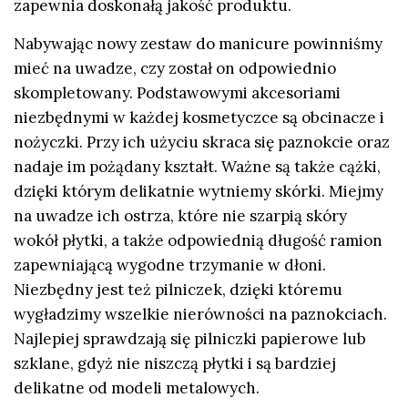
zapewnia doskonałą jakość produktu.
Nabywając nowy zestaw do manicure powinniśmy
mieć na uwadze, czy został on odpowiednio
skompletowany. Podstawowymi akcesoriami
niezbędnymi w każdej kosmetyczce są obcinacze i
nożyczki. Przy ich użyciu skraca się paznokcie oraz
nadaje im pożądany kształt. Ważne są także cążki,
dzięki którym delikatnie wytniemy skórki. Miejmy
na uwadze ich ostrza, które nie szarpią skóry
wokół płytki, a także odpowiednią długość ramion
zapewniającą wygodne trzymanie w dłoni.
Niezbędny jest też pilniczek, dzięki któremu
wygładzimy wszelkie nierówności na paznokciach.
Najlepiej sprawdzają się pilniczki papierowe lub
szklane, gdyż nie niszczą płytki i są bardziej
delikatne od modeli metalowych.