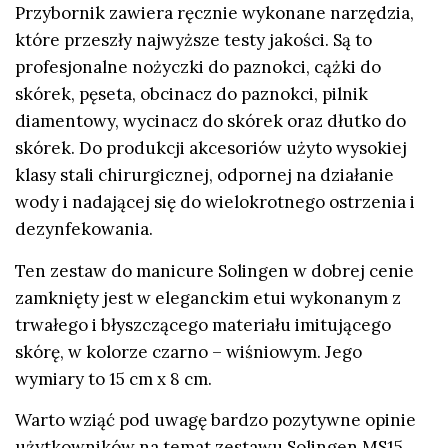
Przybornik zawiera ręcznie wykonane narzędzia,
które przeszły najwyższe testy jakości. Są to
profesjonalne nożyczki do paznokci, cążki do
skórek, pęseta, obcinacz do paznokci, pilnik
diamentowy, wycinacz do skórek oraz dłutko do
skórek. Do produkcji akcesoriów użyto wysokiej
klasy stali chirurgicznej, odpornej na działanie
wody i nadającej się do wielokrotnego ostrzenia i
dezynfekowania.
Ten zestaw do manicure Solingen w dobrej cenie
zamknięty jest w eleganckim etui wykonanym z
trwałego i błyszczącego materiału imitującego
skórę, w kolorze czarno – wiśniowym. Jego
wymiary to 15 cm x 8 cm.
Warto wziąć pod uwagę bardzo pozytywne opinie
użytkowników na temat zestawu Solingen MS15.