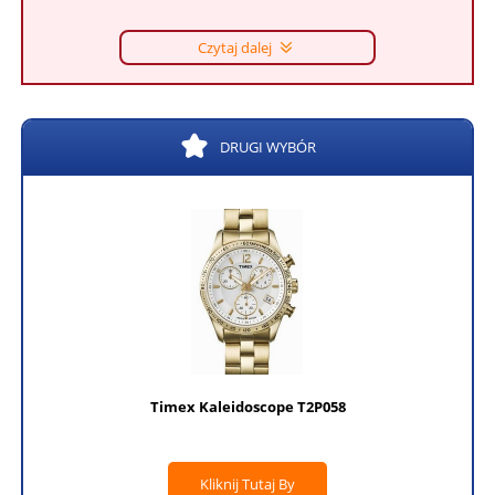
Czytaj dalej
DRUGI WYBÓR
Timex Kaleidoscope T2P058
Kliknij Tutaj By