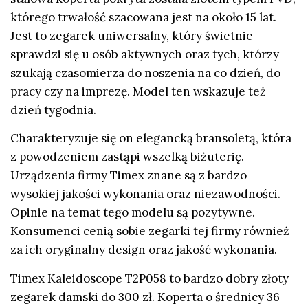
którego trwałość szacowana jest na około 15 lat.
Jest to zegarek uniwersalny, który świetnie
sprawdzi się u osób aktywnych oraz tych, którzy
szukają czasomierza do noszenia na co dzień, do
pracy czy na imprezę. Model ten wskazuje też
dzień tygodnia.
Charakteryzuje się on elegancką bransoletą, która
z powodzeniem zastąpi wszelką biżuterię.
Urządzenia firmy Timex znane są z bardzo
wysokiej jakości wykonania oraz niezawodności.
Opinie na temat tego modelu są pozytywne.
Konsumenci cenią sobie zegarki tej firmy również
za ich oryginalny design oraz jakość wykonania.
Timex Kaleidoscope T2P058 to bardzo dobry złoty
zegarek damski do 300 zł. Koperta o średnicy 36