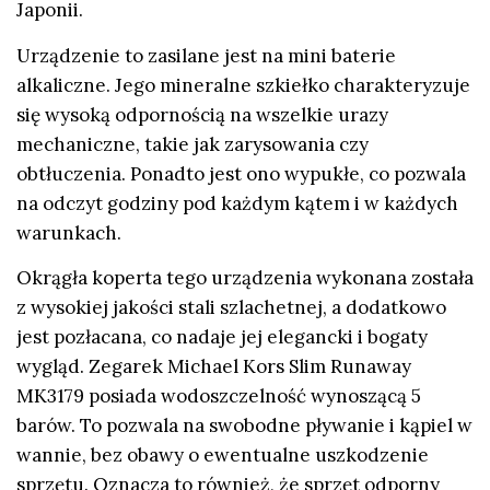
Japonii.
Urządzenie to zasilane jest na mini baterie
alkaliczne. Jego mineralne szkiełko charakteryzuje
się wysoką odpornością na wszelkie urazy
mechaniczne, takie jak zarysowania czy
obtłuczenia. Ponadto jest ono wypukłe, co pozwala
na odczyt godziny pod każdym kątem i w każdych
warunkach.
Okrągła koperta tego urządzenia wykonana została
z wysokiej jakości stali szlachetnej, a dodatkowo
jest pozłacana, co nadaje jej elegancki i bogaty
wygląd. Zegarek Michael Kors Slim Runaway
MK3179 posiada wodoszczelność wynoszącą 5
barów. To pozwala na swobodne pływanie i kąpiel w
wannie, bez obawy o ewentualne uszkodzenie
sprzętu. Oznacza to również, że sprzęt odporny