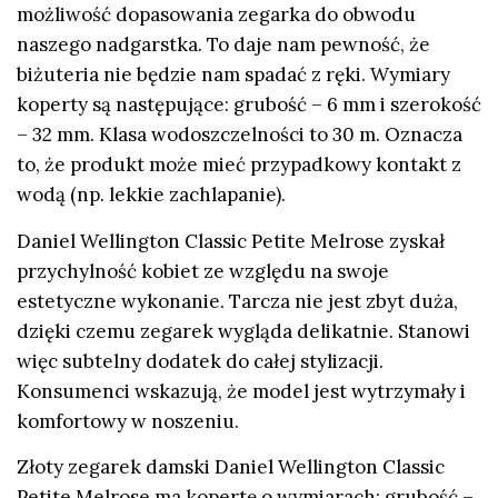
możliwość dopasowania zegarka do obwodu
naszego nadgarstka. To daje nam pewność, że
biżuteria nie będzie nam spadać z ręki. Wymiary
koperty są następujące: grubość – 6 mm i szerokość
– 32 mm. Klasa wodoszczelności to 30 m. Oznacza
to, że produkt może mieć przypadkowy kontakt z
wodą (np. lekkie zachlapanie).
Daniel Wellington Classic Petite Melrose zyskał
przychylność kobiet ze względu na swoje
estetyczne wykonanie. Tarcza nie jest zbyt duża,
dzięki czemu zegarek wygląda delikatnie. Stanowi
więc subtelny dodatek do całej stylizacji.
Konsumenci wskazują, że model jest wytrzymały i
komfortowy w noszeniu.
Złoty zegarek damski Daniel Wellington Classic
Petite Melrose ma kopertę o wymiarach: grubość –