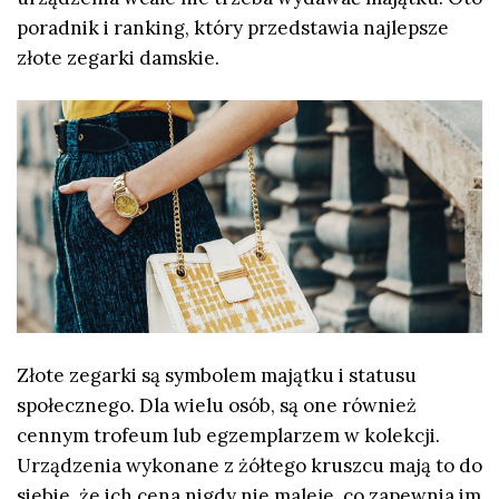
poradnik i ranking, który przedstawia
najlepsze
złote zegarki damskie.
Złote zegarki są symbolem majątku i statusu
społecznego. Dla wielu osób, są one również
cennym trofeum lub egzemplarzem w kolekcji.
Urządzenia wykonane z żółtego kruszcu mają to do
siebie, że ich cena nigdy nie maleje, co zapewnia im