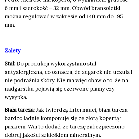
6 mm i szerokość – 32 mm. Obwód bransoletki
można regulować w zakresie od 140 mm do 195
mm.
Zalety
Stal:
Do produkcji wykorzystano stal
antyalergiczną, co oznacza, że zegarek nie uczula i
nie podrażnia skóry. Nie ma więc obaw o to, że na
nadgarstku pojawią się czerwone plamy czy
wysypka.
Biała tarcza:
Jak twierdzą Internauci, biała tarcza
bardzo ładnie komponuje się ze złotą kopertą i
paskiem. Warto dodać, że tarczę zabezpieczono
dobrej jakości szkiełkiem mineralnym.