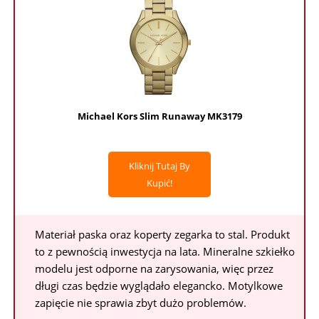
Michael Kors Slim Runaway MK3179
Kliknij Tutaj By
Kupić!
Materiał paska oraz koperty zegarka to stal. Produkt
to z pewnością inwestycja na lata. Mineralne szkiełko
modelu jest odporne na zarysowania, więc przez
długi czas będzie wyglądało elegancko. Motylkowe
zapięcie nie sprawia zbyt dużo problemów.