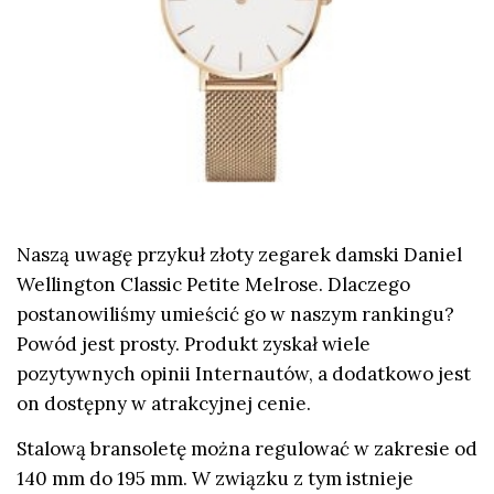
Naszą uwagę przykuł złoty zegarek damski Daniel
Wellington Classic Petite Melrose. Dlaczego
postanowiliśmy umieścić go w naszym rankingu?
Powód jest prosty. Produkt zyskał wiele
pozytywnych opinii Internautów, a dodatkowo jest
on dostępny w atrakcyjnej cenie.
Stalową bransoletę można regulować w zakresie od
140 mm do 195 mm. W związku z tym istnieje