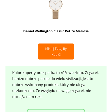
Daniel Wellington Classic Petite Melrose
Kliknij Tutaj By
Kupić!
Kolor koperty oraz paska to różowe złoto. Zegarek
bardzo dobrze pasuje do wielu stylizacji. Jest to
dobrze wykonany produkt, który nie ulega
uszkodzeniu. Ze względu na wagę zegarek nie
obciąża nam ręki.