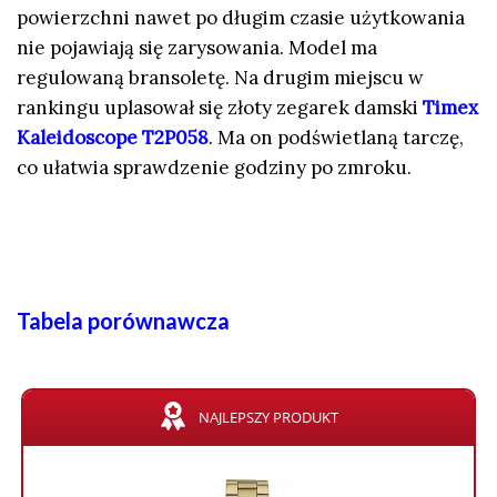
powierzchni nawet po długim czasie użytkowania
nie pojawiają się zarysowania. Model ma
regulowaną bransoletę. Na drugim miejscu w
rankingu uplasował się złoty zegarek damski
Timex
Kaleidoscope T2P058
. Ma on podświetlaną tarczę,
co ułatwia sprawdzenie godziny po zmroku.
Tabela porównawcza
NAJLEPSZY PRODUKT