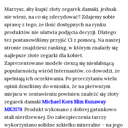
Marzysz, aby kupić złoty zegarek damski, jednak
nie wiesz, na co się zdecydować? Zdajemy sobie
sprawę z tego, że ilość dostępnych na rynku
produktów nie ułatwia podjęcia decyzji. Dlatego
też postanowiliśmy przyjść Ci z pomocą. Na naszej
stronie znajdziesz ranking, w którym znalazły się
najlepsze złote zegarki dla kobiet.
Zaprezentowane modele cieszą się niesłabnącą
popularnością wśród Internautów, co dowodzi, że
spełniają ich oczekiwania. Po przeczytaniu wielu
opinii doszliśmy do wniosku, że na pierwszym
miejscu w zestawieniu powinien znaleźć się złoty
zegarek damski
Michael Kors Slim Runaway
MK3179
. Produkt wykonano z dobrej gatunkowo
stali nierdzewnej. Do zabezpieczenia tarczy
wykorzystano solidne szkiełko mineralne – na jego