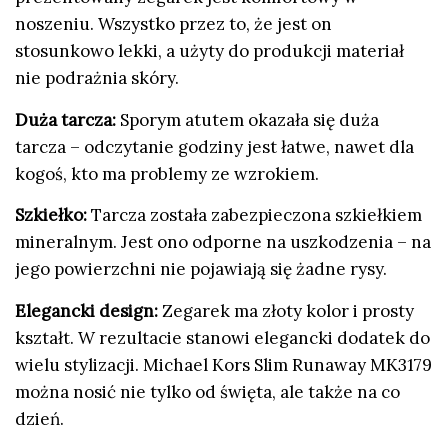
noszeniu. Wszystko przez to, że jest on
stosunkowo lekki, a użyty do produkcji materiał
nie podrażnia skóry.
Duża tarcza:
Sporym atutem okazała się duża
tarcza – odczytanie godziny jest łatwe, nawet dla
kogoś, kto ma problemy ze wzrokiem.
Szkiełko:
Tarcza została zabezpieczona szkiełkiem
mineralnym. Jest ono odporne na uszkodzenia – na
jego powierzchni nie pojawiają się żadne rysy.
Elegancki design:
Zegarek ma złoty kolor i prosty
kształt. W rezultacie stanowi elegancki dodatek do
wielu stylizacji. Michael Kors Slim Runaway MK3179
można nosić nie tylko od święta, ale także na co
dzień.