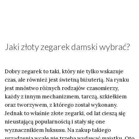
Jaki złoty zegarek damski wybrać?
Dobry zegarek to taki, który nie tylko wskazuje
czas, ale również jest świetną biżuterią. Na rynku
jest mnóstwo różnych rodzajów czasomierzy,
każdy z innym mechanizmem, tarczą, szkiełkiem
oraz tworzywem, z którego został wykonany.
Jednak to właśnie złote zegarki, od lat cieszą się
nieustającą popularnością i stały się one
wyznacznikiem luksusu. Na zakup takiego
urządzenia wcale nie trzeba wydawać majątku. Oto