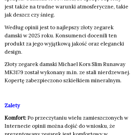
jest także na trudne warunki atmosferyczne, takie
jak deszcz czy śnieg.
Według opinii jest to
najlepszy złoty zegarek
damski w 2025 roku
. Konsumenci docenili ten
produkt za jego wyjątkową jakość oraz elegancki
design.
Złoty zegarek damski Michael Kors Slim Runaway
MK3179 został wykonany m.in. ze stali nierdzewnej.
Kopertę zabezpieczono szkiełkiem mineralnym.
Zalety
Komfort:
Po przeczytaniu wielu zamieszczonych w
Internecie opinii można dojść do wniosku, że
prezentowany zegarek jest komfortowy w