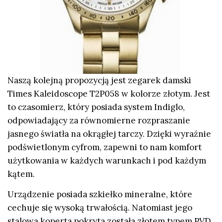
Naszą kolejną propozycją jest zegarek damski
Times Kaleidoscope T2P058 w kolorze złotym. Jest
to czasomierz, który posiada system Indiglo,
odpowiadający za równomierne rozpraszanie
jasnego światła na okrągłej tarczy. Dzięki wyraźnie
podświetlonym cyfrom, zapewni to nam komfort
użytkowania w każdych warunkach i pod każdym
kątem.
Urządzenie posiada szkiełko mineralne, które
cechuje się wysoką trwałością. Natomiast jego
stalowa koperta pokryta została złotem typem PVD,