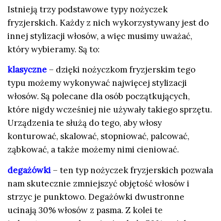
Istnieją trzy podstawowe typy nożyczek
fryzjerskich. Każdy z nich wykorzystywany jest do
innej stylizacji włosów, a więc musimy uważać,
który wybieramy. Są to:
klasyczne
– dzięki nożyczkom fryzjerskim tego
typu możemy wykonywać najwięcej stylizacji
włosów. Są polecane dla osób początkujących,
które nigdy wcześniej nie używały takiego sprzętu.
Urządzenia te służą do tego, aby włosy
konturować, skalować, stopniować, palcować,
ząbkować, a także możemy nimi cieniować.
degażówki
– ten typ nożyczek fryzjerskich pozwala
nam skutecznie zmniejszyć objętość włosów i
strzyc je punktowo. Degażówki dwustronne
ucinają 30% włosów z pasma. Z kolei te