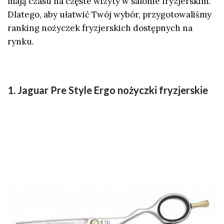
mają czasu na częste wizyty w salonie fryzjerskim.
Dlatego, aby ułatwić Twój wybór, przygotowaliśmy
ranking nożyczek fryzjerskich
dostępnych na
rynku.
1. Jaguar Pre Style Ergo nożyczki fryzjerskie