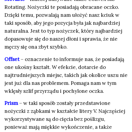
Rotating. Nożyczki te posiadają obracane oczko.
Dzięki temu, pozwalają nam ułożyć nasz kciuk w
taki sposób, aby jego pozycja była jak najbardziej
naturalna. Jest to typ nożyczek, który najbardziej
dopasowuje się do naszej dłoni i sprawia, że nie
męczy się ona zbyt szybko.
Offset
– oznaczenie to informuje nas, że posiadają
one ukośny kształt. W efekcie, dotarcie do
najtrudniejszych miejsc, takich jak okolice uszu nie
jest już dla nas problemem. Pomaga nam w tym
wklęsły szlif przyrządu i pochylone oczka.
Prism
– w taki sposób zostały przedstawione
nożyczki z ząbkami w kształcie litery V. Najczęściej
wykorzystywane są do cięcia bez poślizgu,
ponieważ mają miękkie wykończenie, a także