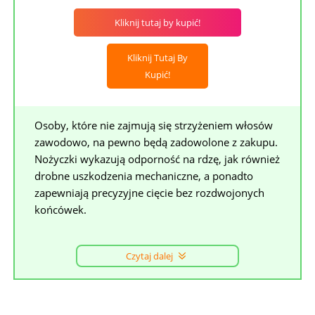
Kliknij tutaj by kupić!
Kliknij Tutaj By
Kupić!
Osoby, które nie zajmują się strzyżeniem włosów
zawodowo, na pewno będą zadowolone z zakupu.
Nożyczki wykazują odporność na rdzę, jak również
drobne uszkodzenia mechaniczne, a ponadto
zapewniają precyzyjne cięcie bez rozdwojonych
końcówek.
Czytaj dalej