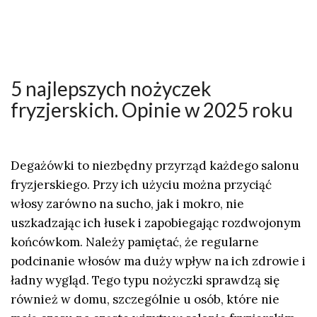
5 najlepszych nożyczek
fryzjerskich. Opinie w 2025 roku
Degażówki to niezbędny przyrząd każdego salonu
fryzjerskiego. Przy ich użyciu można przyciąć
włosy zarówno na sucho, jak i mokro, nie
uszkadzając ich łusek i zapobiegając rozdwojonym
końcówkom. Należy pamiętać, że regularne
podcinanie włosów ma duży wpływ na ich zdrowie i
ładny wygląd. Tego typu nożyczki sprawdzą się
również w domu, szczególnie u osób, które nie