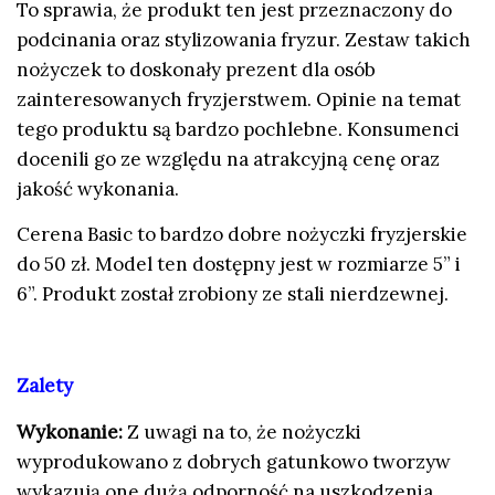
To sprawia, że produkt ten jest przeznaczony do
podcinania oraz stylizowania fryzur. Zestaw takich
nożyczek to doskonały prezent dla osób
zainteresowanych fryzjerstwem. Opinie na temat
tego produktu są bardzo pochlebne. Konsumenci
docenili go ze względu na atrakcyjną cenę oraz
jakość wykonania.
Cerena Basic to bardzo dobre nożyczki fryzjerskie
do 50 zł. Model ten dostępny jest w rozmiarze 5” i
6”. Produkt został zrobiony ze stali nierdzewnej.
Zalety
Wykonanie:
Z uwagi na to, że nożyczki
wyprodukowano z dobrych gatunkowo tworzyw
wykazują one dużą odporność na uszkodzenia.