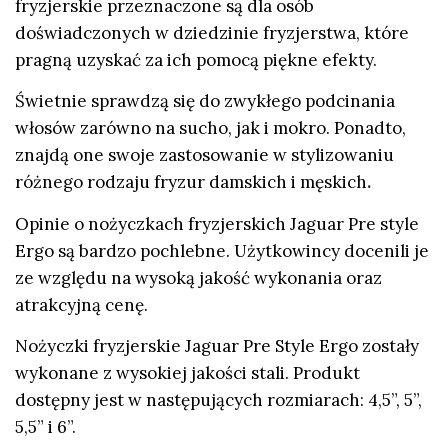
fryzjerskie przeznaczone są dla osób
doświadczonych w dziedzinie fryzjerstwa, które
pragną uzyskać za ich pomocą piękne efekty.
Świetnie sprawdzą się do zwykłego podcinania
włosów zarówno na sucho, jak i mokro. Ponadto,
znajdą one swoje zastosowanie w stylizowaniu
różnego rodzaju fryzur damskich i męskich
.
Opinie
o nożyczkach fryzjerskich Jaguar Pre style
Ergo są bardzo pochlebne. Użytkowincy docenili je
ze względu na wysoką jakość wykonania oraz
atrakcyjną cenę.
Nożyczki fryzjerskie Jaguar Pre Style Ergo zostały
wykonane z wysokiej jakości stali. Produkt
dostępny jest w następujących rozmiarach: 4,5”, 5”,
5,5” i 6”.