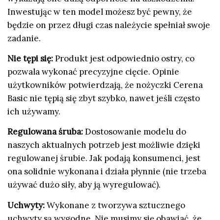
Inwestując w ten model możesz być pewny, że
będzie on przez długi czas należycie spełniał swoje
zadanie.
Nie tępi się:
Produkt jest odpowiednio ostry, co
pozwala wykonać precyzyjne cięcie. Opinie
użytkowników potwierdzają, że nożyczki Cerena
Basic nie tępią się zbyt szybko, nawet jeśli często
ich używamy.
Regulowana śruba:
Dostosowanie modelu do
naszych aktualnych potrzeb jest możliwie dzięki
regulowanej śrubie. Jak podają konsumenci, jest
ona solidnie wykonana i działa płynnie (nie trzeba
używać dużo siły, aby ją wyregulować).
Uchwyty:
Wykonane z tworzywa sztucznego
uchwyty są wygodne. Nie musimy się obawiać, że