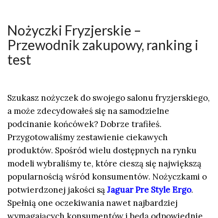
Nożyczki Fryzjerskie –
Przewodnik zakupowy, ranking i
test
Szukasz nożyczek do swojego salonu fryzjerskiego,
a może zdecydowałeś się na samodzielne
podcinanie końcówek? Dobrze trafiłeś.
Przygotowaliśmy zestawienie ciekawych
produktów. Spośród wielu dostępnych na rynku
modeli wybraliśmy te, które cieszą się największą
popularnością wśród konsumentów. Nożyczkami o
potwierdzonej jakości są
Jaguar Pre Style Ergo
.
Spełnią one oczekiwania nawet najbardziej
wymagających konsumentów i będą odpowiednie