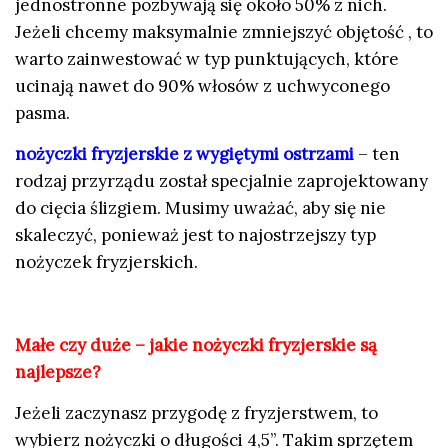
jednostronne pozbywają się około 50% z nich.
Jeżeli chcemy maksymalnie zmniejszyć objętość , to
warto zainwestować w typ punktujących, które
ucinają nawet do 90% włosów z uchwyconego
pasma.
nożyczki fryzjerskie z wygiętymi ostrzami
– ten
rodzaj przyrządu został specjalnie zaprojektowany
do cięcia ślizgiem. Musimy uważać, aby się nie
skaleczyć, ponieważ jest to najostrzejszy typ
nożyczek fryzjerskich.
Małe czy duże – jakie nożyczki fryzjerskie są
najlepsze?
Jeżeli zaczynasz przygodę z fryzjerstwem, to
wybierz nożyczki o długości 4,5’’. Takim sprzętem