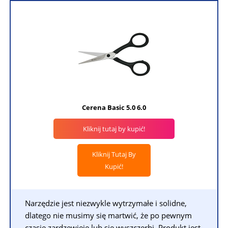
Cerena Basic 5.0 6.0
Kliknij tutaj by kupić!
Kliknij Tutaj By
Kupić!
Narzędzie jest niezwykle wytrzymałe i solidne,
dlatego nie musimy się martwić, że po pewnym
czasie zardzewieje lub się wyszczerbi. Produkt jest