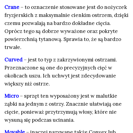
Crane
– to oznaczenie stosowane jest do nożyczek
fryzjerskich z maksymalnie cienkim ostrzem, dzięki
czemu pozwalają na bardzo dokładne cięcia.
Oprócz tego są dobrze wyważone oraz pokryte
powierzchnią tytanową. Sprawia to, że są bardzo
trwałe.
Curved
– jest to typ z zakrzywionymi ostrzami.
Przeznaczone są one do precyzyjnych cięć w
okolicach uszu. Ich uchwyt jest zdecydowanie
większy niż ostrze.
Micro
– sprzęt ten wyposażony jest w malutkie
ząbki na jednym z ostrzy. Znacznie ułatwiają one
cięcie, ponieważ przytrzymują włosy, które nie
wysuną się podczas ucinania.
Movable
– inaczej nazywane także Convex lub