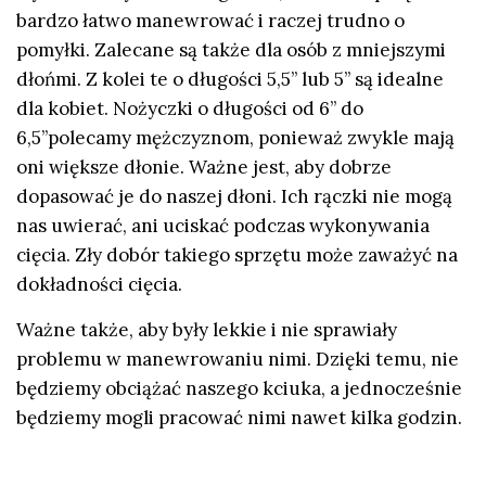
bardzo łatwo manewrować i raczej trudno o
pomyłki. Zalecane są także dla osób z mniejszymi
dłońmi. Z kolei te o długości 5,5’’ lub 5’’ są idealne
dla kobiet. Nożyczki o długości od 6’’ do
6,5’’polecamy mężczyznom, ponieważ zwykle mają
oni większe dłonie. Ważne jest, aby dobrze
dopasować je do naszej dłoni. Ich rączki nie mogą
nas uwierać, ani uciskać podczas wykonywania
cięcia. Zły dobór takiego sprzętu może zaważyć na
dokładności cięcia.
Ważne także, aby były lekkie i nie sprawiały
problemu w manewrowaniu nimi. Dzięki temu, nie
będziemy obciążać naszego kciuka, a jednocześnie
będziemy mogli pracować nimi nawet kilka godzin.