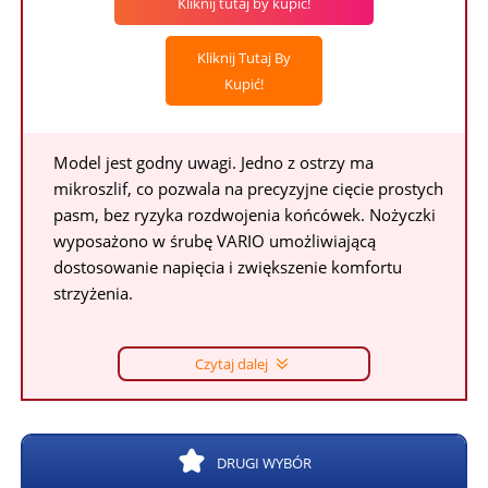
Kliknij tutaj by kupić!
Kliknij Tutaj By
Kupić!
Model jest godny uwagi. Jedno z ostrzy ma
mikroszlif, co pozwala na precyzyjne cięcie prostych
pasm, bez ryzyka rozdwojenia końcówek. Nożyczki
wyposażono w śrubę VARIO umożliwiającą
dostosowanie napięcia i zwiększenie komfortu
strzyżenia.
Czytaj dalej
DRUGI WYBÓR