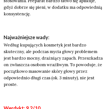
stosowania. Preparat bardzo łatwo się aplikuje,
gdyż dobrze się pieni, w dodatku ma odpowiednią
konsystencję.
Najważniejsze wady:
Według kupujących kosmetyk jest bardzo
skuteczny, ale podczas mycia głowy problemem
jest bardzo mocny, drażniący zapach. Przeszkadza
on zwłaszcza osobom wrażliwym. To powoduje, że
początkowo masowanie skóry głowy przez
odpowiednio długi czas (ok. 3 minuty), nie jest
proste.
Werdykt: 9.2/10