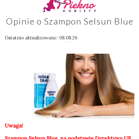
Opinie o Szampon Selsun Blue
Ostatnio aktualizowane: 08.08.26
Uwaga!
Szampon Selsun Blue, na podstawie Dyrektywy UE,