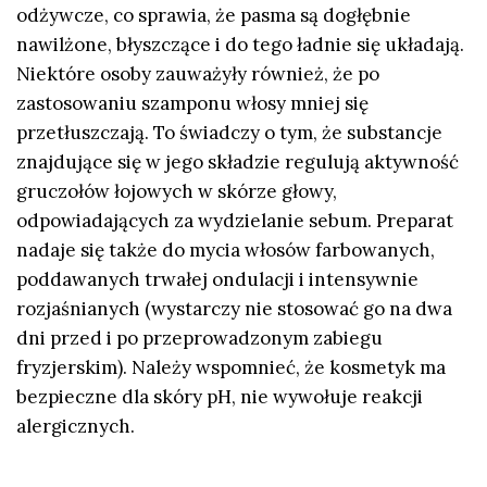
odżywcze, co sprawia, że pasma są dogłębnie
nawilżone, błyszczące i do tego ładnie się układają.
Niektóre osoby zauważyły również, że po
zastosowaniu szamponu włosy mniej się
przetłuszczają. To świadczy o tym, że substancje
znajdujące się w jego składzie regulują aktywność
gruczołów łojowych w skórze głowy,
odpowiadających za wydzielanie sebum. Preparat
nadaje się także do mycia włosów farbowanych,
poddawanych trwałej ondulacji i intensywnie
rozjaśnianych (wystarczy nie stosować go na dwa
dni przed i po przeprowadzonym zabiegu
fryzjerskim). Należy wspomnieć, że kosmetyk ma
bezpieczne dla skóry pH, nie wywołuje reakcji
alergicznych.