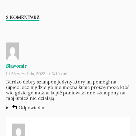
2 KOMENTARZ
Slawomir
28 września, 2022 at 6:49 pm
Bardzo dobry szampon jedyny który mi pomógł na
łupież lecz nigdzie go nie można kupić proszę może ktoś
wie gdzie go można kupić ponieważ inne szampony na
mój łupież nie działają
Odpowiadać