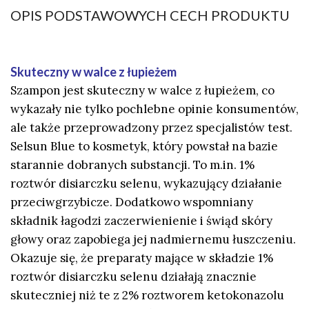
OPIS PODSTAWOWYCH CECH PRODUKTU
Skuteczny w walce z łupieżem
Szampon jest skuteczny w walce z łupieżem, co
wykazały nie tylko pochlebne opinie konsumentów,
ale także przeprowadzony przez specjalistów test.
Selsun Blue to kosmetyk, który powstał na bazie
starannie dobranych substancji. To m.in. 1%
roztwór disiarczku selenu, wykazujący działanie
przeciwgrzybicze. Dodatkowo wspomniany
składnik łagodzi zaczerwienienie i świąd skóry
głowy oraz zapobiega jej nadmiernemu łuszczeniu.
Okazuje się, że preparaty mające w składzie 1%
roztwór disiarczku selenu działają znacznie
skuteczniej niż te z 2% roztworem ketokonazolu