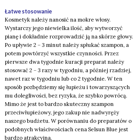
Łatwe stosowanie
Kosmetyk należy nanosić na mokre włosy.
Wystarczy jego niewielka ilość, aby wytworzyć
pianę i dokładnie rozprowadzić ją na skórze głowy.
Po upływie 2 – 3 minut należy spłukać szampon, a
potem powtórzyć wszystkie czynności. Przez
pierwsze dwa tygodnie kuracji preparat należy
stosować 2 – 3 razy w tygodniu, a później rzadziej,
nawet raz w tygodniu lub co 2 tygodnie. W ten
sposób pozbędziemy się łupieżu i towarzyszących
mu dolegliwości, bez ryzyka, że szybko powrócą.
Mimo że jest to bardzo skuteczny szampon
przeciwłupieżowy, jego zakup nie nadwyręży
naszego budżetu. W porównaniu do preparatów o
podobnych właściwościach cena Selsun Blue jest
bardzo atrakcyjna.