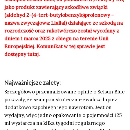
jako produkt zawierający szkodliwe związki
(aldehyd 2-(4-tert-butylobenzylo)proionowy –
nazwa zwyczajowa: Lialial) działające ze szkodą na
rozrodczość oraz rakotwórczo został wycofany z
dniem 1 marca 2025 z obiegu na terenie Unii
Europejskiej. Komunikat w tej sprawie jest
dostępny
tutaj
.
Najważniejsze zalety:
Szczegółowo przeanalizowane opinie o Selsun Blue
pokazały, że szampon skutecznie zwalcza łupież i
dodatkowo zapobiega jego nawrotom. Jest on
wydajny, więc jedno opakowanie o pojemności 125
ml wystarcza na kilka tygodni regularnego