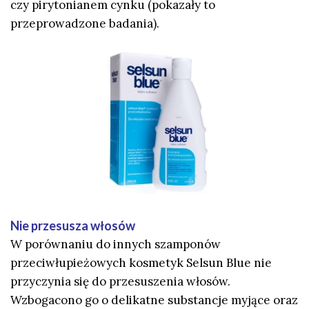
czy pirytonianem cynku (pokazały to
przeprowadzone badania).
Nie przesusza włosów
W porównaniu do innych szamponów
przeciwłupieżowych kosmetyk Selsun Blue nie
przyczynia się do przesuszenia włosów.
Wzbogacono go o delikatne substancje myjące oraz