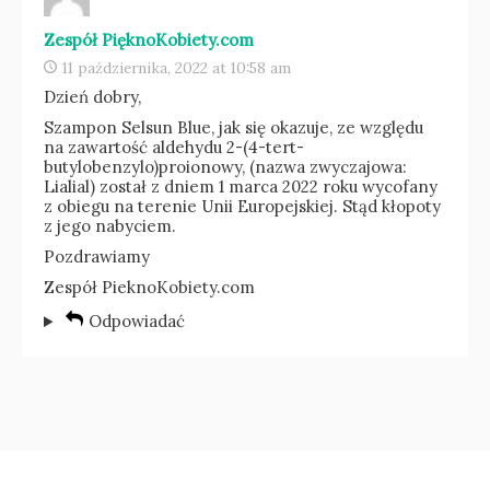
Zespół PięknoKobiety.com
11 października, 2022 at 10:58 am
Dzień dobry,
Szampon Selsun Blue, jak się okazuje, ze względu
na zawartość aldehydu 2-(4-tert-
butylobenzylo)proionowy, (nazwa zwyczajowa:
Lialial) został z dniem 1 marca 2022 roku wycofany
z obiegu na terenie Unii Europejskiej. Stąd kłopoty
z jego nabyciem.
Pozdrawiamy
Zespół PieknoKobiety.com
Odpowiadać