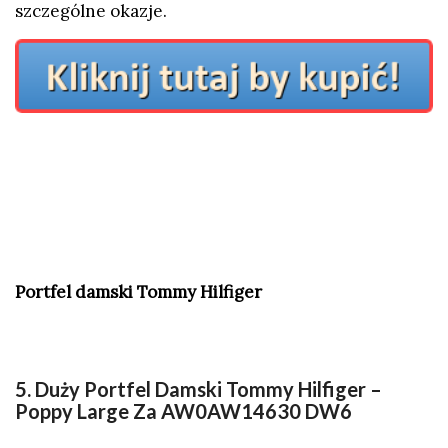
szczególne okazje.
Portfel damski Tommy Hilfiger
5. Duży Portfel Damski Tommy Hilfiger –
Poppy Large Za AW0AW14630 DW6