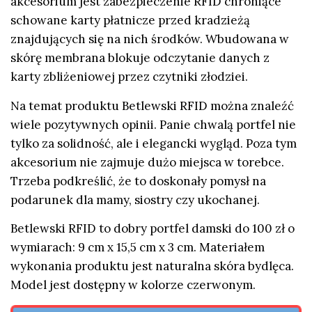
akcesorium jest zabezpieczenie RFID chroniące
schowane karty płatnicze przed kradzieżą
znajdujących się na nich środków. Wbudowana w
skórę membrana blokuje odczytanie danych z
karty zbliżeniowej przez czytniki złodziei.
Na temat produktu
Betlewski RFID można znaleźć
wiele pozytywnych opinii. Panie chwalą portfel nie
tylko za solidność, ale i elegancki wygląd. Poza tym
akcesorium nie zajmuje dużo miejsca w torebce.
Trzeba podkreślić, że to doskonały pomysł na
podarunek dla mamy, siostry czy ukochanej.
Betlewski RFID to dobry portfel damski do 100 zł o
wymiarach: 9 cm x 15,5 cm x 3 cm. Materiałem
wykonania produktu jest naturalna skóra bydlęca.
Model jest dostępny w kolorze czerwonym.