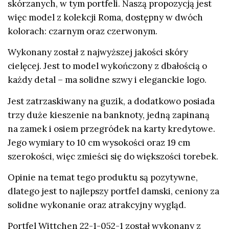
skórzanych, w tym portfeli. Naszą propozycją jest
więc model z kolekcji Roma, dostępny w dwóch
kolorach: czarnym oraz czerwonym.
Wykonany został z najwyższej jakości skóry
cielęcej. Jest to model wykończony z dbałością o
każdy detal – ma solidne szwy i eleganckie logo.
Jest zatrzaskiwany na guzik, a dodatkowo posiada
trzy duże kieszenie na banknoty, jedną zapinaną
na zamek i osiem przegródek na karty kredytowe.
Jego wymiary to 10 cm wysokości oraz 19 cm
szerokości, więc zmieści się do większości torebek.
Opinie na temat tego produktu są pozytywne,
dlatego jest to
najlepszy portfel damski,
ceniony za
solidne wykonanie oraz atrakcyjny wygląd.
Portfel
Wittchen 22-1-052-1 został wykonany z