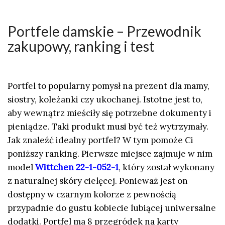
Portfele damskie – Przewodnik
zakupowy, ranking i test
Portfel to popularny pomysł na prezent dla mamy,
siostry, koleżanki czy ukochanej. Istotne jest to,
aby wewnątrz mieściły się potrzebne dokumenty i
pieniądze. Taki produkt musi być też wytrzymały.
Jak znaleźć idealny portfel? W tym pomoże Ci
poniższy ranking. Pierwsze miejsce zajmuje w nim
model
Wittchen 22-1-052-1
, który został wykonany
z naturalnej skóry cielęcej. Ponieważ jest on
dostępny w czarnym kolorze z pewnością
przypadnie do gustu kobiecie lubiącej uniwersalne
dodatki. Portfel ma 8 przegródek na karty