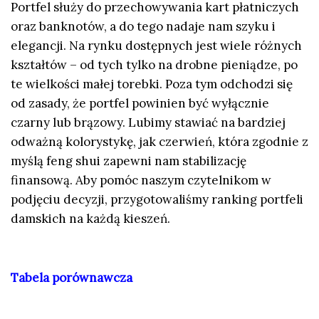
Portfel służy do przechowywania kart płatniczych
oraz banknotów, a do tego nadaje nam szyku i
elegancji. Na rynku dostępnych jest wiele różnych
kształtów – od tych tylko na drobne pieniądze, po
te wielkości małej torebki. Poza tym odchodzi się
od zasady, że portfel powinien być wyłącznie
czarny lub brązowy. Lubimy stawiać na bardziej
odważną kolorystykę, jak czerwień, która zgodnie z
myślą feng shui zapewni nam stabilizację
finansową. Aby pomóc naszym czytelnikom w
podjęciu decyzji, przygotowaliśmy
ranking portfeli
damskich
na każdą kieszeń.
Tabela porównawcza