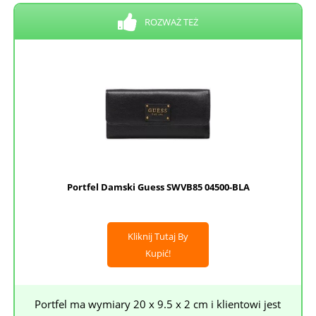
ROZWAŻ TEŻ
Portfel Damski Guess SWVB85 04500-BLA
Kliknij Tutaj By
Kupić!
Portfel ma wymiary 20 x 9.5 x 2 cm i klientowi jest