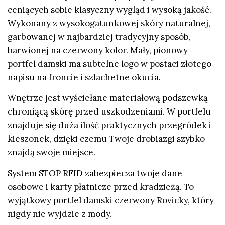
ceniących sobie klasyczny wygląd i wysoką jakość.
Wykonany z wysokogatunkowej skóry naturalnej,
garbowanej w najbardziej tradycyjny sposób,
barwionej na czerwony kolor. Mały, pionowy
portfel damski ma subtelne logo w postaci złotego
napisu na froncie i szlachetne okucia.
Wnętrze jest wyściełane materiałową podszewką
chroniącą skórę przed uszkodzeniami. W portfelu
znajduje się duża ilość praktycznych przegródek i
kieszonek, dzięki czemu Twoje drobiazgi szybko
znajdą swoje miejsce.
System STOP RFID zabezpiecza twoje dane
osobowe i karty płatnicze przed kradzieżą. To
wyjątkowy portfel damski czerwony Rovicky, który
nigdy nie wyjdzie z mody.