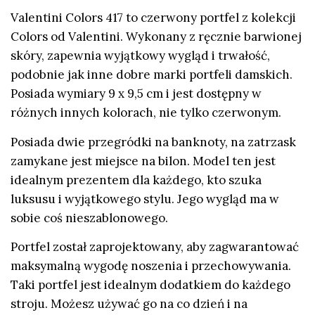
Valentini Colors 417 to czerwony portfel z kolekcji
Colors od Valentini. Wykonany z ręcznie barwionej
skóry, zapewnia wyjątkowy wygląd i trwałość,
podobnie jak inne dobre marki portfeli damskich.
Posiada wymiary 9 x 9,5 cm i jest dostępny w
różnych innych kolorach, nie tylko czerwonym.
Posiada dwie przegródki na banknoty, na zatrzask
zamykane jest miejsce na bilon. Model ten jest
idealnym prezentem dla każdego, kto szuka
luksusu i wyjątkowego stylu. Jego wygląd ma w
sobie coś nieszablonowego.
Portfel został zaprojektowany, aby zagwarantować
maksymalną wygodę noszenia i przechowywania.
Taki portfel jest idealnym dodatkiem do każdego
stroju. Możesz używać go na co dzień i na