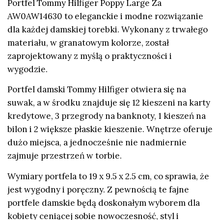
Portfel Tommy Hilfiger Poppy Large Za
AW0AW14630 to eleganckie i modne rozwiązanie
dla każdej damskiej torebki. Wykonany z trwałego
materiału, w granatowym kolorze, został
zaprojektowany z myślą o praktyczności i
wygodzie.
Portfel damski Tommy Hilfiger otwiera się na
suwak, a w środku znajduje się 12 kieszeni na karty
kredytowe, 3 przegrody na banknoty, 1 kieszeń na
bilon i 2 większe płaskie kieszenie. Wnętrze oferuje
dużo miejsca, a jednocześnie nie nadmiernie
zajmuje przestrzeń w torbie.
Wymiary portfela to 19 x 9.5 x 2.5 cm, co sprawia, że
jest wygodny i poręczny. Z pewnością te fajne
portfele damskie będą doskonałym wyborem dla
kobiety ceniącej sobie nowoczesność, styl i