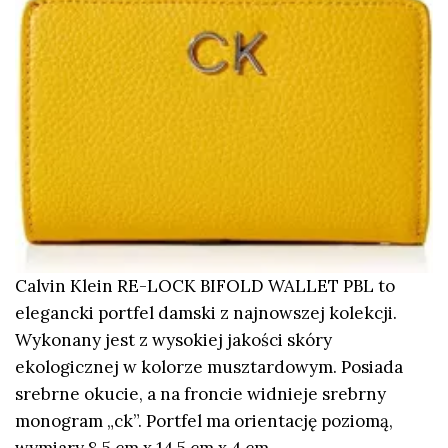
Calvin Klein RE-LOCK BIFOLD WALLET PBL to
elegancki portfel damski z najnowszej kolekcji.
Wykonany jest z wysokiej jakości skóry
ekologicznej w kolorze musztardowym. Posiada
srebrne okucie, a na froncie widnieje srebrny
monogram „ck”. Portfel ma orientację poziomą,
wymiary 8,5 cm x 14,5 cm x 4 cm.