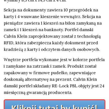
Sekcja na dokumenty zawiera 10 przegródek na
karty i 4 wsuwane kieszenie wewnątrz. Sekcja na
pieniądze zawiera 1 kieszeń na bilon zamykaną na
zamek i 1 kieszeń na banknoty. Portfel damski
Calvin Klein zaprojektowany został z technologią
RFID, która zabezpiecza każdy dokument przed
kradzieżą z karty i odczytem danych osobowych.
Wnętrze portfela wykonane jest w kolorze portfela
i zamykane na zatrzask i zamek. Produkt został
zapakowany w firmowe pudełko, zapewniające
doskonałą alternatywę na prezent. Calvin Klein
damski portfel składany RE-Lock PBL objęty jest 24
miesięczną gwarancją producenta.