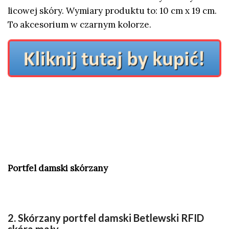
licowej skóry. Wymiary produktu to: 10 cm x 19 cm.
To akcesorium w czarnym kolorze.
Portfel damski skórzany
2. Skórzany portfel damski Betlewski RFID
skóra mały