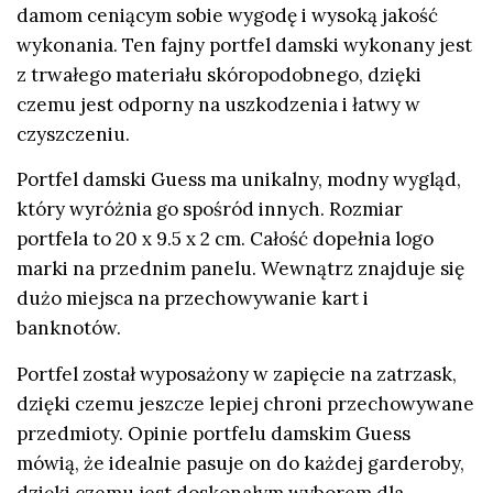
damom ceniącym sobie wygodę i wysoką jakość
wykonania. Ten fajny portfel damski wykonany jest
z trwałego materiału skóropodobnego, dzięki
czemu jest odporny na uszkodzenia i łatwy w
czyszczeniu.
Portfel damski Guess ma unikalny, modny wygląd,
który wyróżnia go spośród innych. Rozmiar
portfela to 20 x 9.5 x 2 cm. Całość dopełnia logo
marki na przednim panelu. Wewnątrz znajduje się
dużo miejsca na przechowywanie kart i
banknotów.
Portfel został wyposażony w zapięcie na zatrzask,
dzięki czemu jeszcze lepiej chroni przechowywane
przedmioty. Opinie portfelu damskim Guess
mówią, że idealnie pasuje on do każdej garderoby,
dzięki czemu jest doskonałym wyborem dla