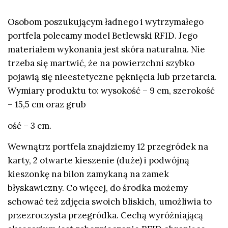
Osobom poszukującym ładnego i wytrzymałego
portfela polecamy model
Betlewski RFID. Jego
materiałem wykonania jest skóra naturalna. Nie
trzeba się martwić, że na powierzchni szybko
pojawią się nieestetyczne pęknięcia lub przetarcia.
Wymiary produktu to: wysokość – 9 cm, szerokość
– 15,5 cm oraz grub
ość – 3 cm.
Wewnątrz portfela znajdziemy 12 przegródek na
karty, 2 otwarte kieszenie (duże) i podwójną
kieszonkę na bilon zamykaną na zamek
błyskawiczny. Co więcej, do środka możemy
schować też zdjęcia swoich bliskich, umożliwia to
przezroczysta przegródka. Cechą wyróżniającą