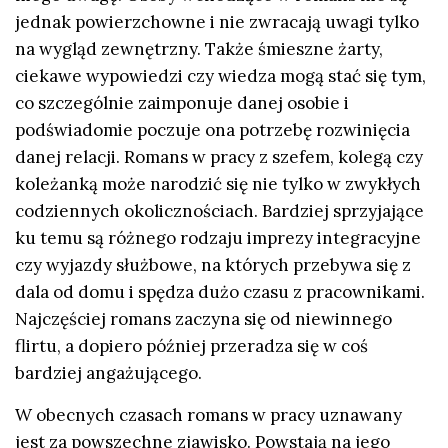
jednak powierzchowne i nie zwracają uwagi tylko
na wygląd zewnętrzny. Także śmieszne żarty,
ciekawe wypowiedzi czy wiedza mogą stać się tym,
co szczególnie zaimponuje danej osobie i
podświadomie poczuje ona potrzebę rozwinięcia
danej relacji. Romans w pracy z szefem, kolegą czy
koleżanką może narodzić się nie tylko w zwykłych
codziennych okolicznościach. Bardziej sprzyjające
ku temu są różnego rodzaju imprezy integracyjne
czy wyjazdy służbowe, na których przebywa się z
dala od domu i spędza dużo czasu z pracownikami.
Najczęściej romans zaczyna się od niewinnego
flirtu, a dopiero później przeradza się w coś
bardziej angażującego.
W obecnych czasach romans w pracy uznawany
jest za powszechne zjawisko. Powstają na jego