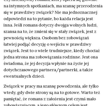
na intymnych spotkaniach, ma szansę przerodzenia
się w prawdziwy związek? Nie ma jednoznacznej
odpowiedzi na to pytanie, bo każda relacja jest
inna. Jeśli romans dotyczy dwojga wolnych ludzi,
szansa na to, że zmieni się w stały związek, jest z
pewnością większa. Osobom bez zobowiązań
łatwiej podjąć decyzję o wejściu w prawdziwy
związek. Jest to o wiele trudniejsze, kiedy chociaż
jedna strona ma zobowiązania rodzinne. Jest ona
świadoma, że jej decyzja wpłynie na życie jej
dotychczasowego partnera/partnerki, a także
ewentualnych dzieci.
Związek w pracy ma szansę powodzenia, ale tylko
wtedy, gdy dwie strony są na to gotowe. Warto też
pamiętać, że romans z założenia jest czymś mało
zobowiązującym, a jego głównym celem jest