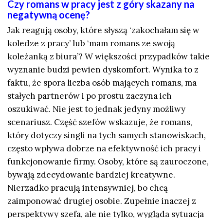
Czy romans w pracy jest z góry skazany na
negatywną ocenę?
Jak reagują osoby, które słyszą ‘zakochałam się w
koledze z pracy’ lub ‘mam romans ze swoją
koleżanką z biura’? W większości przypadków takie
wyznanie budzi pewien dyskomfort. Wynika to z
faktu, że spora liczba osób mających romans, ma
stałych partnerów i po prostu zaczyna ich
oszukiwać. Nie jest to jednak jedyny możliwy
scenariusz. Część szefów wskazuje, że romans,
który dotyczy singli na tych samych stanowiskach,
często wpływa dobrze na efektywność ich pracy i
funkcjonowanie firmy. Osoby, które są zauroczone,
bywają zdecydowanie bardziej kreatywne.
Nierzadko pracują intensywniej, bo chcą
zaimponować drugiej osobie. Zupełnie inaczej z
perspektywy szefa, ale nie tylko, wygląda sytuacja