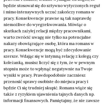
będzie stosował się do sztywno wytyczonych reguł
i mimo intensywnych uczuć zakończy romans w
pracy. Konsekwencje prawne są tak naprawdę
niemożliwe do wyegzekwowania. Mówiąc o
skutkach zażyłej relacji między pracownikami,
warto zwrócić uwagę nie tylko na potencjalne
nakazy obowiązujące osobę, która ma romans w
pracy. Konsekwencje mogą być zdecydowanie
szersze. Wdając się w intymną relację z kolegą czy
koleżanką, musisz liczyć się z tym, że w pewnym
stopniu może to wpłynąć negatywnie na Twoje
wyniki w pracy. Prawdopodobnie zaczniesz
przenosić sprawy osobiste do miejsca pracy i
będzie Ci się trudniej skupić. Romans wiąże się
także z ryzykiem ujawnienia tajnych danych np.
informacji finansowych. Pamiętajmy, że nie zawsze