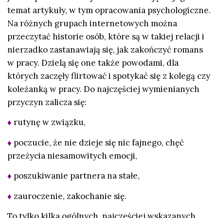
temat artykuły, w tym opracowania psychologiczne.
Na różnych grupach internetowych można
przeczytać historie osób, które są w takiej relacji i
nierzadko zastanawiają się, jak zakończyć romans
w pracy. Dzielą się one także powodami, dla
których zaczęły flirtować i spotykać się z kolegą czy
koleżanką w pracy. Do najczęściej wymienianych
przyczyn zalicza się:
♦
rutynę w związku,
♦
poczucie, że nie dzieje się nic fajnego, chęć
przeżycia niesamowitych emocji,
♦
poszukiwanie partnera na stałe,
♦
zauroczenie, zakochanie się.
To tylko kilka ogólnych, najczęściej wskazanych