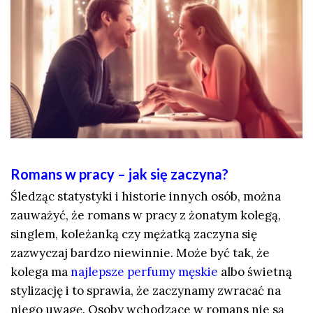
Romans w pracy – jak się zaczyna?
Śledząc statystyki i historie innych osób, można
zauważyć, że romans w pracy z żonatym kolegą,
singlem, koleżanką czy mężatką zaczyna się
zazwyczaj bardzo niewinnie. Może być tak, że
kolega ma
najlepsze perfumy męskie
albo świetną
stylizację i to sprawia, że zaczynamy zwracać na
niego uwagę. Osoby wchodzące w romans nie są