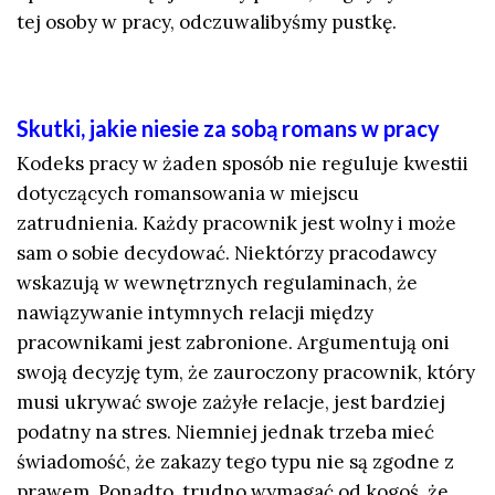
tej osoby w pracy, odczuwalibyśmy pustkę.
Skutki, jakie niesie za sobą romans w pracy
Kodeks pracy w żaden sposób nie reguluje kwestii
dotyczących romansowania w miejscu
zatrudnienia. Każdy pracownik jest wolny i może
sam o sobie decydować. Niektórzy pracodawcy
wskazują w wewnętrznych regulaminach, że
nawiązywanie intymnych relacji między
pracownikami jest zabronione. Argumentują oni
swoją decyzję tym, że zauroczony pracownik, który
musi ukrywać swoje zażyłe relacje, jest bardziej
podatny na stres. Niemniej jednak trzeba mieć
świadomość, że zakazy tego typu nie są zgodne z
prawem. Ponadto, trudno wymagać od kogoś, że