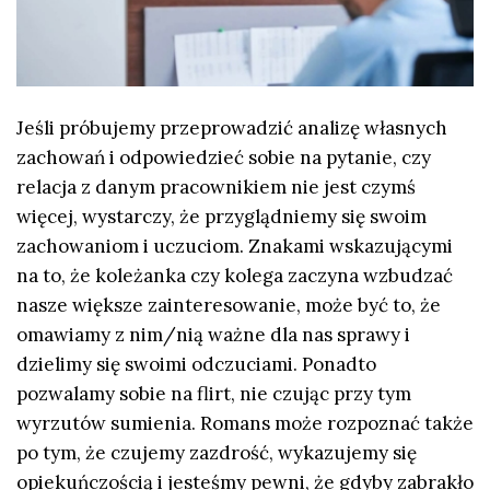
Jeśli próbujemy przeprowadzić analizę własnych
zachowań i odpowiedzieć sobie na pytanie, czy
relacja z danym pracownikiem nie jest czymś
więcej, wystarczy, że przyglądniemy się swoim
zachowaniom i uczuciom. Znakami wskazującymi
na to, że koleżanka czy kolega zaczyna wzbudzać
nasze większe zainteresowanie, może być to, że
omawiamy z nim/nią ważne dla nas sprawy i
dzielimy się swoimi odczuciami. Ponadto
pozwalamy sobie na flirt, nie czując przy tym
wyrzutów sumienia. Romans może rozpoznać także
po tym, że czujemy zazdrość, wykazujemy się
opiekuńczością i jesteśmy pewni, że gdyby zabrakło