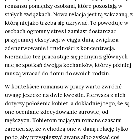
romansu pomiędzy osobami, które pozostają w
stałych związkach. Nowa relacja jest tą zakazaną, z
którą niejako trzeba się ukrywać. To powoduje w
osobach ogromny stres i zamiast dostarczać
przyjemnej ekscytacji w ciągu dnia, zwiększa
zdenerwowanie i trudności z koncentracją.
Nierzadko też praca staje się jednym z głównych
miejsc spotkań dwojga kochanków, którzy później
muszą wracać do domu do swoich rodzin.
W kontekście romansu w pracy warto zwrócić
uwagę jeszcze na dwie kwestie. Pierwsza z nich
dotyczy położenia kobiet, a dokładniej tego, że są
one oceniane zdecydowanie surowiej od
mężczyzn. Kobietom mającym romans czasami
zarzuca się, że wchodzą one w daną relację tylko
po to, aby przyspieszyć awans albo zyskać coś