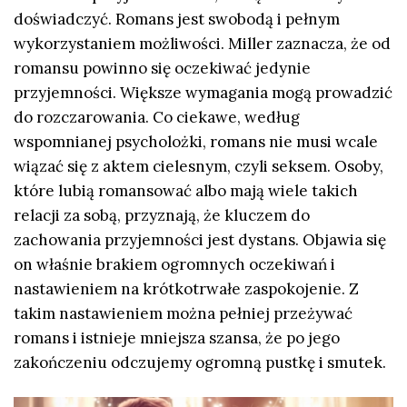
doświadczyć. Romans jest swobodą i pełnym
wykorzystaniem możliwości. Miller zaznacza, że od
romansu powinno się oczekiwać jedynie
przyjemności. Większe wymagania mogą prowadzić
do rozczarowania. Co ciekawe, według
wspomnianej psycholożki, romans nie musi wcale
wiązać się z aktem cielesnym, czyli seksem. Osoby,
które lubią romansować albo mają wiele takich
relacji za sobą, przyznają, że kluczem do
zachowania przyjemności jest dystans. Objawia się
on właśnie brakiem ogromnych oczekiwań i
nastawieniem na krótkotrwałe zaspokojenie. Z
takim nastawieniem można pełniej przeżywać
romans i istnieje mniejsza szansa, że po jego
zakończeniu odczujemy ogromną pustkę i smutek.