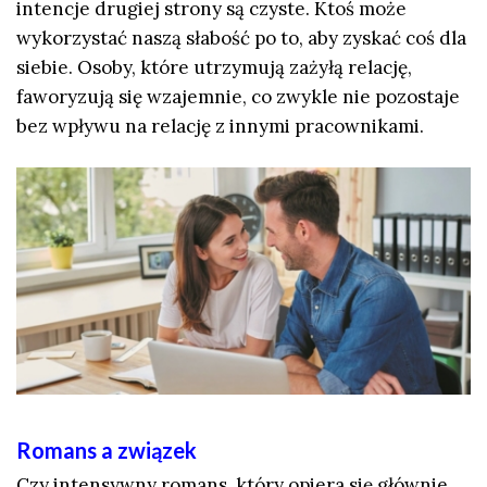
intencje drugiej strony są czyste. Ktoś może
wykorzystać naszą słabość po to, aby zyskać coś dla
siebie. Osoby, które utrzymują zażyłą relację,
faworyzują się wzajemnie, co zwykle nie pozostaje
bez wpływu na relację z innymi pracownikami.
Romans a związek
Czy intensywny romans, który opiera się głównie