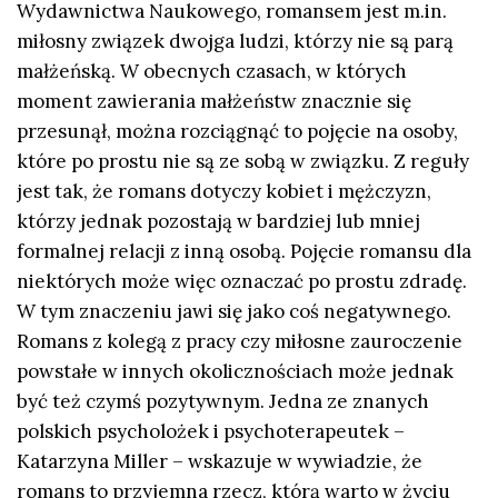
Wydawnictwa Naukowego, romansem jest m.in.
miłosny związek dwojga ludzi, którzy nie są parą
małżeńską. W obecnych czasach, w których
moment zawierania małżeństw znacznie się
przesunął, można rozciągnąć to pojęcie na osoby,
które po prostu nie są ze sobą w związku. Z reguły
jest tak, że romans dotyczy kobiet i mężczyzn,
którzy jednak pozostają w bardziej lub mniej
formalnej relacji z inną osobą. Pojęcie romansu dla
niektórych może więc oznaczać po prostu zdradę.
W tym znaczeniu jawi się jako coś negatywnego.
Romans z kolegą z pracy czy miłosne zauroczenie
powstałe w innych okolicznościach może jednak
być też czymś pozytywnym. Jedna ze znanych
polskich psycholożek i psychoterapeutek –
Katarzyna Miller – wskazuje w wywiadzie, że
romans to przyjemna rzecz, którą warto w życiu