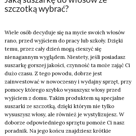
szczotką wybrać?
Wiele osób decyduje się na mycie swoich włosów
rano,
przed wyjściem do pracy lub szkoły
. Dzięki
temu, przez cały dzień mogą cieszyć się
nienagannym wyglądem. Niestety, jeśli posiadasz
suszarkę gorszej jakości, czynność ta może zająć Ci
dużo czasu. Z tego powodu, dobrze jest
zainwestować w nowoczesny i wydajny sprzęt, przy
pomocy którego
szybko wysuszysz włosy przed
wyjściem z domu
. Takim produktem są specjalne
suszarki ze szczotką, dzięki którym nie tylko
wysuszysz włosy, ale również je wystylizujesz. W
doborze odpowiedniego sprzętu pomoże Ci nasz
poradnik. Na jego końcu znajdziesz krótkie