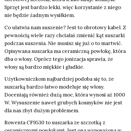
Sprzęt jest bardzo lekki, więc korzystanie z niego
nie będzie żadnym wysiłkiem.
Co ułatwia nam suszenie? Jest to obrotowy kabel. Z
pewnością wiele razy chciałaś zmienić kąt suszarki
podczas suszenia. Nie musisz się już o to martwić.
Opisywana suszarka ma ceramiczną powłokę, która
dba o włosy. Oprócz tego jonizacja sprawia, że
włosy są bardzo miękkie i gładkie.
Użytkowniczkom najbardziej podoba się to, że
suszarką bardzo łatwo modeluje się włosy.
Doceniają również dużą moc, która wynosi aż 1000
W. Wysuszenie nawet grubych kosmyków nie jest
dla nas zbyt dużym problemem.
Rowenta CF9530 to suszarka ze szczotką z
ceramicznymi powłokami. Jest ona wyposażona w