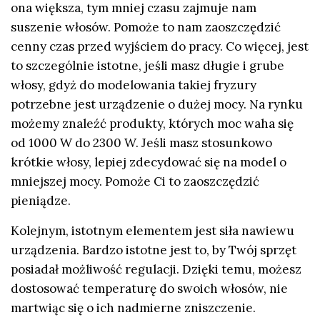
ona większa, tym mniej czasu zajmuje nam
suszenie włosów. Pomoże to nam zaoszczędzić
cenny czas przed wyjściem do pracy. Co więcej, jest
to szczególnie istotne, jeśli masz długie i grube
włosy, gdyż do modelowania takiej fryzury
potrzebne jest urządzenie o dużej mocy. Na rynku
możemy znaleźć produkty, których moc waha się
od 1000 W do 2300 W. Jeśli masz stosunkowo
krótkie włosy, lepiej zdecydować się na model o
mniejszej mocy. Pomoże Ci to zaoszczędzić
pieniądze.
Kolejnym, istotnym elementem jest siła nawiewu
urządzenia. Bardzo istotne jest to, by Twój sprzęt
posiadał możliwość regulacji. Dzięki temu, możesz
dostosować temperaturę do swoich włosów, nie
martwiąc się o ich nadmierne zniszczenie.