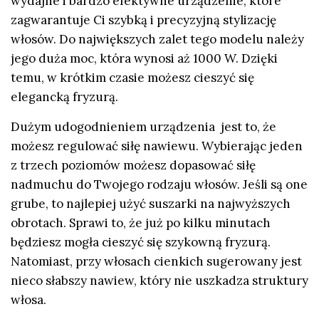
wydajne i bardzo efektywne urządzenie, które
zagwarantuje Ci szybką i precyzyjną stylizację
włosów. Do największych zalet tego modelu należy
jego duża moc, która wynosi aż 1000 W. Dzięki
temu, w krótkim czasie możesz cieszyć się
elegancką fryzurą.
Dużym udogodnieniem urządzenia jest to, że
możesz regulować siłę nawiewu. Wybierając jeden
z trzech poziomów możesz dopasować siłę
nadmuchu do Twojego rodzaju włosów. Jeśli są one
grube, to najlepiej użyć suszarki na najwyższych
obrotach. Sprawi to, że już po kilku minutach
będziesz mogła cieszyć się szykowną fryzurą.
Natomiast, przy włosach cienkich sugerowany jest
nieco słabszy nawiew, który nie uszkadza struktury
włosa.