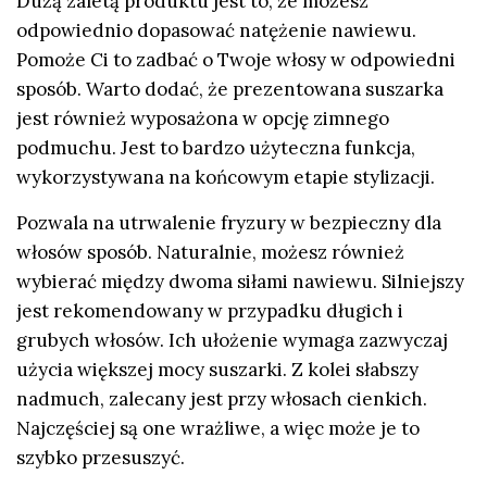
Dużą zaletą produktu jest to, że możesz
odpowiednio dopasować natężenie nawiewu.
Pomoże Ci to zadbać o Twoje włosy w odpowiedni
sposób. Warto dodać, że prezentowana suszarka
jest również wyposażona w opcję zimnego
podmuchu. Jest to bardzo użyteczna funkcja,
wykorzystywana na końcowym etapie stylizacji.
Pozwala na utrwalenie fryzury w bezpieczny dla
włosów sposób. Naturalnie, możesz również
wybierać między dwoma siłami nawiewu. Silniejszy
jest rekomendowany w przypadku długich i
grubych włosów. Ich ułożenie wymaga zazwyczaj
użycia większej mocy suszarki. Z kolei słabszy
nadmuch, zalecany jest przy włosach cienkich.
Najczęściej są one wrażliwe, a więc może je to
szybko przesuszyć.