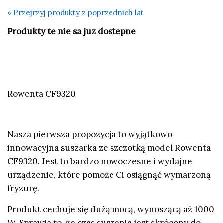
» Przejrzyj produkty z poprzednich lat
Produkty te nie sa juz dostepne
Rowenta CF9320
Nasza pierwsza propozycja to wyjątkowo
innowacyjna suszarka ze szczotką model Rowenta
CF9320. Jest to bardzo nowoczesne i wydajne
urządzenie, które pomoże Ci osiągnąć wymarzoną
fryzurę.
Produkt cechuje się dużą mocą, wynoszącą aż 1000
W. Sprawia to, że czas suszenia jest skrócony do