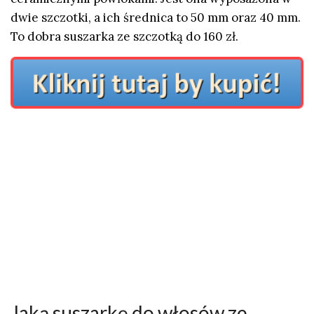
dwie szczotki, a ich średnica to 50 mm oraz 40 mm.
To dobra suszarka ze szczotką do 160 zł.
Jaką suszarkę do włosów ze