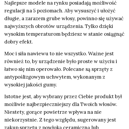
Najlepsze modele na rynku posiadają możliwość
regulacji na 5 poziomach. Aby wysuszyć i ułożyć
długie, a zarazem grube włosy, powinno się używać
najwyższych obrotów urządzenia. Tylko dzięki
wysokim temperaturom będziesz w stanie osiągnąć
dobry efekt.
Moc i siła nawiewu to nie wszystko. Ważne jest
również to, by urządzenie było proste w użyciu i
łatwo się nim operowało. Polecane są sprzęty z
antypoślizgowym uchwytem, wykonanym z
wysokiej jakości gumy.
Istotne jest, aby wybrany przez Ciebie produkt był
możliwie najbezpieczniejszy dla Twoich włosów.
Niestety, gorące powietrze wpływa na nie
niekorzystnie. Z tego względu, sugerowany jest
zakup sprzętu z powłoką ceramiczną lub