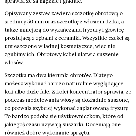
sprawia, że są miękkie i gładkie.
Opisywany zestaw zawiera szczotkę obrotową o
średnicy 50 mm oraz szczotkę z włosiem dzika, a
także mniejszą do wykańczania fryzury i głowicę
prostującą z zębami z ceramiki. Wszystkie części są
umieszczone w ładnej kosmetyczce, więc nie
zgubimy ich. Obrotowy kabel ułatwia suszenie
włosów.
Szczotka ma dwa kierunki obrotów. Dlatego
możesz wykonać bardzo naturalnie wyglądające
loki albo duże fale. Z kolei koncentrator sprawia, że
podczas modelowania włosy są dokładnie suszone,
co pozwala szybciej wykonać zaplanowaną fryzurę.
To bardzo podoba się użytkowniczkom, które od
jakiegoś czasu używają suszarki. Doceniają one
również dobre wykonanie sprzętu.