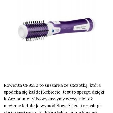
Rowenta CF9530 to suszarka ze szczotką, która
spodoba się każdej kobiecie. Jest to sprzęt, dzięki
któremu nie tylko wysuszymy włosy, ale też
możemy ładnie je wymodelować. Jest to zasługa
obrotowej szczotki, która lekko faluje kosmyki.