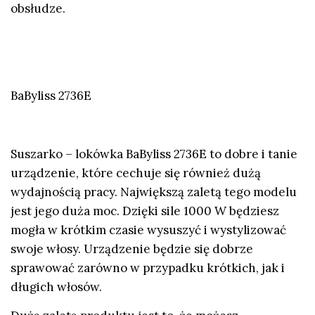
obsłudze.
BaByliss 2736E
Suszarko – lokówka BaByliss 2736E to dobre i tanie
urządzenie, które cechuje się również dużą
wydajnością pracy. Największą zaletą tego modelu
jest jego duża moc. Dzięki sile 1000 W będziesz
mogła w krótkim czasie wysuszyć i wystylizować
swoje włosy. Urządzenie będzie się dobrze
sprawować zarówno w przypadku krótkich, jak i
długich włosów.