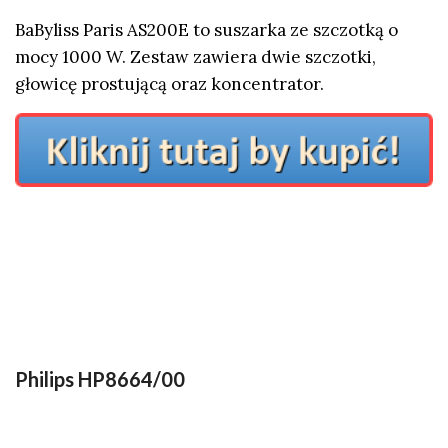
BaByliss Paris AS200E to suszarka ze szczotką o
mocy 1000 W. Zestaw zawiera dwie szczotki,
głowicę prostującą oraz koncentrator.
Philips HP8664/00