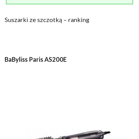
Suszarki ze szczotką – ranking
BaByliss Paris AS200E