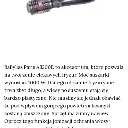
BaByliss Paris AS200E
to akcesorium, które pozwala
na tworzenie ciekawych fryzur. Moc suszarki
wynosi aż 1000 W. Dlatego ułożenie fryzury nie
trwa zbyt długo, a włosy po suszeniu stają się
bardzo plastyczne. Nie musimy się jednak obawiać,
że pod wpływem gorącego powietrza kosmyki
zostaną zniszczone. Sprzęt ma zimny nawiew.
Oprócz tego funkcja jonizacji ochrania włosy i