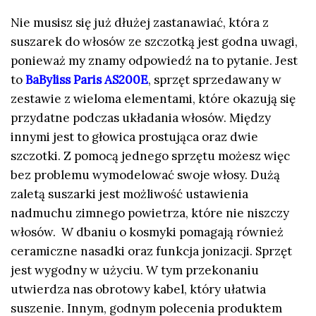
Nie musisz się już dłużej zastanawiać, która z
suszarek do włosów ze szczotką jest godna uwagi,
ponieważ my znamy odpowiedź na to pytanie. Jest
to
BaByliss Paris AS200E
, sprzęt sprzedawany w
zestawie z wieloma elementami, które okazują się
przydatne podczas układania włosów. Między
innymi jest to głowica prostująca oraz dwie
szczotki. Z pomocą jednego sprzętu możesz więc
bez problemu wymodelować swoje włosy. Dużą
zaletą suszarki jest możliwość ustawienia
nadmuchu zimnego powietrza, które nie niszczy
włosów. W dbaniu o kosmyki pomagają również
ceramiczne nasadki oraz funkcja jonizacji. Sprzęt
jest wygodny w użyciu. W tym przekonaniu
utwierdza nas obrotowy kabel, który ułatwia
suszenie. Innym, godnym polecenia produktem