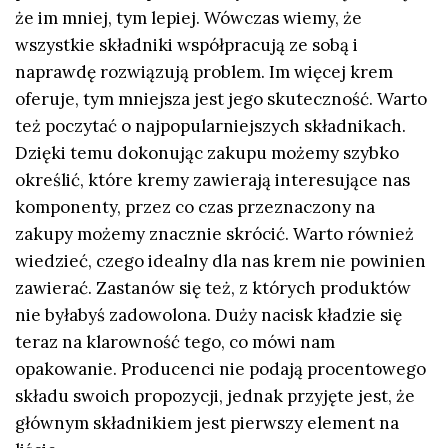
że im mniej, tym lepiej. Wówczas wiemy, że
wszystkie składniki współpracują ze sobą i
naprawdę rozwiązują problem. Im więcej krem
oferuje, tym mniejsza jest jego skuteczność. Warto
też poczytać o najpopularniejszych składnikach.
Dzięki temu dokonując zakupu możemy szybko
określić, które kremy zawierają interesujące nas
komponenty, przez co czas przeznaczony na
zakupy możemy znacznie skrócić. Warto również
wiedzieć, czego idealny dla nas krem nie powinien
zawierać. Zastanów się też, z których produktów
nie byłabyś zadowolona. Duży nacisk kładzie się
teraz na klarowność tego, co mówi nam
opakowanie. Producenci nie podają procentowego
składu swoich propozycji, jednak przyjęte jest, że
głównym składnikiem jest pierwszy element na