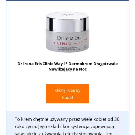
Dr Irena Eris Clinic Way 1° Dermokrem Długotrwale
Nawilżający na Noc
Kliknij Tutaj By
Kupić!
To krem chętnie używany przez wiele kobiet od 30
roku życia. Jego skład i konsystencja zapewniają
satysfakcję z używania i efekty stosowania. Ten