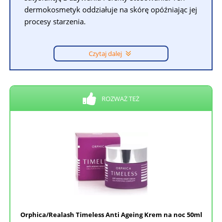
dermokosmetyk oddziałuje na skórę opóźniając jej
procesy starzenia.
Czytaj dalej
ROZWAŻ TEŻ
Orphica/Realash Timeless Anti Ageing Krem na noc 50ml