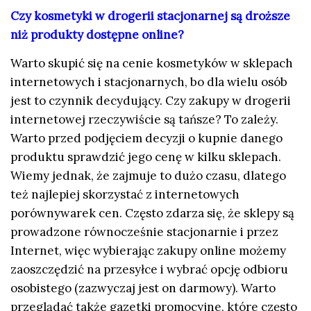
Czy kosmetyki w drogerii stacjonarnej są droższe
niż produkty dostępne online?
Warto skupić się na cenie kosmetyków w sklepach
internetowych i stacjonarnych, bo dla wielu osób
jest to czynnik decydujący. Czy zakupy w drogerii
internetowej rzeczywiście są tańsze? To zależy.
Warto przed podjęciem decyzji o kupnie danego
produktu sprawdzić jego cenę w kilku sklepach.
Wiemy jednak, że zajmuje to dużo czasu, dlatego
też najlepiej skorzystać z internetowych
porównywarek cen. Często zdarza się, że sklepy są
prowadzone równocześnie stacjonarnie i przez
Internet, więc wybierając zakupy online możemy
zaoszczędzić na przesyłce i wybrać opcję odbioru
osobistego (zazwyczaj jest on darmowy). Warto
przeglądać także gazetki promocyjne, które często