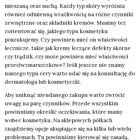
mieszaną oraz suchą. Każdy typ skóry wyróżnia
również odmienną wrażliwością na różne czynniki
zewnętrzne oraz składniki kremów. Musimy też
zorientować się, jakiego typu kosmetyku
poszukujemy. Czy powinien mieć on właściwości
lecznicze, takie jak kremy leczące defekty skórne
czy trądzik, czy może powinien mieć właściwości
przeciwzmarszczkowe? Jeśli jeszcze nie znamy
naszego typu cery warto udać się na konsultację do
dermatologa lub kosmetyczki.
Aby uniknąć nieudanego zakupu warto zwrócić
uwagę na parę czynników. Przede wszystkim
powinniśmy określić oczekiwania, które mamy
wobec kosmetyku. Na sklepowych półkach
znajdziemy opcje skupiające się na kilku lub wielu
problemach. Tu powinniśmy kierować się zasadą,