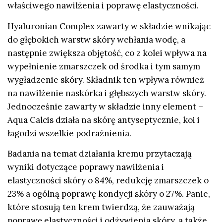
właściwego nawilżenia i poprawę elastyczności.
Hyaluronian Complex zawarty w składzie wnikając
do głębokich warstw skóry wchłania wodę, a
następnie zwiększa objętość, co z kolei wpływa na
wypełnienie zmarszczek od środka i tym samym
wygładzenie skóry. Składnik ten wpływa również
na nawilżenie naskórka i głębszych warstw skóry.
Jednocześnie zawarty w składzie inny element –
Aqua Calcis działa na skórę antyseptycznie, koi i
łagodzi wszelkie podrażnienia.
Badania na temat działania kremu przytaczają
wyniki dotyczące poprawy nawilżenia i
elastyczności skóry o 84%, redukcję zmarszczek o
23% a ogólną poprawę kondycji skóry o 27%. Panie,
które stosują ten krem twierdzą, że zauważają
poprawę elastyczności i odżywienia skóry, a także