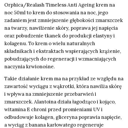
Orphica/Realash Timeless Anti Ageing krem na
noc 50ml to krem do stosowania na noc, jego
zadaniem jest zmniejszenie głębokości zmarszczek
na twarzy, nawilżenie skóry, poprawa jej napięcia
oraz pobudzenie tkanek do produkcji elastyny i
kolagenu. To krem o wielu naturalnych
składnikach i ekstraktach wspierających krążenie,
pobudzających do regeneracji i wzmacniających
naczynia krwionośne.
Takie działanie krem ma na przykład ze względu na
zawartość wyciągu z wąkrotki, która nawilża skórę
i wpływa na zmniejszenie przebarwień i
zmarszczek. Alantoina działa łagodząco i kojąco,
witamina E chroni przed promieniami UV i
odbudowuje kolagen, gliceryna poprawia napięcie,
a wyciąg z banana karłowatego regeneruje