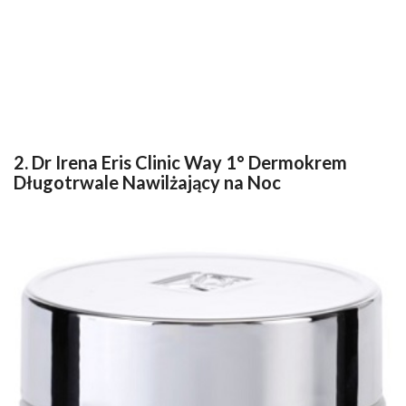
2. Dr Irena Eris Clinic Way 1° Dermokrem
Długotrwale Nawilżający na Noc