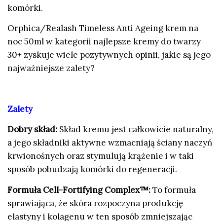
komórki.
Orphica/Realash Timeless Anti Ageing krem na
noc 50ml w kategorii najlepsze kremy do twarzy
30+ zyskuje wiele pozytywnych opinii, jakie są jego
najważniejsze zalety?
Zalety
Dobry skład:
Skład kremu jest całkowicie naturalny,
a jego składniki aktywne wzmacniają ściany naczyń
krwionośnych oraz stymulują krążenie i w taki
sposób pobudzają komórki do regeneracji.
Formuła Cell-Fortifying Complex™:
To formuła
sprawiająca, że skóra rozpoczyna produkcję
elastyny i kolagenu w ten sposób zmniejszając