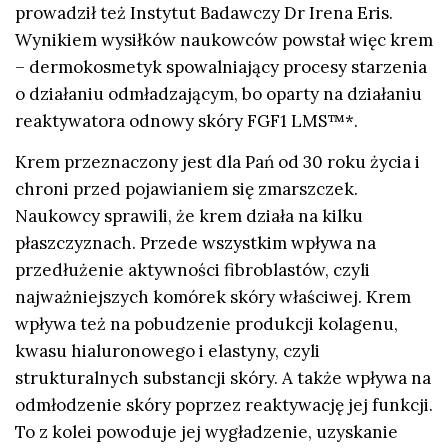
prowadził też
Instytut Badawczy Dr Irena Eris.
Wynikiem wysiłków naukowców powstał więc krem
– dermokosmetyk spowalniający procesy starzenia
o działaniu odmładzającym, bo oparty na działaniu
reaktywatora odnowy skóry FGF1 LMS™*.
Krem przeznaczony jest dla Pań od 30 roku życia i
chroni przed pojawianiem się zmarszczek.
Naukowcy sprawili, że krem działa na kilku
płaszczyznach. Przede wszystkim wpływa na
przedłużenie aktywności fibroblastów, czyli
najważniejszych komórek skóry właściwej. Krem
wpływa też na pobudzenie produkcji kolagenu,
kwasu hialuronowego i elastyny, czyli
strukturalnych substancji skóry. A także wpływa na
odmłodzenie skóry poprzez reaktywację jej funkcji.
To z kolei powoduje jej wygładzenie, uzyskanie