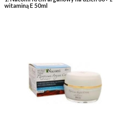
witaminą E 50ml