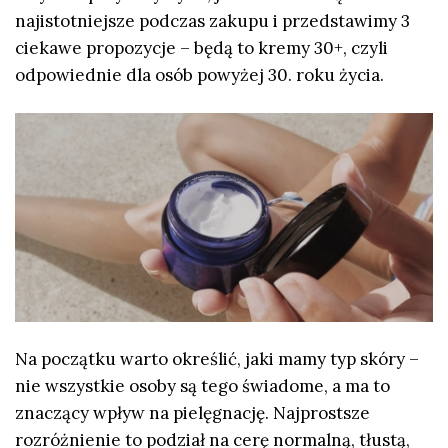
najistotniejsze podczas zakupu i przedstawimy 3
ciekawe propozycje – będą to kremy 30+, czyli
odpowiednie dla osób powyżej 30. roku życia.
Na początku warto określić, jaki mamy typ skóry –
nie wszystkie osoby są tego świadome, a ma to
znaczący wpływ na pielęgnację. Najprostsze
rozróżnienie to podział na cerę normalną, tłustą,