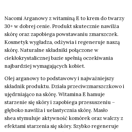
Nacomi Arganowy z witaminą E to krem do twarzy
30+ w dobrej cenie. Produkt skutecznie nawilża
skórę oraz zapobiega powstawaniu zmarszczek.
Kosmetyk wygładza, odżywia i regeneruje naszą
skórę. Naturalne składniki połączone w
ciekłokrystalicznej bazie spełnią oczekiwania
najbardziej wymagających kobiet.
Olej arganowy to podstawowy i najważniejszy
składnik produktu. Działa przeciwzmarszczkowo i
ujędrniająco na skórę. Witamina E hamuje
starzenie się skóry i zapobiega przesuszeniu –
głęboko nawilża i uelastycznia skórę. Masło
shea stymuluje aktywność komórek oraz walczy z
efektami starzenia się skóry. Szybko regeneruje