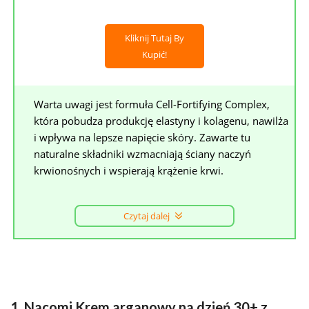
Kliknij Tutaj By
Kupić!
Warta uwagi jest formuła Cell-Fortifying Complex,
która pobudza produkcję elastyny i kolagenu, nawilża
i wpływa na lepsze napięcie skóry. Zawarte tu
naturalne składniki wzmacniają ściany naczyń
krwionośnych i wspierają krążenie krwi.
Czytaj dalej
1. Nacomi Krem arganowy na dzień 30+ z