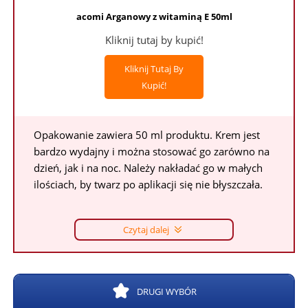
acomi Arganowy z witaminą E 50ml
Kliknij tutaj by kupić!
Kliknij Tutaj By
Kupić!
Opakowanie zawiera 50 ml produktu. Krem jest
bardzo wydajny i można stosować go zarówno na
dzień, jak i na noc. Należy nakładać go w małych
ilościach, by twarz po aplikacji się nie błyszczała.
Czytaj dalej
DRUGI WYBÓR