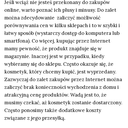
Jeśli wciąż nie jesteś przekonany do zakupów
online, warto poznać ich plusy i minusy. Do zalet
można zdecydowanie zaliczyć możliwość
porównywania cen w kilku sklepach i to w szybki i
łatwy sposób (wystarczy dostęp do komputera lub
smartfona). Co więcej, kupując przez Internet
mamy pewność, że produkt znajduje się w
magazynie. Inaczej jest w przypadku, kiedy
wybieramy się do sklepu. Często okazuje się, że
kosmetyk, który chcemy kupić, jest wyprzedany.
Zazwyczaj do zalet zakupów przez Internet można
zaliczyć brak konieczności wychodzenia z domu i
atrakcyjną cenę produktów. Wadą jest to, że
musimy czekać, aż kosmetyk zostanie dostarczony.
Często ponosimy także dodatkowe koszty
związane z jego przesyłką.