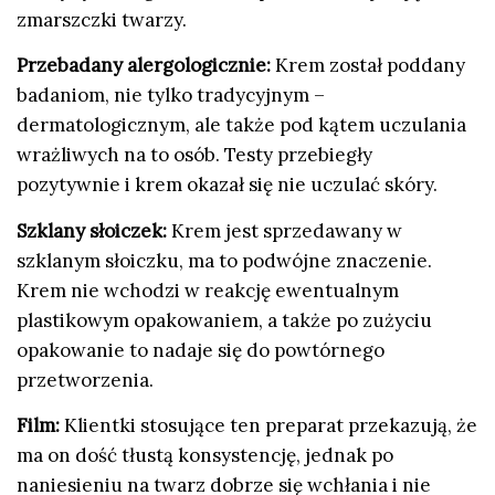
zmarszczki twarzy.
Przebadany alergologicznie:
Krem został poddany
badaniom, nie tylko tradycyjnym –
dermatologicznym, ale także pod kątem uczulania
wrażliwych na to osób. Testy przebiegły
pozytywnie i krem okazał się nie uczulać skóry.
Szklany słoiczek:
Krem jest sprzedawany w
szklanym słoiczku, ma to podwójne znaczenie.
Krem nie wchodzi w reakcję ewentualnym
plastikowym opakowaniem, a także po zużyciu
opakowanie to nadaje się do powtórnego
przetworzenia.
Film:
Klientki stosujące ten preparat przekazują, że
ma on dość tłustą konsystencję, jednak po
naniesieniu na twarz dobrze się wchłania i nie