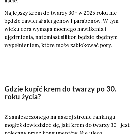
liście.
Najlepszy krem do twarzy 30+ w 2025 roku nie
będzie zawierał alergenów i parabenów. W tym
wieku cera wymaga mocnego nawilżenia i
ujędrnienia, natomiast silikon będzie zbędnym
wypełnieniem, które może zablokować pory.
Gdzie kupić krem do twarzy po 30.
roku życia?
Z zamieszczonego na naszej stronie rankingu
mogłeś dowiedzieć się, jaki krem do twarzy 30+ jest
polecany przez konsumentów. Nie ulega