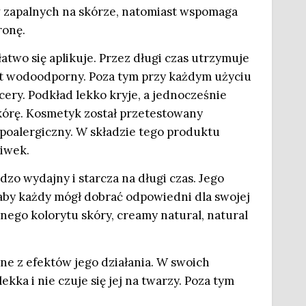
 zapalnych na skórze, natomiast wspomaga
ronę.
łatwo się aplikuje. Przez długi czas utrzymuje
est wodoodporny. Poza tym przy każdym użyciu
ery. Podkład lekko kryje, a jednocześnie
kórę. Kosmetyk został przetestowany
ipoalergiczny. W składzie tego produktu
liwek.
zo wydajny i starcza na długi czas. Jego
 aby każdy mógł dobrać odpowiedni dla swojej
nego kolorytu skóry, creamy natural, natural
ne z efektów jego działania. W swoich
kka i nie czuje się jej na twarzy. Poza tym