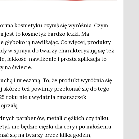
forma kosmetyku czymś się wyróżnia. Czym
 jest to kosmetyk bardzo lekki. Ma
e głęboko ją nawilżając. Co więcej, produkty
dy w sprayu do twarzy charakteryzują się też
e, lekkość, nawilżenie i prosta aplikacja to
y na świecie.
suchą i mieszaną. To, że produkt wyróżnia się
ej skórze też powinny przekonać się do tego
25 roku nie uwydatnia zmarszczek
ojrzałą.
dnych parabenów, metali ciężkich czy talku.
tyk nie będzie ciężki dla cery i po nałożeniu
ać się na twarzy przez kilka godzin,