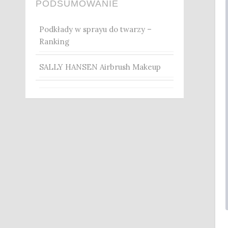
PODSUMOWANIE
Podkłady w sprayu do twarzy –
Ranking
SALLY HANSEN Airbrush Makeup