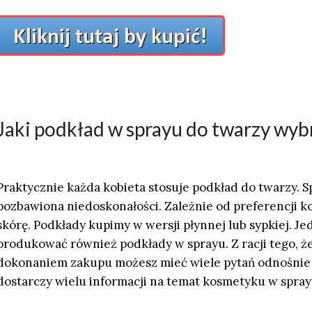
Jaki podkład w sprayu do twarzy wyb
Praktycznie każda kobieta stosuje podkład do twarzy. Spr
pozbawiona niedoskonałości. Zależnie od preferencji k
skórę. Podkłady kupimy w wersji płynnej lub sypkiej. Je
produkować również podkłady w sprayu. Z racji tego, że
dokonaniem zakupu możesz mieć wiele pytań odnośnie t
dostarczy wielu informacji na temat kosmetyku w spray