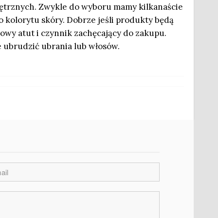
ętrznych. Zwykle do wyboru mamy kilkanaście
 kolorytu skóry. Dobrze jeśli produkty będą
kowy atut i czynnik zachęcający do zakupu.
e ubrudzić ubrania lub włosów.