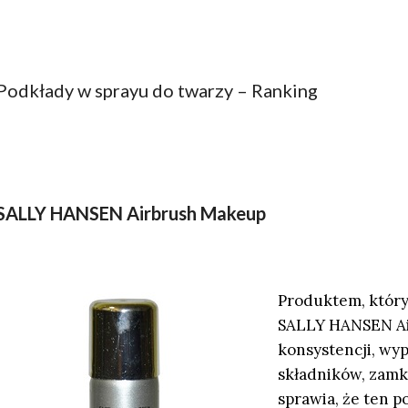
Podkłady w sprayu do twarzy – Ranking
SALLY HANSEN Airbrush Makeup
Produktem, który 
SALLY HANSEN Ai
konsystencji, wy
składników, zamk
sprawia, że ten p