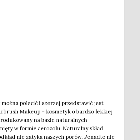
można polecić i szerzej przedstawić jest
rbrush Makeup – kosmetyk o bardzo lekkiej
produkowany na bazie naturalnych
nięty w formie aerozolu. Naturalny skład
odkład nie zatyka naszych porów. Ponadto nie