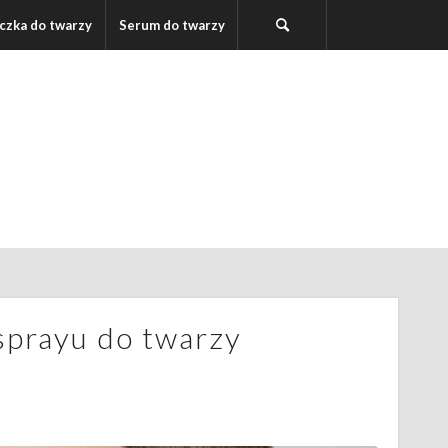
czka do twarzy
Serum do twarzy
sprayu do twarzy