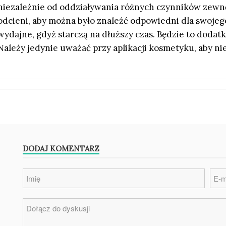
niezależnie od oddziaływania różnych czynników zewn
odcieni, aby można było znaleźć odpowiedni dla swojego
wydajne, gdyż starczą na dłuższy czas. Będzie to dodat
Należy jedynie uważać przy aplikacji kosmetyku, aby ni
DODAJ KOMENTARZ