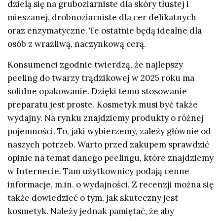
dzielą się na gruboziarniste dla skóry tłustej i
mieszanej, drobnoziarniste dla cer delikatnych
oraz enzymatyczne. Te ostatnie będą idealne dla
osób z wrażliwą, naczynkową cerą.
Konsumenci zgodnie twierdzą, że najlepszy
peeling do twarzy trądzikowej w 2025 roku ma
solidne opakowanie. Dzięki temu stosowanie
preparatu jest proste. Kosmetyk musi być także
wydajny. Na rynku znajdziemy produkty o różnej
pojemności. To, jaki wybierzemy, zależy głównie od
naszych potrzeb. Warto przed zakupem sprawdzić
opinie na temat danego peelingu, które znajdziemy
w Internecie. Tam użytkownicy podają cenne
informacje, m.in. o wydajności. Z recenzji można się
także dowiedzieć o tym, jak skuteczny jest
kosmetyk. Należy jednak pamiętać, że aby