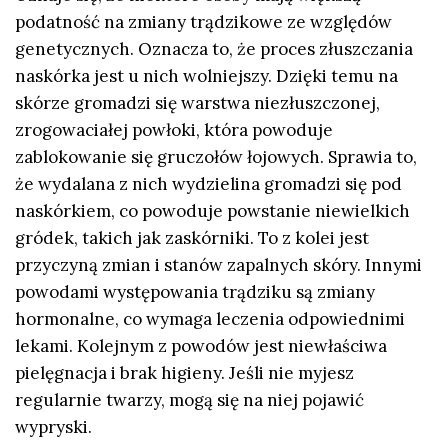
podatność na zmiany trądzikowe ze względów
genetycznych. Oznacza to, że proces złuszczania
naskórka jest u nich wolniejszy. Dzięki temu na
skórze gromadzi się warstwa niezłuszczonej,
zrogowaciałej powłoki, która powoduje
zablokowanie się gruczołów łojowych. Sprawia to,
że wydalana z nich wydzielina gromadzi się pod
naskórkiem, co powoduje powstanie niewielkich
gródek, takich jak zaskórniki. To z kolei jest
przyczyną zmian i stanów zapalnych skóry. Innymi
powodami występowania trądziku są zmiany
hormonalne, co wymaga leczenia odpowiednimi
lekami. Kolejnym z powodów jest niewłaściwa
pielęgnacja i brak higieny. Jeśli nie myjesz
regularnie twarzy, mogą się na niej pojawić
wypryski.