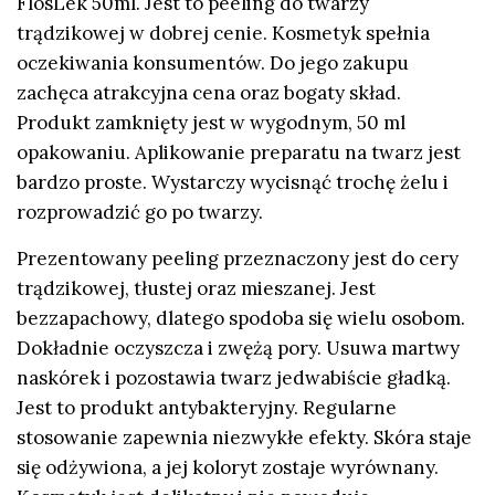
FlosLek 50ml. Jest to peeling do twarzy
trądzikowej w dobrej cenie. Kosmetyk spełnia
oczekiwania konsumentów. Do jego zakupu
zachęca atrakcyjna cena oraz bogaty skład.
Produkt zamknięty jest w wygodnym, 50 ml
opakowaniu. Aplikowanie preparatu na twarz jest
bardzo proste. Wystarczy wycisnąć trochę żelu i
rozprowadzić go po twarzy.
Prezentowany peeling przeznaczony jest do cery
trądzikowej, tłustej oraz mieszanej. Jest
bezzapachowy, dlatego spodoba się wielu osobom.
Dokładnie oczyszcza i zwężą pory. Usuwa martwy
naskórek i pozostawia twarz jedwabiście gładką.
Jest to produkt antybakteryjny. Regularne
stosowanie zapewnia niezwykłe efekty. Skóra staje
się odżywiona, a jej koloryt zostaje wyrównany.