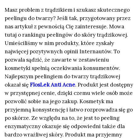
Masz problem z trądzikiem i szukasz skutecznego
peelingu do twarzy? Jeśli tak, przygotowany przez
nas artykuł z pewnością Cię zainteresuje. Mowa
tutaj o rankingu peelingów do skóry trądzikowej.
Umieściliśmy w nim produkty, które zyskały
najwięcej pozytywnych opinii Internautów. To
pozwala sądzić, że zawarte w zestawieniu
kosmetyki spełnią oczekiwania konsumentów.
Najlepszym peelingiem do twarzy trądzikowej
okazał się
FlosLek Anti Acne
. Produkt jest dostępny
w przystępnej cenie, dzięki czemu wiele osób może
pozwolić sobie na jego zakup. Kosmetyk ma
przyjemną konsystencję i łatwo rozprowadza się go
po skórze. Ze względu na to, że jest to peeling
enzymatyczny okazuje się odpowiedni także dla
bardzo wrażliwej skóry. Produkt ma przyjemny