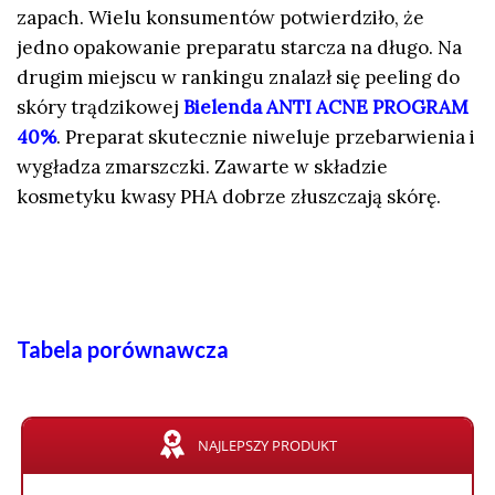
zapach. Wielu konsumentów potwierdziło, że
jedno opakowanie preparatu starcza na długo. Na
drugim miejscu w rankingu znalazł się peeling do
skóry trądzikowej
Bielenda ANTI ACNE PROGRAM
40%
. Preparat skutecznie niweluje przebarwienia i
wygładza zmarszczki. Zawarte w składzie
kosmetyku kwasy PHA dobrze złuszczają skórę.
Tabela porównawcza
NAJLEPSZY PRODUKT