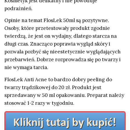
Kosmetyk jest delikatny i nie powoduje
podrażnień.
Opinie na temat FlosLek 50ml są pozytywne.
Osoby, które przetestowały produkt zgodnie
twierdzą, że jest on wydajny, dlatego starcza na
długi czas. Znacząco poprawia wygląd skóry i
pozwala pozbyć się nieestetycznie wyglądających
przebarwień. Dobrze rozprowadza się po twarzy i
nie wymaga tarcia.
FlosLek Anti Acne to bardzo dobry peeling do
twarzy trądzikowej do 20 zł. Produkt jest
sprzedawany w 50 ml opakowaniu. Preparat należy
stosować 1-2 razy w tygodniu.