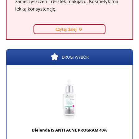
zanieczyszczeń i resztek makijażu. Kosmetyk ma
lekką konsystencję.
Czytaj dalej
DRUGI WYBÓR
Bielenda IS ANTI ACNE PROGRAM 40%