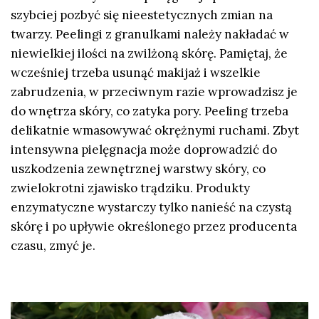
szybciej pozbyć się nieestetycznych zmian na
twarzy. Peelingi z granulkami należy nakładać w
niewielkiej ilości na zwilżoną skórę. Pamiętaj, że
wcześniej trzeba usunąć makijaż i wszelkie
zabrudzenia, w przeciwnym razie wprowadzisz je
do wnętrza skóry, co zatyka pory. Peeling trzeba
delikatnie wmasowywać okrężnymi ruchami. Zbyt
intensywna pielęgnacja może doprowadzić do
uszkodzenia zewnętrznej warstwy skóry, co
zwielokrotni zjawisko trądziku. Produkty
enzymatyczne wystarczy tylko nanieść na czystą
skórę i po upływie określonego przez producenta
czasu, zmyć je.