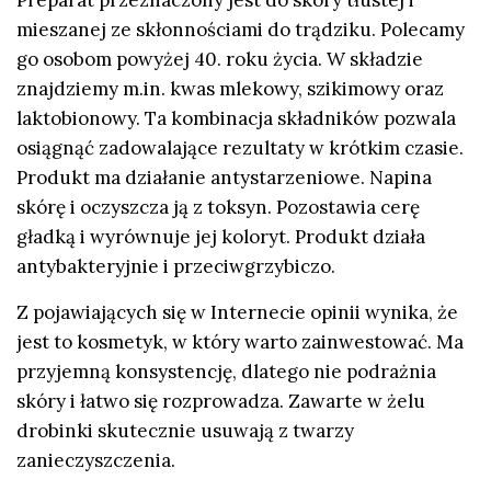
Preparat przeznaczony jest do skóry tłustej i
mieszanej ze skłonnościami do trądziku. Polecamy
go osobom powyżej 40. roku życia. W składzie
znajdziemy m.in. kwas mlekowy, szikimowy oraz
laktobionowy. Ta kombinacja składników pozwala
osiągnąć zadowalające rezultaty w krótkim czasie.
Produkt ma działanie antystarzeniowe. Napina
skórę i oczyszcza ją z toksyn. Pozostawia cerę
gładką i wyrównuje jej koloryt. Produkt działa
antybakteryjnie i przeciwgrzybiczo.
Z pojawiających się w Internecie opinii wynika, że
jest to kosmetyk, w który warto zainwestować. Ma
przyjemną konsystencję, dlatego nie podrażnia
skóry i łatwo się rozprowadza. Zawarte w żelu
drobinki skutecznie usuwają z twarzy
zanieczyszczenia.