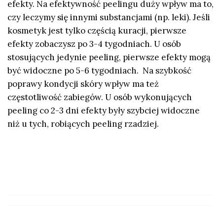
efekty. Na efektywność peelingu duży wpływ ma to,
czy leczymy się innymi substancjami (np. leki). Jeśli
kosmetyk jest tylko częścią kuracji, pierwsze
efekty zobaczysz po 3-4 tygodniach. U osób
stosujących jedynie peeling, pierwsze efekty mogą
być widoczne po 5-6 tygodniach. Na szybkość
poprawy kondycji skóry wpływ ma też
częstotliwość zabiegów. U osób wykonujących
peeling co 2-3 dni efekty były szybciej widoczne
niż u tych, robiących peeling rzadziej.