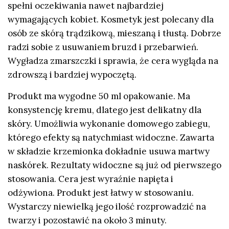
spełni oczekiwania nawet najbardziej
wymagających kobiet. Kosmetyk jest polecany dla
osób ze skórą trądzikową, mieszaną i tłustą. Dobrze
radzi sobie z usuwaniem bruzd i przebarwień.
Wygładza zmarszczki i sprawia, że cera wygląda na
zdrowszą i bardziej wypoczętą.
Produkt ma wygodne 50 ml opakowanie. Ma
konsystencję kremu, dlatego jest delikatny dla
skóry. Umożliwia wykonanie domowego zabiegu,
którego efekty są natychmiast widoczne. Zawarta
w składzie krzemionka dokładnie usuwa martwy
naskórek. Rezultaty widoczne są już od pierwszego
stosowania. Cera jest wyraźnie napięta i
odżywiona. Produkt jest łatwy w stosowaniu.
Wystarczy niewielką jego ilość rozprowadzić na
twarzy i pozostawić na około 3 minuty.