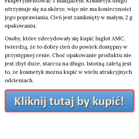
eksperymentować z makijażem. Kosmetyk długo
utrzymuje się na skórze, więc nie ma konieczności
jego poprawiania. Cień jest zamknięty w małym, 2 g
opakowaniu.
Osoby, które zdecydowały się kupić Inglot AMC,
twierdzą, że to dobry cień do powiek dostępny w
przystępnej cenie. Choć opakowanie produktu nie
jest zbyt duże, starcza na długo. Istotną zaletą jest
to, że kosmetyk można kupić w wielu atrakcyjnych
odcieniach.