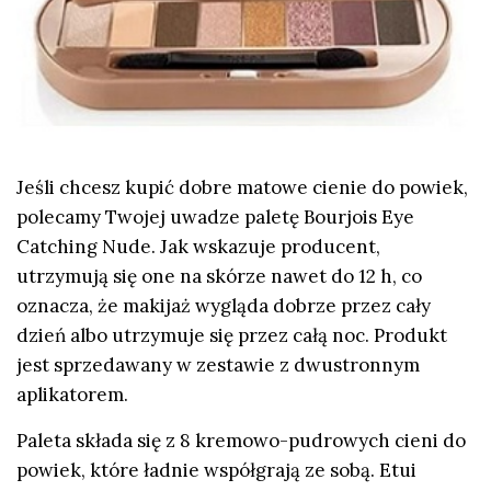
Jeśli chcesz kupić dobre matowe cienie do powiek,
polecamy Twojej uwadze paletę Bourjois Eye
Catching Nude. Jak wskazuje producent,
utrzymują się one na skórze nawet do 12 h, co
oznacza, że makijaż wygląda dobrze przez cały
dzień albo utrzymuje się przez całą noc. Produkt
jest sprzedawany w zestawie z dwustronnym
aplikatorem.
Paleta składa się z 8 kremowo-pudrowych cieni do
powiek, które ładnie współgrają ze sobą. Etui