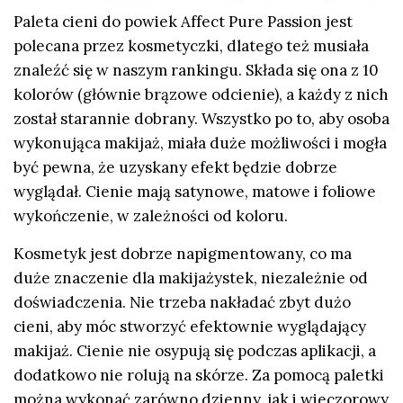
Paleta cieni do powiek Affect Pure Passion jest
polecana przez kosmetyczki, dlatego też musiała
znaleźć się w naszym rankingu. Składa się ona z 10
kolorów (głównie brązowe odcienie), a każdy z nich
został starannie dobrany. Wszystko po to, aby osoba
wykonująca makijaż, miała duże możliwości i mogła
być pewna, że uzyskany efekt będzie dobrze
wyglądał. Cienie mają satynowe, matowe i foliowe
wykończenie, w zależności od koloru.
Kosmetyk jest dobrze napigmentowany, co ma
duże znaczenie dla makijażystek, niezależnie od
doświadczenia. Nie trzeba nakładać zbyt dużo
cieni, aby móc stworzyć efektownie wyglądający
makijaż. Cienie nie osypują się podczas aplikacji, a
dodatkowo nie rolują na skórze. Za pomocą paletki
można wykonać zarówno dzienny, jak i wieczorowy