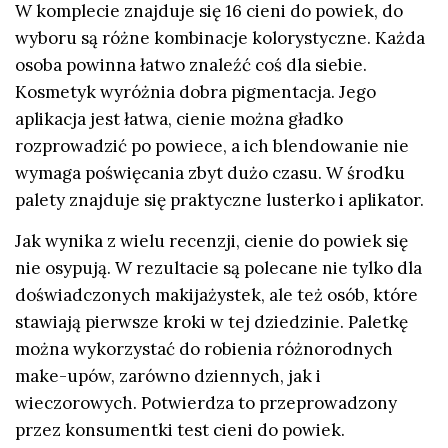
W komplecie znajduje się 16 cieni do powiek, do
wyboru są różne kombinacje kolorystyczne. Każda
osoba powinna łatwo znaleźć coś dla siebie.
Kosmetyk wyróżnia dobra pigmentacja. Jego
aplikacja jest łatwa, cienie można gładko
rozprowadzić po powiece, a ich blendowanie nie
wymaga poświęcania zbyt dużo czasu. W środku
palety znajduje się praktyczne lusterko i aplikator.
Jak wynika z wielu recenzji, cienie do powiek się
nie osypują. W rezultacie są polecane nie tylko dla
doświadczonych makijażystek, ale też osób, które
stawiają pierwsze kroki w tej dziedzinie. Paletkę
można wykorzystać do robienia różnorodnych
make-upów, zarówno dziennych, jak i
wieczorowych. Potwierdza to przeprowadzony
przez konsumentki test cieni do powiek.