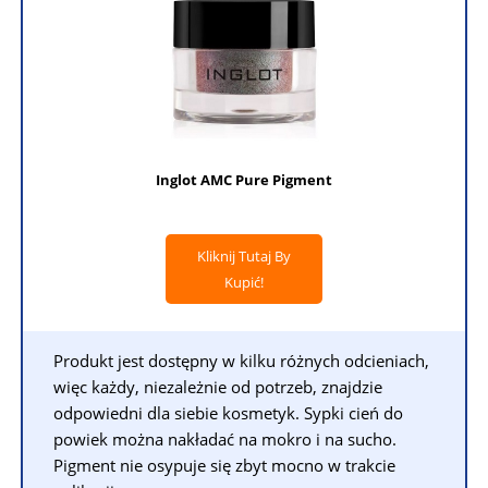
Inglot AMC Pure Pigment
Kliknij Tutaj By
Kupić!
Produkt jest dostępny w kilku różnych odcieniach,
więc każdy, niezależnie od potrzeb, znajdzie
odpowiedni dla siebie kosmetyk. Sypki cień do
powiek można nakładać na mokro i na sucho.
Pigment nie osypuje się zbyt mocno w trakcie