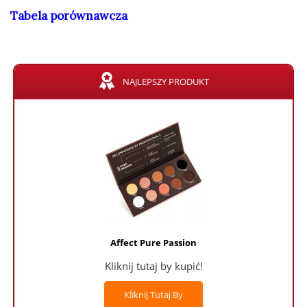
Tabela porównawcza
NAJLEPSZY PRODUKT
Affect Pure Passion
Kliknij tutaj by kupić!
Kliknij Tutaj By