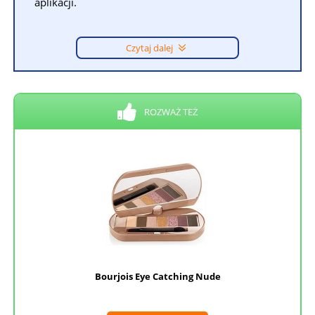
aplikacji.
Czytaj dalej
ROZWAŻ TEŻ
Bourjois Eye Catching Nude