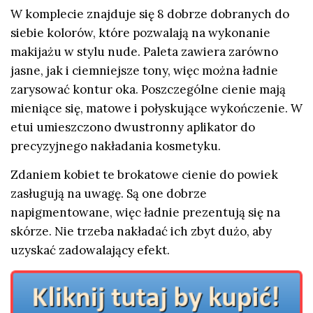
W komplecie znajduje się 8 dobrze dobranych do
siebie kolorów, które pozwalają na wykonanie
makijażu w stylu nude. Paleta zawiera zarówno
jasne, jak i ciemniejsze tony, więc można ładnie
zarysować kontur oka. Poszczególne cienie mają
mieniące się, matowe i połyskujące wykończenie. W
etui umieszczono dwustronny aplikator do
precyzyjnego nakładania kosmetyku.
Zdaniem kobiet te brokatowe cienie do powiek
zasługują na uwagę. Są one dobrze
napigmentowane, więc ładnie prezentują się na
skórze. Nie trzeba nakładać ich zbyt dużo, aby
uzyskać zadowalający efekt.