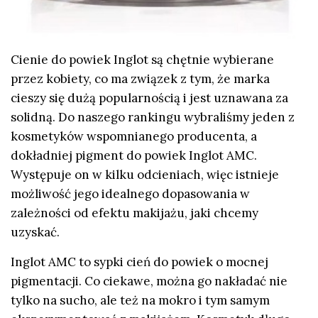
Cienie do powiek Inglot są chętnie wybierane
przez kobiety, co ma związek z tym, że marka
cieszy się dużą popularnością i jest uznawana za
solidną. Do naszego rankingu wybraliśmy jeden z
kosmetyków wspomnianego producenta, a
dokładniej pigment do powiek Inglot AMC.
Występuje on w kilku odcieniach, więc istnieje
możliwość jego idealnego dopasowania w
zależności od efektu makijażu, jaki chcemy
uzyskać.
Inglot AMC to sypki cień do powiek o mocnej
pigmentacji. Co ciekawe, można go nakładać nie
tylko na sucho, ale też na mokro i tym samym