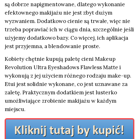
są dobrze napigmentowane, dlatego wykonanie
efektownego makijażu nie jest zbyt dużym
wyzwaniem. Dodatkowo cienie są trwałe, więc nie
trzeba poprawiać ich w ciągu dnia, szczególnie jeśli
użyjemy dodatkowo bazy. Co więcej, ich aplikacja
jest przyjemna, a blendowanie proste.
Kobiety chętnie kupują paletę cieni Makeup
Revolution Ultra Eyeshadows Flawless Matte i
wykonują z jej użyciem różnego rodzaju make-up.
Etui jest solidnie wykonane, co jest uznawane za
zaletę. Praktycznym dodatkiem jest lusterko
umożliwiające zrobienie makijażu w każdym
miejscu.