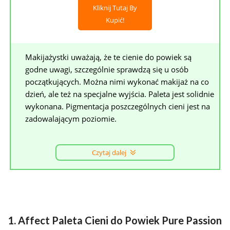
Kliknij Tutaj By
Kupić!
Makijażystki uważają, że te cienie do powiek są
godne uwagi, szczególnie sprawdzą się u osób
początkujących. Można nimi wykonać makijaż na co
dzień, ale też na specjalne wyjścia. Paleta jest solidnie
wykonana. Pigmentacja poszczególnych cieni jest na
zadowalającym poziomie.
Czytaj dalej
1. Affect Paleta Cieni do Powiek Pure Passion