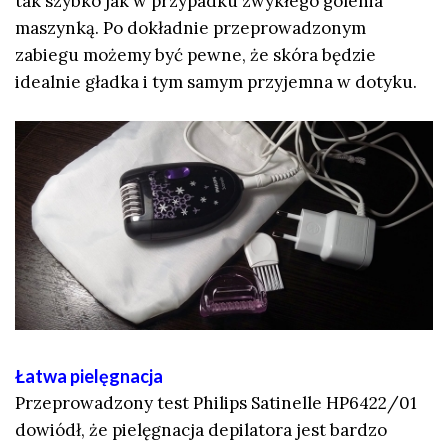
tak szybko jak w przypadku zwykłego golenia
maszynką. Po dokładnie przeprowadzonym
zabiegu możemy być pewne, że skóra będzie
idealnie gładka i tym samym przyjemna w dotyku.
Łatwa pielęgnacja
Przeprowadzony test Philips Satinelle HP6422/01
dowiódł, że pielęgnacja depilatora jest bardzo