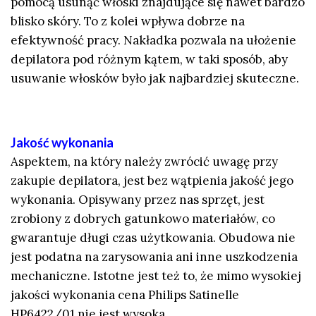
pomocą usunąć włoski znajdujące się nawet bardzo
blisko skóry. To z kolei wpływa dobrze na
efektywność pracy. Nakładka pozwala na ułożenie
depilatora pod różnym kątem, w taki sposób, aby
usuwanie włosków było jak najbardziej skuteczne.
Jakość wykonania
Aspektem, na który należy zwrócić uwagę przy
zakupie depilatora, jest bez wątpienia jakość jego
wykonania. Opisywany przez nas sprzęt, jest
zrobiony z dobrych gatunkowo materiałów, co
gwarantuje długi czas użytkowania. Obudowa nie
jest podatna na zarysowania ani inne uszkodzenia
mechaniczne. Istotne jest też to, że mimo wysokiej
jakości wykonania cena Philips Satinelle
HP6422/01 nie jest wysoka.