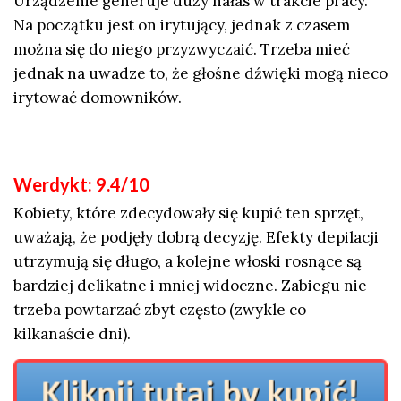
Urządzenie generuje duży hałas w trakcie pracy.
Na początku jest on irytujący, jednak z czasem
można się do niego przyzwyczaić. Trzeba mieć
jednak na uwadze to, że głośne dźwięki mogą nieco
irytować domowników.
Werdykt: 9.4/10
Kobiety, które zdecydowały się kupić ten sprzęt,
uważają, że podjęły dobrą decyzję. Efekty depilacji
utrzymują się długo, a kolejne włoski rosnące są
bardziej delikatne i mniej widoczne. Zabiegu nie
trzeba powtarzać zbyt często (zwykle co
kilkanaście dni).