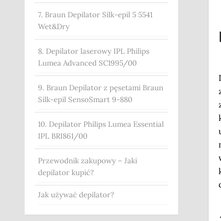
7. Braun Depilator Silk-epil 5 5541
Wet&Dry
8. Depilator laserowy IPL Philips
Lumea Advanced SC1995/00
9. Braun Depilator z pęsetami Braun
Silk-epil SensoSmart 9-880
10. Depilator Philips Lumea Essential
IPL BRI861/00
Przewodnik zakupowy – Jaki
depilator kupić?
Jak używać depilator?