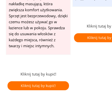
nakładkę masującą, która
zwiększa komfort użytkowania.
Sprzęt jest bezprzewodowy, dzięki
czemu możesz używać go w
Kliknij tutaj by
łazience lub w pokoju. Sprawdza
się do usuwania włosków z
Kliknij tutaj by
każdego miejsca, również z
twarzy i miejsc intymnych.
Kliknij tutaj by kupić!
Kliknij tutaj by kupić!