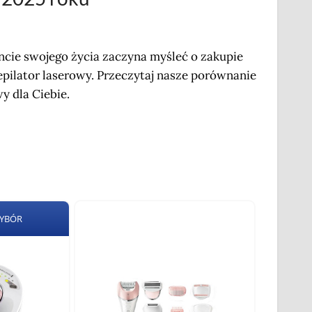
ncie swojego życia zaczyna myśleć o zakupie
epilator laserowy. Przeczytaj nasze porównanie
y dla Ciebie.
WYBÓR