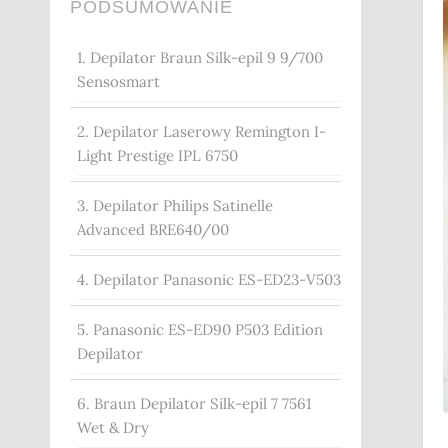
PODSUMOWANIE
1. Depilator Braun Silk-epil 9 9/700
Sensosmart
2. Depilator Laserowy Remington I-
Light Prestige IPL 6750
3. Depilator Philips Satinelle
Advanced BRE640/00
4. Depilator Panasonic ES-ED23-V503
5. Panasonic ES-ED90 P503 Edition
Depilator
6. Braun Depilator Silk-epil 7 7561
Wet & Dry