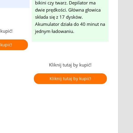
bikini czy twarz. Depilator ma
dwie prędkości. Główna głowica
składa się z 17 dysków.
Akumulator działa do 40 minut na
 kupić!
jednym ładowaniu.
 kupić!
Kliknij tutaj by kupić!
Kliknij tutaj by kupić!