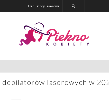
Depilatory laserowe
h depilatorów laserowych w 20