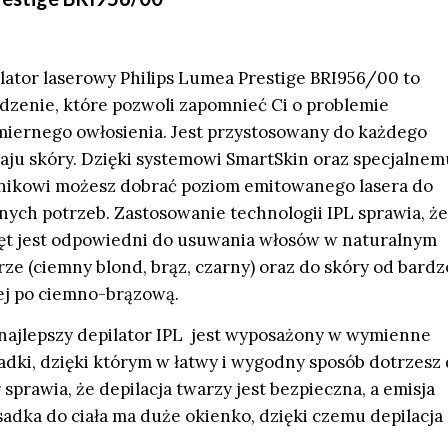
lator laserowy Philips Lumea Prestige BRI956/00 to
dzenie, które pozwoli zapomnieć Ci o problemie
iernego owłosienia. Jest przystosowany do każdego
aju skóry. Dzięki systemowi SmartSkin oraz specjalnem
nikowi możesz dobrać poziom emitowanego lasera do
nych potrzeb. Zastosowanie technologii IPL sprawia, że
ęt jest odpowiedni do usuwania włosów w naturalnym
rze (ciemny blond, brąz, czarny) oraz do skóry od bardz
ej po ciemno-brązową.
najlepszy depilator IPL jest wyposażony w wymienne
adki, dzięki którym w łatwy i wygodny sposób dotrzesz
sprawia, że depilacja twarzy jest bezpieczna, a emisja
sadka do ciała ma duże okienko, dzięki czemu depilacja