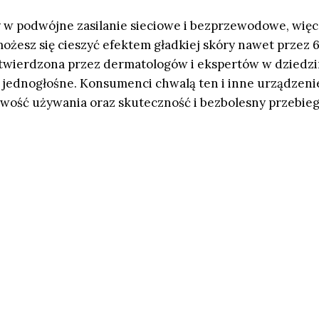
y w podwójne zasilanie sieciowe i bezprzewodowe, więc 
możesz się cieszyć efektem gładkiej skóry nawet przez 
otwierdzona przez dermatologów i ekspertów w dziedzi
ą jednogłośne. Konsumenci chwalą ten i inne urządzeni
łatwość używania oraz skuteczność i bezbolesny przebie