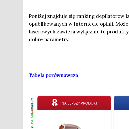
Poniżej znajduje się ranking depilatorów 
opublikowanych w Internecie opinii. Moż
laserowych zawiera wyłącznie te produkty
dobre parametry.
Tabela porównawcza
ZALETY
PODSUMOWANIE
NAJLEPSZY PRODUKT
WADY