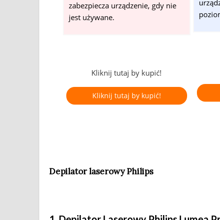
urząd
zabezpiecza urządzenie, gdy nie
pozio
jest używane.
Kliknij tutaj by kupić!
Kliknij tutaj by kupić!
Depilator laserowy Philips
1. Depilator Laserowy Philips Lumea 