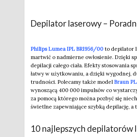
Depilator laserowy – Poradni
Philips Lumea IPL BRI956/00
to depilator 
martwić o nadmierne owłosienie. Dzięki 
depilacji całego ciała. Efekty stosowania s
łatwy w użytkowaniu, a dzięki wygodnej, d
trudności. Polecamy także model
Braun PL5
wynoszącą 400 000 impulsów co wystarczy n
za pomocą którego można pozbyć się niech
świetlne zapewniające szybką depilację, a t
10 najlepszych depilatorów 