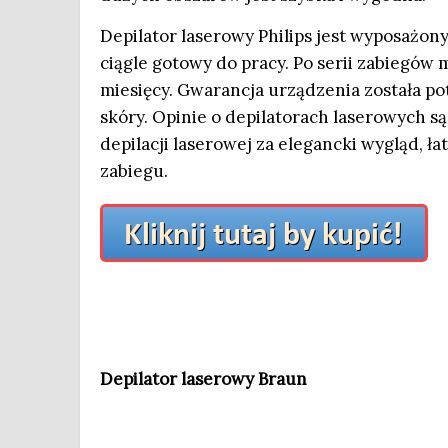
Depilator laserowy Philips jest wyposażon
ciągle gotowy do pracy. Po serii zabiegów 
miesięcy. Gwarancja urządzenia została p
skóry. Opinie o depilatorach laserowych s
depilacji laserowej za elegancki wygląd, 
zabiegu.
Depilator laserowy Braun