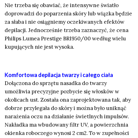
Nie trzeba się obawiać, że intensywne światło
doprowadzi do poparzenia skóry lub wiązka będzie
za słaba i nie osiągniemy oczekiwanych efektów
depilacji. Jednocześnie trzeba zaznaczyć, że cena
Philips Lumea Prestige BRI950/00 według wielu
kupujących nie jest wysoka.
Komfortowa depilacja twarzy i całego ciała
Dołączona do sprzętu nasadka do twarzy
umożliwia precyzyjne pozbycie się włosków w
okolicach ust. Została ona zaprojektowana tak, aby
dobrze przylegała do skóry i można było uniknąć
narażenia oczu na działanie świetlnych impulsów.
Nakładka ma wbudowany filtr UV, a powierzchnia
okienka roboczego wynosi 2 cm2. To w zupełności