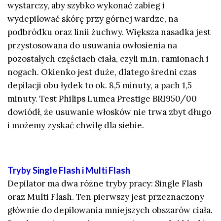
wystarczy, aby szybko wykonać zabieg i
wydepilować skórę przy górnej wardze, na
podbródku oraz linii żuchwy. Większa nasadka jest
przystosowana do usuwania owłosienia na
pozostałych częściach ciała, czyli m.in. ramionach i
nogach. Okienko jest duże, dlatego średni czas
depilacji obu łydek to ok. 8,5 minuty, a pach 1,5
minuty. Test Philips Lumea Prestige BRI950/00
dowiódł, że usuwanie włosków nie trwa zbyt długo
i możemy zyskać chwilę dla siebie.
Tryby Single Flash i Multi Flash
Depilator ma dwa różne tryby pracy: Single Flash
oraz Multi Flash. Ten pierwszy jest przeznaczony
głównie do depilowania mniejszych obszarów ciała.