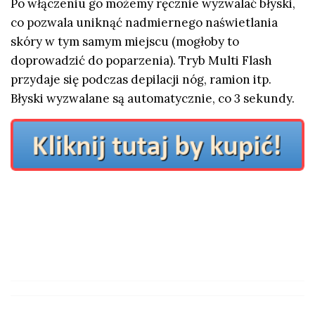
Po włączeniu go możemy ręcznie wyzwalać błyski,
co pozwala uniknąć nadmiernego naświetlania
skóry w tym samym miejscu (mogłoby to
doprowadzić do poparzenia). Tryb Multi Flash
przydaje się podczas depilacji nóg, ramion itp.
Błyski wyzwalane są automatycznie, co 3 sekundy.