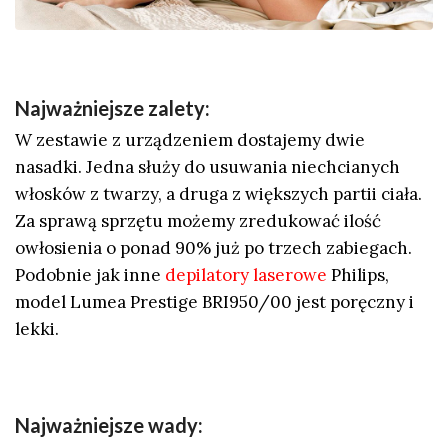
Najważniejsze zalety:
W zestawie z urządzeniem dostajemy dwie
nasadki. Jedna służy do usuwania niechcianych
włosków z twarzy, a druga z większych partii ciała.
Za sprawą sprzętu możemy zredukować ilość
owłosienia o ponad 90% już po trzech zabiegach.
Podobnie jak inne
depilatory laserowe
Philips,
model Lumea Prestige BRI950/00 jest poręczny i
lekki.
Najważniejsze wady: