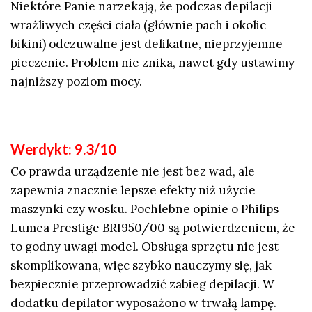
Niektóre Panie narzekają, że podczas depilacji
wrażliwych części ciała (głównie pach i okolic
bikini) odczuwalne jest delikatne, nieprzyjemne
pieczenie. Problem nie znika, nawet gdy ustawimy
najniższy poziom mocy.
Werdykt: 9.3/10
Co prawda urządzenie nie jest bez wad, ale
zapewnia znacznie lepsze efekty niż użycie
maszynki czy wosku. Pochlebne opinie o Philips
Lumea Prestige BRI950/00 są potwierdzeniem, że
to godny uwagi model. Obsługa sprzętu nie jest
skomplikowana, więc szybko nauczymy się, jak
bezpiecznie przeprowadzić zabieg depilacji. W
dodatku depilator wyposażono w trwałą lampę.