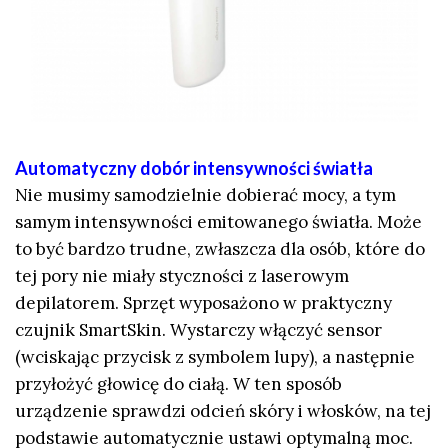
Automatyczny dobór intensywności światła
Nie musimy samodzielnie dobierać mocy, a tym
samym intensywności emitowanego światła. Może
to być bardzo trudne, zwłaszcza dla osób, które do
tej pory nie miały styczności z laserowym
depilatorem. Sprzęt wyposażono w praktyczny
czujnik SmartSkin. Wystarczy włączyć sensor
(wciskając przycisk z symbolem lupy), a następnie
przyłożyć głowicę do ciałą. W ten sposób
urządzenie sprawdzi odcień skóry i włosków, na tej
podstawie automatycznie ustawi optymalną moc.