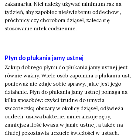
zakamarka. Nici należy używać minimum raz na
tydzień, aby zapobiec nieświeżemu oddechowi,
próchnicy czy chorobom dziąseł, zaleca się
stosowanie nitek codziennie.
Płyn do płukania jamy ustnej
Zakup dobrego płynu do płukania jamy ustnej jest
równie ważny. Wiele osób zapomina o płukaniu ust,
ponieważ nie zdaje sobie sprawy, jakie jest jego
działanie. Płyn do płukania jamy ustnej pomaga na
kilka sposobów: czyści trudne do umycia
szczoteczką obszary w okolicy dziąseł, odświeża
oddech, usuwa bakterie, mineralizuje zęby,
zmniejsza ilość kwasu w jamie ustnej, a także na
dłużej pozostawia uczucie świeżości w ustach.