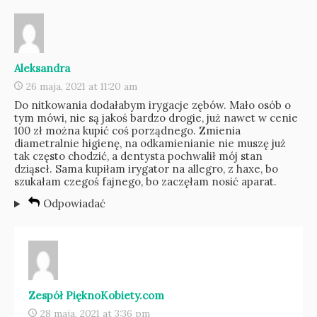
Aleksandra
26 maja, 2021 at 11:20 am
Do nitkowania dodałabym irygacje zębów. Mało osób o
tym mówi, nie są jakoś bardzo drogie, już nawet w cenie
100 zł można kupić coś porządnego. Zmienia
diametralnie higienę, na odkamienianie nie muszę już
tak często chodzić, a dentysta pochwalił mój stan
dziąseł. Sama kupiłam irygator na allegro, z haxe, bo
szukałam czegoś fajnego, bo zaczęłam nosić aparat.
Odpowiadać
Zespół PięknoKobiety.com
28 maja, 2021 at 3:36 pm