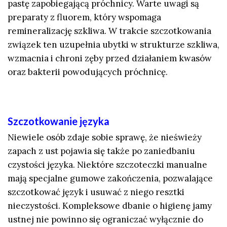
pastę zapobiegającą próchnicy. Warte uwagi są
preparaty z fluorem, który wspomaga
remineralizację szkliwa. W trakcie szczotkowania
związek ten uzupełnia ubytki w strukturze szkliwa,
wzmacnia i chroni zęby przed działaniem kwasów
oraz bakterii powodujących próchnicę.
Szczotkowanie języka
Niewiele osób zdaje sobie sprawę, że nieświeży
zapach z ust pojawia się także po zaniedbaniu
czystości języka. Niektóre szczoteczki manualne
mają specjalne gumowe zakończenia, pozwalające
szczotkować język i usuwać z niego resztki
nieczystości. Kompleksowe dbanie o higienę jamy
ustnej nie powinno się ograniczać wyłącznie do