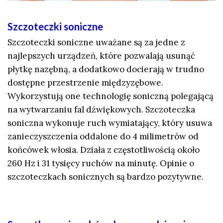
Szczoteczki soniczne
Szczoteczki soniczne uważane są za jedne z
najlepszych urządzeń, które pozwalają usunąć
płytkę nazębną, a dodatkowo docierają w trudno
dostępne przestrzenie międzyzębowe.
Wykorzystują one technologię soniczną polegającą
na wytwarzaniu fal dźwiękowych. Szczoteczka
soniczna wykonuje ruch wymiatający, który usuwa
zanieczyszczenia oddalone do 4 milimetrów od
końcówek włosia. Działa z częstotliwością około
260 Hz i 31 tysięcy ruchów na minutę. Opinie o
szczoteczkach sonicznych są bardzo pozytywne.