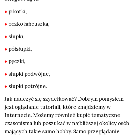
♦
pikotki,
♦
oczko łańcuszka,
♦
słupki,
♦
półsłupki,
♦
pęczki,
♦
słupki podwójne,
♦
słupki potrójne.
Jak nauczyć się szydełkować? Dobrym pomysłem
jest oglądanie tutoriali, które znajdziemy w
Internecie. Możemy również kupić tematyczne
czasopisma lub poszukać w najbliższej okolicy osób
mających takie samo hobby. Samo przeglądanie