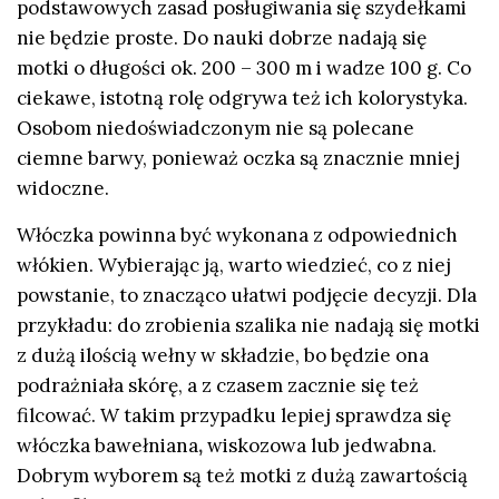
podstawowych zasad posługiwania się szydełkami
nie będzie proste. Do nauki dobrze nadają się
motki o długości ok. 200 – 300 m i wadze 100 g. Co
ciekawe, istotną rolę odgrywa też ich kolorystyka.
Osobom niedoświadczonym nie są polecane
ciemne barwy, ponieważ oczka są znacznie mniej
widoczne.
Włóczka powinna być wykonana z odpowiednich
włókien. Wybierając ją, warto wiedzieć, co z niej
powstanie, to znacząco ułatwi podjęcie decyzji. Dla
przykładu: do zrobienia szalika nie nadają się motki
z dużą ilością wełny w składzie, bo będzie ona
podrażniała skórę, a z czasem zacznie się też
filcować. W takim przypadku lepiej sprawdza się
włóczka bawełniana
,
wiskozowa lub jedwabna.
Dobrym wyborem są też motki z dużą zawartością