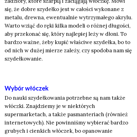
zadziory, które szarpią i zaciągają włóczkę. Mówi
się, że dobre szydełko jest w całości wykonane z
metalu, drewna, ewentualnie wytrzymałego akrylu.
Warto wziąć do ręki kilka modeli o różnej długości,
aby przekonać się, który najlepiej leży w dłoni. To
bardzo ważne, żeby kupić właściwe szydełka, bo to
od nich w dużej mierze zależy, czy spodoba nam się
szydełkowanie.
Wybór włóczek
Do nauki szydełkowania potrzebne są nam także
włóczki. Znajdziemy je w niektórych
supermarketach, a także pasmanteriach (również
internetowych). Nie powinniśmy wybierać bardzo
grubych i cienkich włóczek, bo opanowanie