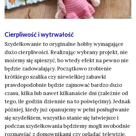
Cierpliwość i wytrwałość
Szydełkowanie to oryginalne hobby wymagające
dużo cierpliwości. Realizując wybrany projekt, nie
możemy się spieszyć, bo wtedy efekt na pewno nie
będzie zadowalający. Początkowo zrobienie
krótkiego szalika czy niewielkiej zabawki
prawdopodobnie będzie zajmować bardzo dużo
czasu, kilka lub nawet kilkanaście dni (zależnie od
tego, ile godzin dziennie na to poświęcimy). Jednak
później, kiedy już opanujemy w pełni posługiwanie
się szydełkiem, wszystko stanie się łatwiejsze i
podczas szydełkowania będziemy mogli swobodnie
rozmawiać z domownikami czy oglądać telewizję.