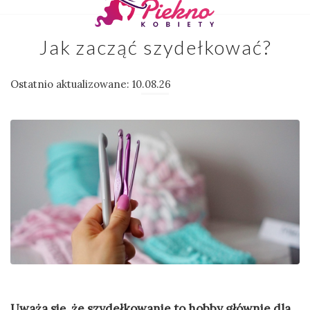
Jak zacząć szydełkować?
Ostatnio aktualizowane: 10.08.26
Uważa się, że szydełkowanie to hobby głównie dla