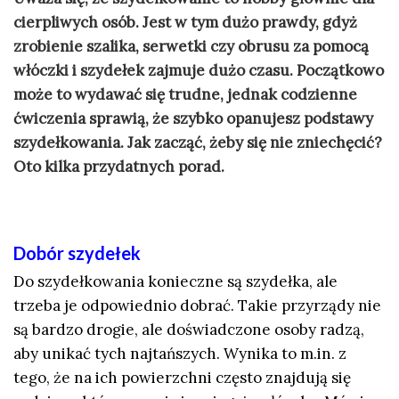
cierpliwych osób. Jest w tym dużo prawdy, gdyż
zrobienie szalika, serwetki czy obrusu za pomocą
włóczki i szydełek zajmuje dużo czasu. Początkowo
może to wydawać się trudne, jednak codzienne
ćwiczenia sprawią, że szybko opanujesz podstawy
szydełkowania. Jak zacząć, żeby się nie zniechęcić?
Oto kilka przydatnych porad.
Dobór szydełek
Do szydełkowania konieczne są szydełka, ale
trzeba je odpowiednio dobrać. Takie przyrządy nie
są bardzo drogie, ale doświadczone osoby radzą,
aby unikać tych najtańszych. Wynika to m.in. z
tego, że na ich powierzchni często znajdują się