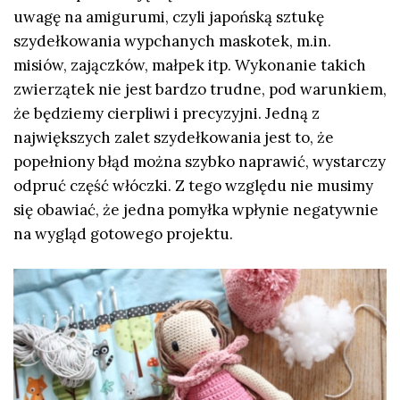
uwagę na amigurumi, czyli japońską sztukę
szydełkowania wypchanych maskotek, m.in.
misiów, zajączków, małpek itp. Wykonanie takich
zwierzątek nie jest bardzo trudne, pod warunkiem,
że będziemy cierpliwi i precyzyjni. Jedną z
największych zalet szydełkowania jest to, że
popełniony błąd można szybko naprawić, wystarczy
odpruć część włóczki. Z tego względu nie musimy
się obawiać, że jedna pomyłka wpłynie negatywnie
na wygląd gotowego projektu.