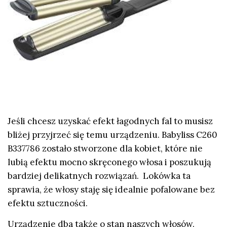
Jeśli chcesz uzyskać efekt łagodnych fal to musisz
bliżej przyjrzeć się temu urządzeniu. Babyliss C260
B337786 zostało stworzone dla kobiet, które nie
lubią efektu mocno skręconego włosa i poszukują
bardziej delikatnych rozwiązań. Lokówka ta
sprawia, że włosy staję się idealnie pofalowane bez
efektu sztuczności.
Urządzenie dba także o stan naszych włosów.