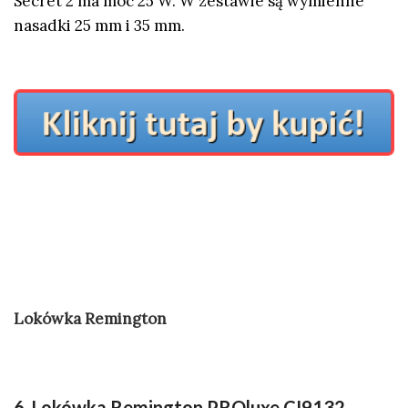
Secret 2 ma moc 25 W. W zestawie są wymienne
nasadki 25 mm i 35 mm.
Lokówka Remington
6. Lokówka Remington PROluxe CI9132