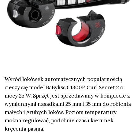
Wśród lokówek automatycznych popularnością
cieszy się model BaByliss C1300E Curl Secret 2 o
mocy 25 W. Sprzęt jest sprzedawany w komplecie z
wymiennymi nasadkami 25 mm i 35 mm do robienia
małych i grubych loków. Poziom temperatury
można regulować, podobnie czas i kierunek
kręcenia pasma.