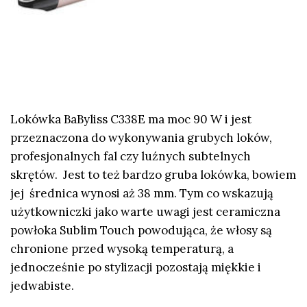
Lokówka BaByliss C338E ma moc 90 W i jest
przeznaczona do wykonywania grubych loków,
profesjonalnych fal czy luźnych subtelnych
skrętów. Jest to też bardzo gruba lokówka, bowiem
jej średnica wynosi aż 38 mm. Tym co wskazują
użytkowniczki jako warte uwagi jest ceramiczna
powłoka Sublim Touch powodująca, że włosy są
chronione przed wysoką temperaturą, a
jednocześnie po stylizacji pozostają miękkie i
jedwabiste.