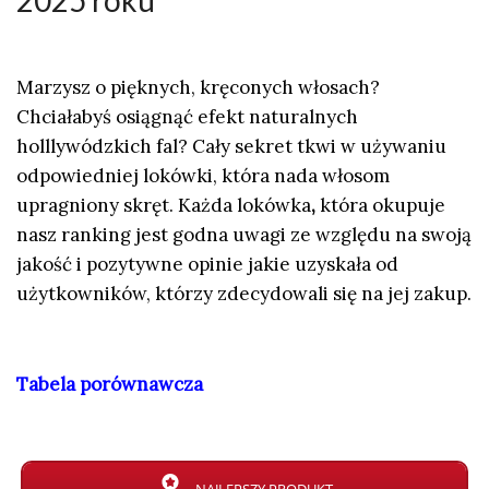
2025 roku
Marzysz o pięknych, kręconych włosach?
Chciałabyś osiągnąć efekt naturalnych
holllywódzkich fal? Cały sekret tkwi w używaniu
odpowiedniej lokówki, która nada włosom
upragniony skręt. Każda lokówka
,
która okupuje
nasz ranking jest godna uwagi ze względu na swoją
jakość i pozytywne opinie jakie uzyskała od
użytkowników, którzy zdecydowali się na jej zakup.
Tabela porównawcza