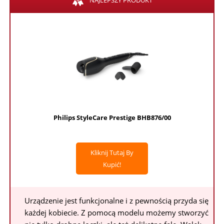
NAJLEPSZY PRODUKT
Philips StyleCare Prestige BHB876/00
Kliknij Tutaj By
Kupić!
Urządzenie jest funkcjonalne i z pewnością przyda się
każdej kobiecie. Z pomocą modelu możemy stworzyć