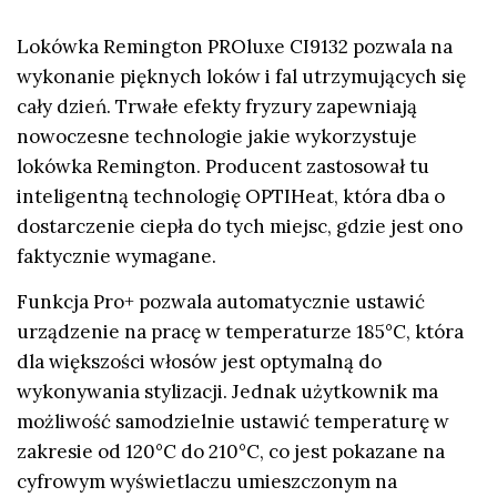
Lokówka Remington PROluxe CI9132
pozwala na
wykonanie pięknych loków i fal utrzymujących się
cały dzień. Trwałe efekty fryzury zapewniają
nowoczesne technologie jakie wykorzystuje
lokówka Remington.
Producent zastosował tu
inteligentną technologię OPTIHeat, która dba o
dostarczenie ciepła do tych miejsc, gdzie jest ono
faktycznie wymagane.
Funkcja Pro+ pozwala automatycznie ustawić
urządzenie na pracę w temperaturze 185°C, która
dla większości włosów jest optymalną do
wykonywania stylizacji. Jednak użytkownik ma
możliwość samodzielnie ustawić temperaturę w
zakresie od 120°C do 210°C, co jest pokazane na
cyfrowym wyświetlaczu umieszczonym na