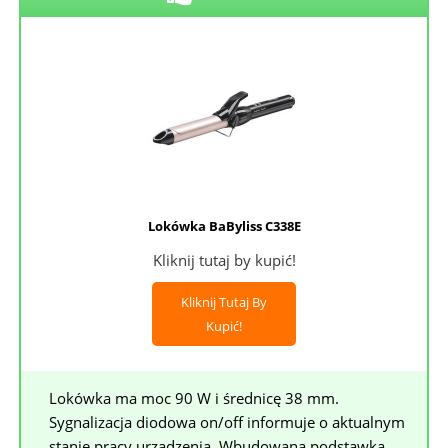
Lokówka BaByliss C338E
Kliknij tutaj by kupić!
Kliknij Tutaj By
Kupić!
Lokówka ma moc 90 W i średnicę 38 mm.
Sygnalizacja diodowa on/off informuje o aktualnym
stanie pracy urządzenia. Wbudowana podstawka