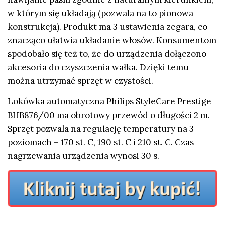
w którym się układają (pozwala na to pionowa
konstrukcja). Produkt ma 3 ustawienia zegara, co
znacząco ułatwia układanie włosów. Konsumentom
spodobało się też to, że do urządzenia dołączono
akcesoria do czyszczenia wałka. Dzięki temu
można utrzymać sprzęt w czystości.
Lokówka automatyczna Philips StyleCare Prestige
BHB876/00 ma obrotowy przewód o długości 2 m.
Sprzęt pozwala na regulację temperatury na 3
poziomach – 170 st. C, 190 st. C i 210 st. C. Czas
nagrzewania urządzenia wynosi 30 s.