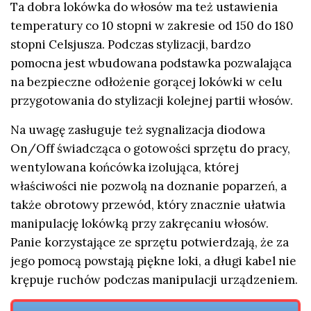
Ta dobra lokówka do włosów ma też ustawienia
temperatury co 10 stopni w zakresie od 150 do 180
stopni Celsjusza. Podczas stylizacji, bardzo
pomocna jest wbudowana podstawka pozwalająca
na bezpieczne odłożenie gorącej lokówki w celu
przygotowania do stylizacji kolejnej partii włosów.
Na uwagę zasługuje też sygnalizacja diodowa
On/Off świadcząca o gotowości sprzętu do pracy,
wentylowana końcówka izolująca, której
właściwości nie pozwolą na doznanie poparzeń, a
także obrotowy przewód, który znacznie ułatwia
manipulację lokówką przy zakręcaniu włosów.
Panie korzystające ze sprzętu potwierdzają, że za
jego pomocą powstają piękne loki, a długi kabel nie
krępuje ruchów podczas manipulacji urządzeniem.