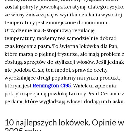
został pokryty powłoką z keratyną, dlatego ryzyko,
że włosy zniszczą się w wyniku działania wysokiej
temperatury jest zmniejszone do minimum.
Urządzenie ma 3-stopniową regulację
temperatury, możemy też samodzielnie dobrać
czas kręcenia pasm. To świetna lokówka dla Pań,
które marzą o pięknej fryzurze, ale mają problem z
obsługą sprzętów do stylizacji włosów. Jeśli jednak
nie podoba Ci się ten model, sprawdź cechy
wyróżniające drugi popularny na rynku produkt,
którym jest
Remington Ci95
. Wałek urządzenia
pokryto specjalną powłoką Luxury Pearl Ceramic z
perłami, które wygładzają włosy i dodają im blasku.
10 najlepszych lokówek. Opinie w