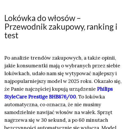
Lokówka do włosów –
Przewodnik zakupowy, ranking i
test
Po analizie trendów zakupowych, a także opinii,
jakie konsumentki mają o wybranych przez siebie
lokówkach, udało nam się wytypować najlepszy i
najpopularniejszy model w 2025 roku. Okazało się,
że Panie najczęściej kupują urządzenie
Philips
StyleCare Prestige BHB876/00
. To lokówka
automatyczna, co oznacza, że nie musimy
samodzielnie nawijać włosów na wałek. Sprzęt
nagrzewa się w 30 sekund, a po 60 minutach
bezczynności automatycznie się wyłącza. Model