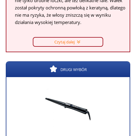
nie tylko drobne loczki, ale też delikatne fale. Wałek
został pokryty ochronną powłoką z keratyną, dlatego
nie ma ryzyka, że włosy zniszczą się w wyniku
działania wysokiej temperatury.
Czytaj dalej
DRUGI WYBÓR