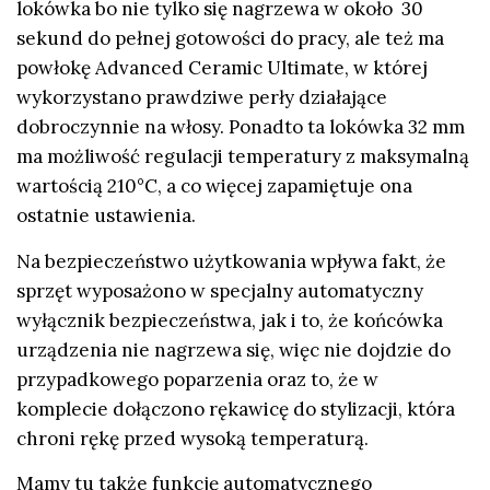
lokówka bo nie tylko się nagrzewa w około 30
sekund do pełnej gotowości do pracy, ale też ma
powłokę Advanced Ceramic Ultimate, w której
wykorzystano prawdziwe perły działające
dobroczynnie na włosy. Ponadto ta lokówka 32 mm
ma możliwość regulacji temperatury z maksymalną
wartością 210°C, a co więcej zapamiętuje ona
ostatnie ustawienia.
Na bezpieczeństwo użytkowania wpływa fakt, że
sprzęt wyposażono w specjalny automatyczny
wyłącznik bezpieczeństwa, jak i to, że końcówka
urządzenia nie nagrzewa się, więc nie dojdzie do
przypadkowego poparzenia oraz to, że w
komplecie dołączono rękawicę do stylizacji, która
chroni rękę przed wysoką temperaturą.
Mamy tu także funkcję automatycznego