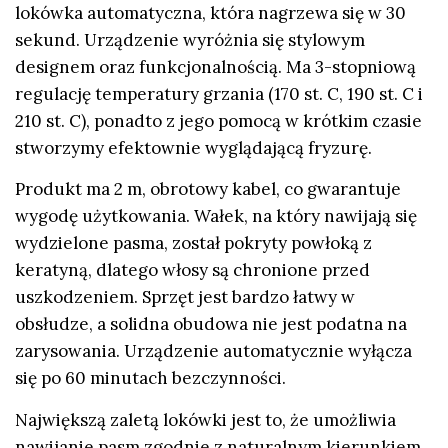
lokówka automatyczna, która nagrzewa się w 30
sekund. Urządzenie wyróżnia się stylowym
designem oraz funkcjonalnością. Ma 3-stopniową
regulację temperatury grzania (170 st. C, 190 st. C i
210 st. C), ponadto z jego pomocą w krótkim czasie
stworzymy efektownie wyglądającą fryzurę.
Produkt ma 2 m, obrotowy kabel, co gwarantuje
wygodę użytkowania. Wałek, na który nawijają się
wydzielone pasma, został pokryty powłoką z
keratyną, dlatego włosy są chronione przed
uszkodzeniem. Sprzęt jest bardzo łatwy w
obsłudze, a solidna obudowa nie jest podatna na
zarysowania. Urządzenie automatycznie wyłącza
się po 60 minutach bezczynności.
Największą zaletą lokówki jest to, że umożliwia
nawijanie pasm zgodnie z naturalnym kierunkiem,