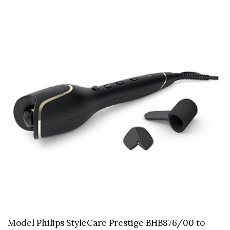
Model Philips StyleCare Prestige BHB876/00 to