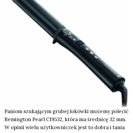
Paniom szukającym grubej lokówki możemy polecić
Remington Pearl CI9532, która ma średnicę 32 mm.
W opinii wielu użytkowniczek jest to dobra i tania