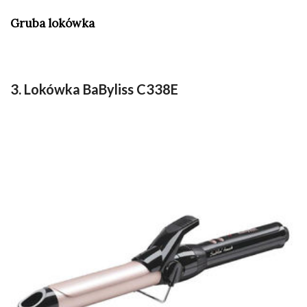
Gruba lokówka
3. Lokówka BaByliss C338E