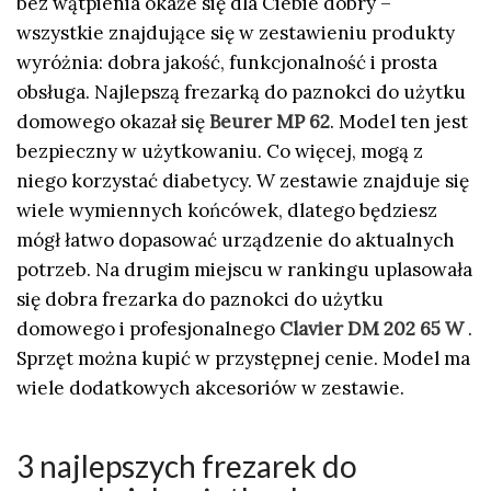
bez wątpienia okaże się dla Ciebie dobry –
wszystkie znajdujące się w zestawieniu produkty
wyróżnia: dobra jakość, funkcjonalność i prosta
obsługa. Najlepszą frezarką do paznokci do użytku
domowego okazał się
Beurer MP 62
. Model ten jest
bezpieczny w użytkowaniu. Co więcej, mogą z
niego korzystać diabetycy. W zestawie znajduje się
wiele wymiennych końcówek, dlatego będziesz
mógł łatwo dopasować urządzenie do aktualnych
potrzeb. Na drugim miejscu w rankingu uplasowała
się dobra frezarka do paznokci do użytku
domowego i profesjonalnego
Clavier DM 202 65 W
.
Sprzęt można kupić w przystępnej cenie. Model ma
wiele dodatkowych akcesoriów w zestawie.
3 najlepszych frezarek do