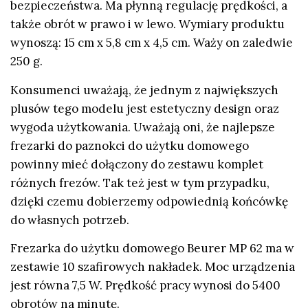
bezpieczeństwa. Ma płynną regulację prędkości, a
także obrót w prawo i w lewo. Wymiary produktu
wynoszą: 15 cm x 5,8 cm x 4,5 cm. Waży on zaledwie
250 g.
Konsumenci uważają, że jednym z największych
plusów tego modelu jest estetyczny design oraz
wygoda użytkowania. Uważają oni, że najlepsze
frezarki do paznokci do użytku domowego
powinny mieć dołączony do zestawu komplet
różnych frezów. Tak też jest w tym przypadku,
dzięki czemu dobierzemy odpowiednią końcówkę
do własnych potrzeb.
Frezarka do użytku domowego Beurer MP 62 ma w
zestawie 10 szafirowych nakładek. Moc urządzenia
jest równa 7,5 W. Prędkość pracy wynosi do 5400
obrotów na minutę.