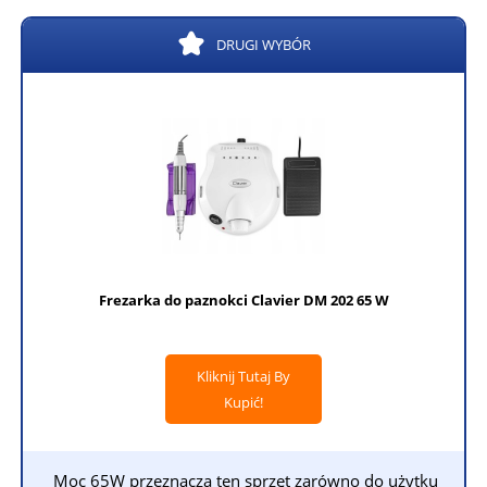
DRUGI WYBÓR
Frezarka do paznokci Clavier DM 202 65 W
Kliknij Tutaj By
Kupić!
Moc 65W przeznacza ten sprzęt zarówno do użytku