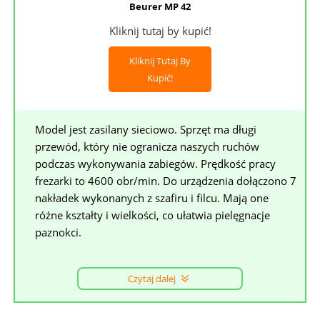
Beurer MP 42
Kliknij tutaj by kupić!
Kliknij Tutaj By
Kupić!
Model jest zasilany sieciowo. Sprzęt ma długi
przewód, który nie ogranicza naszych ruchów
podczas wykonywania zabiegów. Prędkość pracy
frezarki to 4600 obr/min. Do urządzenia dołączono 7
nakładek wykonanych z szafiru i filcu. Mają one
różne kształty i wielkości, co ułatwia pielęgnacje
paznokci.
Czytaj dalej