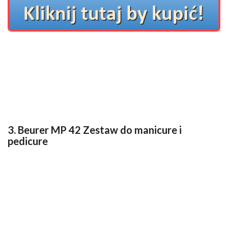
3. Beurer MP 42 Zestaw do manicure i
pedicure