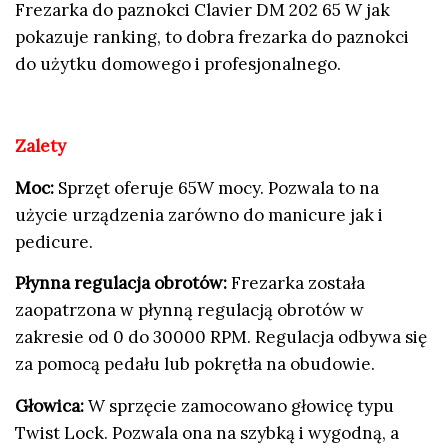
Frezarka do paznokci Clavier DM 202 65 W jak
pokazuje ranking, to dobra frezarka do paznokci
do użytku domowego i profesjonalnego.
Zalety
Moc:
Sprzęt oferuje 65W mocy. Pozwala to na
użycie urządzenia zarówno do manicure jak i
pedicure.
Płynna regulacja obrotów:
Frezarka została
zaopatrzona w płynną regulacją obrotów w
zakresie od 0 do 30000 RPM. Regulacja odbywa się
za pomocą pedału lub pokrętła na obudowie.
Głowica:
W sprzęcie zamocowano głowicę typu
Twist Lock. Pozwala ona na szybką i wygodną, a