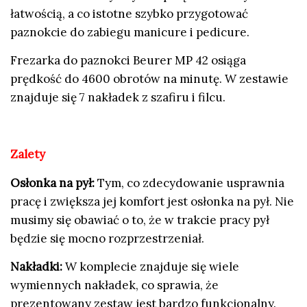
łatwością, a co istotne szybko przygotować
paznokcie do zabiegu manicure i pedicure.
Frezarka do paznokci Beurer MP 42 osiąga
prędkość do 4600 obrotów na minutę. W zestawie
znajduje się 7 nakładek z szafiru i filcu.
Zalety
Osłonka na pył:
Tym, co zdecydowanie usprawnia
pracę i zwiększa jej komfort jest osłonka na pył. Nie
musimy się obawiać o to, że w trakcie pracy pył
będzie się mocno rozprzestrzeniał.
Nakładki:
W komplecie znajduje się wiele
wymiennych nakładek, co sprawia, że
prezentowany zestaw jest bardzo funkcjonalny.