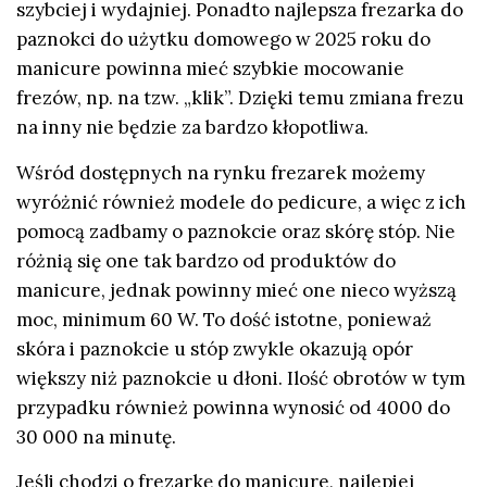
szybciej i wydajniej. Ponadto najlepsza frezarka do
paznokci do użytku domowego w 2025 roku do
manicure powinna mieć szybkie mocowanie
frezów, np. na tzw. „klik”. Dzięki temu zmiana frezu
na inny nie będzie za bardzo kłopotliwa.
Wśród dostępnych na rynku frezarek możemy
wyróżnić również modele do pedicure, a więc z ich
pomocą zadbamy o paznokcie oraz skórę stóp. Nie
różnią się one tak bardzo od produktów do
manicure, jednak powinny mieć one nieco wyższą
moc, minimum 60 W. To dość istotne, ponieważ
skóra i paznokcie u stóp zwykle okazują opór
większy niż paznokcie u dłoni. Ilość obrotów w tym
przypadku również powinna wynosić od 4000 do
30 000 na minutę.
Jeśli chodzi o frezarkę do manicure, najlepiej