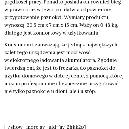
prędkości pracy. Ponadto posiada on również bieg
w prawo oraz w lewo, co ułatwia odpowiednie
przygotowanie paznokci. Wymiary produktu
wynoszą: 20,5 cm x 7 cm x 15 cm. Waży on 0,48 kg,
dlatego jest komfortowy w użytkowaniu.
Konsumenci zauważają, że jedną z największych
zalet tego urządzenia jest możliwość
wielokrotnego ładowania akumulatora. Zgodnie
twierdzą oni, że jest to frezarka do paznokci do
użytku domowego w dobrej cenie, z pomocą której
można profesjonalnie i bezpiecznie przygotować
nie tylko paznokcie u dłoni, ale i u stóp.
[ /show_more av_uid=’av-2hkk2p’]