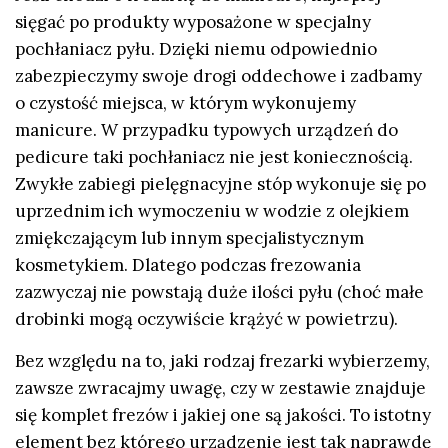
sięgać po produkty wyposażone w specjalny
pochłaniacz pyłu. Dzięki niemu odpowiednio
zabezpieczymy swoje drogi oddechowe i zadbamy
o czystość miejsca, w którym wykonujemy
manicure. W przypadku typowych urządzeń do
pedicure taki pochłaniacz nie jest koniecznością.
Zwykłe zabiegi pielęgnacyjne stóp wykonuje się po
uprzednim ich wymoczeniu w wodzie z olejkiem
zmiękczającym lub innym specjalistycznym
kosmetykiem. Dlatego podczas frezowania
zazwyczaj nie powstają duże ilości pyłu (choć małe
drobinki mogą oczywiście krążyć w powietrzu).
Bez względu na to, jaki rodzaj frezarki wybierzemy,
zawsze zwracajmy uwagę, czy w zestawie znajduje
się komplet frezów i jakiej one są jakości. To istotny
element bez którego urządzenie jest tak naprawdę