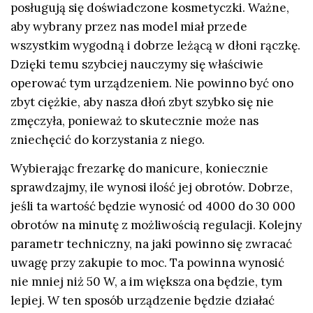
posługują się doświadczone kosmetyczki. Ważne,
aby wybrany przez nas model miał przede
wszystkim wygodną i dobrze leżącą w dłoni rączkę.
Dzięki temu szybciej nauczymy się właściwie
operować tym urządzeniem. Nie powinno być ono
zbyt ciężkie, aby nasza dłoń zbyt szybko się nie
zmęczyła, ponieważ to skutecznie może nas
zniechęcić do korzystania z niego.
Wybierając frezarkę do manicure, koniecznie
sprawdzajmy, ile wynosi ilość jej obrotów. Dobrze,
jeśli ta wartość będzie wynosić od 4000 do 30 000
obrotów na minutę z możliwością regulacji. Kolejny
parametr techniczny, na jaki powinno się zwracać
uwagę przy zakupie to moc. Ta powinna wynosić
nie mniej niż 50 W, a im większa ona będzie, tym
lepiej. W ten sposób urządzenie będzie działać