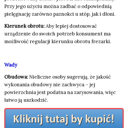
Przy jego użyciu można zadbać o odpowiednią
pielęgnację zarówno paznokci u stóp, jak i dłoni.
Kierunek obrotu:
Aby lepiej dostosować
urządzenie do swoich potrzeb konsument ma
możliwość regulacji kierunku obrotu frezarki.
Wady
Obudowa:
Nieliczne osoby sugerują, że jakość
wykonania obudowy nie zachwyca – jej
powierzchnia jest podatna na zarysowania, więc
łatwo ją uszkodzić.