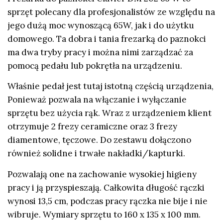
sprzęt polecany dla profesjonalistów ze względu na
jego dużą moc wynoszącą 65W, jak i do użytku
domowego. Ta dobra i tania frezarką do paznokci
ma dwa tryby pracy i można nimi zarządzać za
pomocą pedału lub pokrętła na urządzeniu.
Właśnie pedał jest tutaj istotną częścią urządzenia,
Ponieważ pozwala na włączanie i wyłączanie
sprzętu bez użycia rąk. Wraz z urządzeniem klient
otrzymuje 2 frezy ceramiczne oraz 3 frezy
diamentowe, tęczowe. Do zestawu dołączono
również solidne i trwałe nakładki/kapturki.
Pozwalają one na zachowanie wysokiej higieny
pracy i ją przyspieszają. Całkowita długość rączki
wynosi 13,5 cm, podczas pracy rączka nie bije i nie
wibruje. Wymiary sprzętu to 160 x 135 x 100 mm.