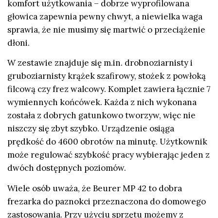
komfort użytkowania – dobrze wyprofilowana
głowica zapewnia pewny chwyt, a niewielka waga
sprawia, że nie musimy się martwić o przeciążenie
dłoni.
W zestawie znajduje się m.in. drobnoziarnisty i
gruboziarnisty krążek szafirowy, stożek z powłoką
filcową czy frez walcowy. Komplet zawiera łącznie 7
wymiennych końcówek. Każda z nich wykonana
została z dobrych gatunkowo tworzyw, więc nie
niszczy się zbyt szybko. Urządzenie osiąga
prędkość do 4600 obrotów na minutę. Użytkownik
może regulować szybkość pracy wybierając jeden z
dwóch dostępnych poziomów.
Wiele osób uważa, że Beurer MP 42 to dobra
frezarka do paznokci przeznaczona do domowego
zastosowania. Przy użyciu sprzętu możemy z