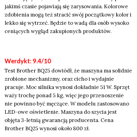
jakimś czasie pojawiają się zarysowania. Kolorowe
zdobienia mogą też stracić swój początkowy kolor i
lekko się wytrzeć. Będzie to wadą dla osób wysoko
ceniących wygląd zakupionych produktów.
Werdykt: 9.4/10
Test Brother BQ25 dowiódł, że maszyna ma solidnie
zrobione mechanizmy, oraz cicho i wydajnie
pracuje. Moc silnika wynosi dokładnie 51 W. Sprzęt
waży trochę ponad 5 kg, więc jego przenoszenie
nie powinno być męczące. W modelu zastosowano
LED-owe oświetlenie. Maszyna do szycia jest
objęta 3-letnią gwarancją producenta. Cena
Brother BQ25 wynosi około 800 zł.