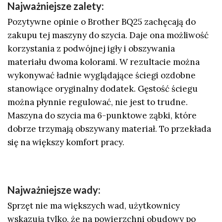
Najważniejsze zalety:
Pozytywne opinie o Brother BQ25 zachęcają do
zakupu tej maszyny do szycia. Daje ona możliwość
korzystania z podwójnej igły i obszywania
materiału dwoma kolorami. W rezultacie można
wykonywać ładnie wyglądające ściegi ozdobne
stanowiące oryginalny dodatek. Gęstość ściegu
można płynnie regulować, nie jest to trudne.
Maszyna do szycia ma 6-punktowe ząbki, które
dobrze trzymają obszywany materiał. To przekłada
się na większy komfort pracy.
Najważniejsze wady:
Sprzęt nie ma większych wad, użytkownicy
wskazują tylko, że na powierzchni obudowy po