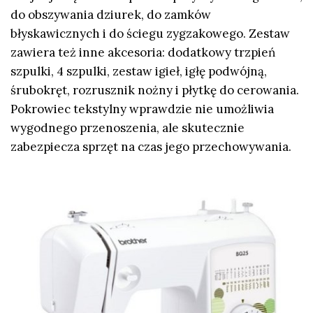
do obszywania dziurek, do zamków
błyskawicznych i do ściegu zygzakowego. Zestaw
zawiera też inne akcesoria: dodatkowy trzpień
szpulki, 4 szpulki, zestaw igieł, igłę podwójną,
śrubokręt, rozrusznik nożny i płytkę do cerowania.
Pokrowiec tekstylny wprawdzie nie umożliwia
wygodnego przenoszenia, ale skutecznie
zabezpiecza sprzęt na czas jego przechowywania.