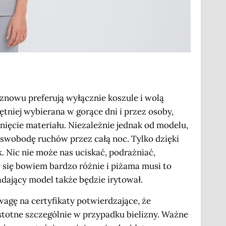
 znowu preferują wyłącznie koszule i wolą
ętniej wybierana w gorące dni i przez osoby,
nięcie materiału. Niezależnie jednak od modelu,
 swobodę ruchów przez całą noc. Tylko dzięki
 Nic nie może nas uciskać, podrażniać,
 się bowiem bardzo różnie i piżama musi to
adający model także będzie irytował.
agę na certyfikaty potwierdzające, że
istotne szczególnie w przypadku bielizny. Ważne