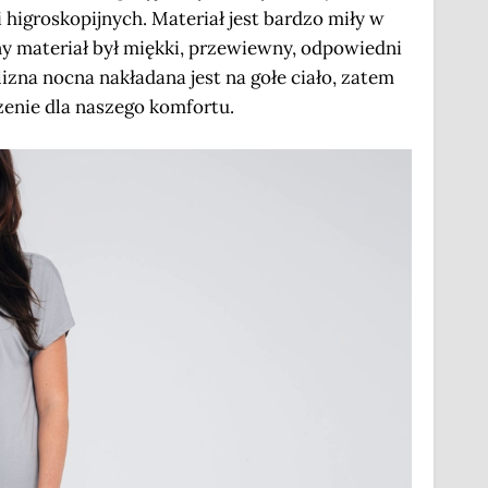
 higroskopijnych. Materiał jest bardzo miły w
y materiał był miękki, przewiewny, odpowiedni
izna nocna nakładana jest na gołe ciało, zatem
zenie dla naszego komfortu.