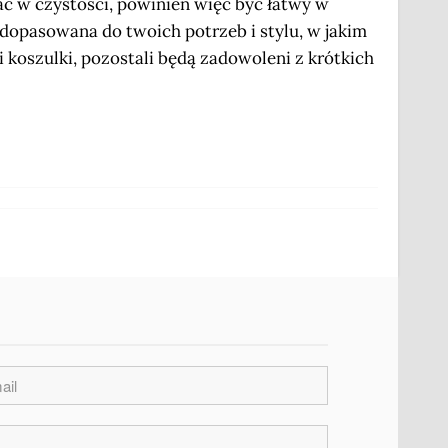
ć w czystości, powinien więc być łatwy w
dopasowana do twoich potrzeb i stylu, w jakim
 koszulki, pozostali będą zadowoleni z krótkich