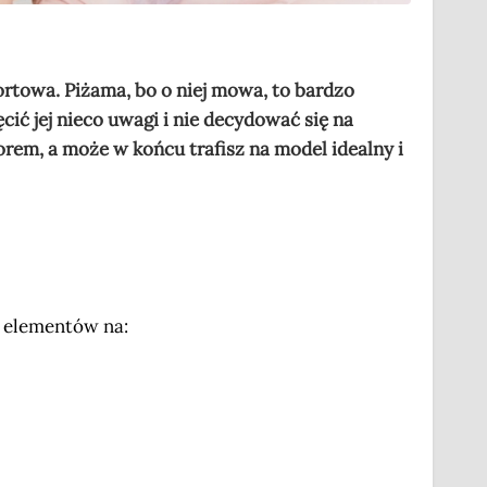
rtowa. Piżama, bo o niej mowa, to bardzo
ić jej nieco uwagi i nie decydować się na
rem, a może w końcu trafisz na model idealny i
ę elementów na: