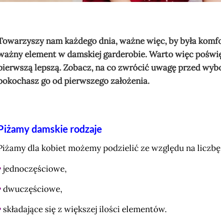
Towarzyszy nam każdego dnia, ważne więc, by była komfo
ważny element w damskiej garderobie. Warto więc poświęc
pierwszą lepszą. Zobacz, na co zwrócić uwagę przed wybo
pokochasz go od pierwszego założenia.
Piżamy damskie rodzaje
Piżamy dla kobiet możemy podzielić ze względu na liczb
•
jednoczęściowe,
•
dwuczęściowe,
•
składające się z większej ilości elementów.