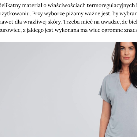
delikatny materiał o właściwościach termoregulacyjnych i
użytkowaniu. Przy wyborze piżamy ważne jest, by wybran
nawet dla wrażliwej skóry. Trzeba mieć na uwadze, że biel
surowiec, z jakiego jest wykonana ma więc ogromne znac