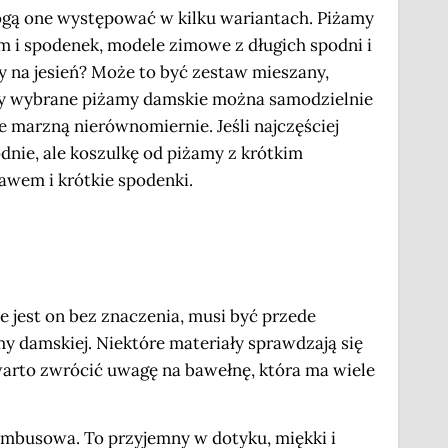
gą one występować w kilku wariantach. Piżamy
wem i spodenek, modele zimowe z długich spodni i
my na jesień? Może to być zestaw mieszany,
czy wybrane piżamy damskie można samodzielnie
e marzną nierównomiernie. Jeśli najczęściej
nie, ale koszulkę od piżamy z krótkim
awem i krótkie spodenki.
 jest on bez znaczenia, musi być przede
 damskiej. Niektóre materiały sprawdzają się
 warto zwrócić uwagę na bawełnę, która ma wiele
ambusowa. To przyjemny w dotyku, miękki i