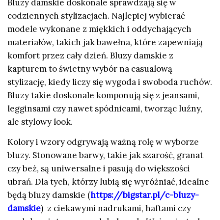
Bluzy damskie doskonale sprawdzają się w
codziennych stylizacjach. Najlepiej wybierać
modele wykonane z miękkich i oddychających
materiałów, takich jak bawełna, które zapewniają
komfort przez cały dzień. Bluzy damskie z
kapturem to świetny wybór na casualową
stylizację, kiedy liczy się wygoda i swoboda ruchów.
Bluzy takie doskonale komponują się z jeansami,
legginsami czy nawet spódnicami, tworząc luźny,
ale stylowy look.
Kolory i wzory odgrywają ważną rolę w wyborze
bluzy. Stonowane barwy, takie jak szarość, granat
czy beż, są uniwersalne i pasują do większości
ubrań. Dla tych, którzy lubią się wyróżniać, idealne
będą bluzy damskie (
https://bigstar.pl/c-bluzy-
damskie
) z ciekawymi nadrukami, haftami czy