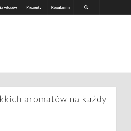
ja włosów
Prezenty
Regulamin
ekkich aromatów na każdy
ń