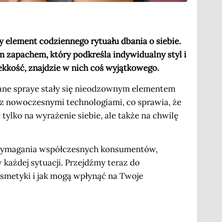
 element codziennego rytuału dbania o siebie.
m zapachem, który podkreśla indywidualny styl i
lekkość, znajdzie w nich coś wyjątkowego.
ane spraye stały się nieodzownym elementem
i z nowoczesnymi technologiami, co sprawia, że
 tylko na wyrażenie siebie, ale także na chwilę
 wymagania współczesnych konsumentów,
 każdej sytuacji. Przejdźmy teraz do
smetyki i jak mogą wpłynąć na Twoje