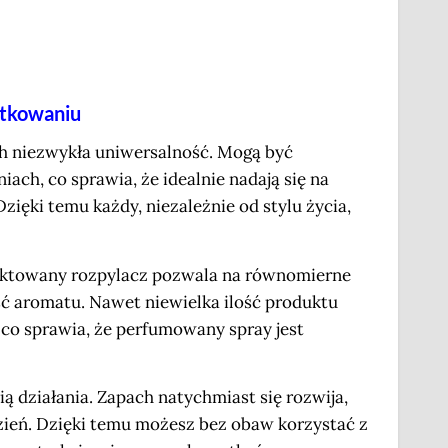
ytkowaniu
h niezwykła uniwersalność. Mogą być
ach, co sprawia, że idealnie nadają się na
zięki temu każdy, niezależnie od stylu życia,
ojektowany rozpylacz pozwala na równomierne
ość aromatu. Nawet niewielka ilość produktu
, co sprawia, że perfumowany spray jest
 działania. Zapach natychmiast się rozwija,
dzień. Dzięki temu możesz bez obaw korzystać z