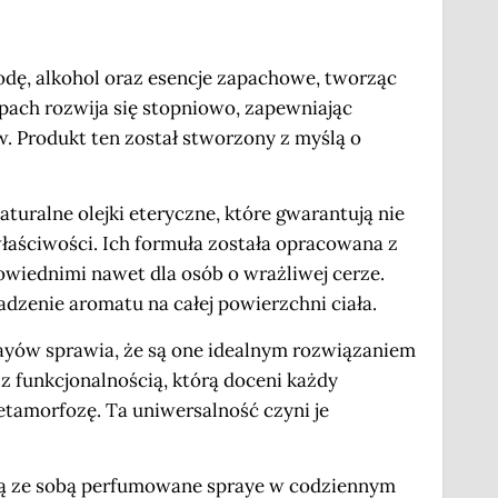
odę, alkohol oraz esencje zapachowe, tworząc
zapach rozwija się stopniowo, zapewniając
w. Produkt ten został stworzony z myślą o
turalne olejki eteryczne, które gwarantują nie
właściwości. Ich formuła została opracowana z
owiednimi nawet dla osób o wrażliwej cerze.
zenie aromatu na całej powierzchni ciała.
yów sprawia, że są one idealnym rozwiązaniem
z funkcjonalnością, którą doceni każdy
tamorfozę. Ta uniwersalność czyni je
iosą ze sobą perfumowane spraye w codziennym