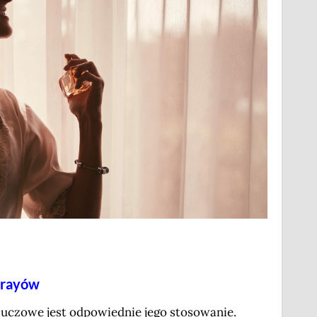
prayów
luczowe jest odpowiednie jego stosowanie.