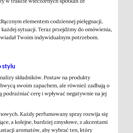
zy w trakcie wieczornych spotkań ze
odłącznym elementem codziennej pielęgnacji,
 każdej sytuacji. Teraz przejdźmy do omówienia,
powiadał Twoim indywidualnym potrzebom.
 stylu
nalizy składników. Postaw na produkty
zachwycą swoim zapachem, ale również zadbają o
 podrażniać cerę i wpływać negatywnie na jej
howych. Każdy perfumowany spray rozwija się
ące, a kolejne, bardziej zmysłowe, z akcentami
stacji aromatów, aby wybrać ten, który