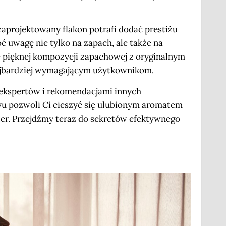
zaprojektowany flakon potrafi dodać prestiżu
 uwagę nie tylko na zapach, ale także na
e pięknej kompozycji zapachowej z oryginalnym
ajbardziej wymagającym użytkownikom.
 ekspertów i rekomendacjami innych
 pozwoli Ci cieszyć się ulubionym aromatem
kter. Przejdźmy teraz do sekretów efektywnego